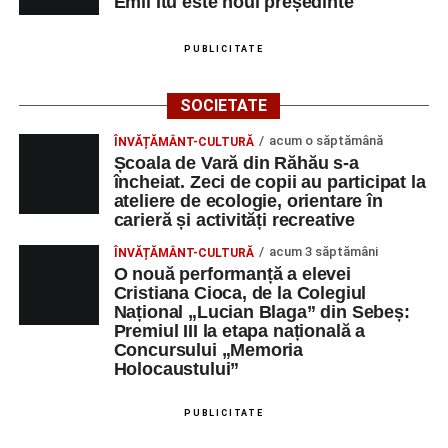
Emil Itu este noul președinte
PUBLICITATE
SOCIETATE
acum o săptămână
ÎNVĂȚĂMÂNT-CULTURĂ
Școala de Vară din Răhău s-a
încheiat. Zeci de copii au participat la
ateliere de ecologie, orientare în
carieră și activități recreative
acum 3 săptămâni
ÎNVĂȚĂMÂNT-CULTURĂ
O nouă performanță a elevei
Cristiana Cioca, de la Colegiul
Național „Lucian Blaga” din Sebeș:
Premiul III la etapa națională a
Concursului „Memoria
Holocaustului”
PUBLICITATE