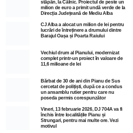
stăpân, la Câlnic. Proiectul de peste un
milion de euro a primit undă verde de la
Direcția Județeană de Mediu Alba
CJ Alba a alocat un milion de lei pentru
lucrări de întreținere a drumului dintre
Barajul Oașa și Poarta Raiului
Vechiul drum al Pianului, modernizat
complet printr-un proiect în valoare de
11,6 milioane de lei
Bărbat de 30 de ani din Pianu de Sus
cercetat de polițiști, după ce a condus
un ansamblu rutier pentru care nu
poseda permis corespunzător
Vineri, 13 februarie 2026, DJ 704A va fi
închis între localitățile Pianu și
Strungari, pentru mai multe ore. Vezi
motivul