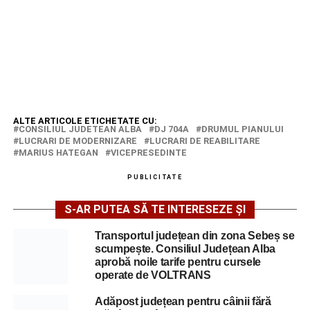
ALTE ARTICOLE ETICHETATE CU:
CONSILIUL JUDETEAN ALBA
DJ 704A
DRUMUL PIANULUI
LUCRARI DE MODERNIZARE
LUCRARI DE REABILITARE
MARIUS HATEGAN
VICEPRESEDINTE
PUBLICITATE
S-AR PUTEA SĂ TE INTERESEZE ȘI
Transportul județean din zona Sebeș se
scumpește. Consiliul Județean Alba
aprobă noile tarife pentru cursele
operate de VOLTRANS
Adăpost județean pentru câinii fără