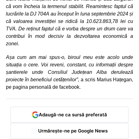
că vom încheia la termenul stabilit. Reamintesc faptul că
lucrările la DJ 704A au început în luna septembrie 2024 și
că valoarea investiției se ridică la 10.623.863,78 lei cu
TVA. De reținut faptul că e vorba despre un drum care va
contribui în mod decisiv la dezvoltarea economică a
zonei.
Așa cum am mai spus-o, biroul meu este acolo unde
situația o cere. Voi reveni, constant, cu informații despre
șantierele unde Consiliul Județean Alba derulează
proiecte în beneficiul cetățenilor”
, a scris Marius Hațegan,
pe pagina personală de facebook.
Adaugă-ne ca sursă preferată
Urmărește-ne pe Google News