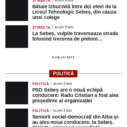
acum 8 luni
ŞTIREA TA
Bătaie izbucnită între doi elevi de la
Liceul Tehnologic Sebeș, din cauza
unei colege
acum 9 luni
ŞTIREA TA
La Sebeș, vulpile traverseaza strada
folosind trecerea de pietoni…
PUBLICITATE
POLITICĂ
acum 2 luni
POLITICĂ
PSD Sebeș are o nouă echipă
conducere: Radu Cristian a fost ales
președinte al organizației
acum 3 luni
POLITICĂ
Seniorii social-democrați din Alba și-
au ales noua conducere, la Sebeș.