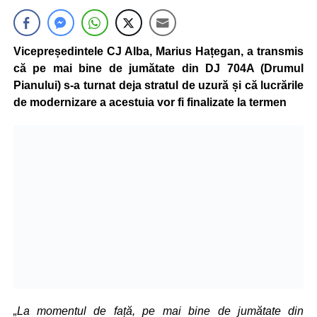
Vicepreședintele CJ Alba, Marius Hațegan, a transmis
că pe mai bine de jumătate din DJ 704A (Drumul
Pianului) s-a turnat deja stratul de uzură și că lucrările
de modernizare a acestuia vor fi finalizate la termen
„La momentul de față, pe mai bine de jumătate din