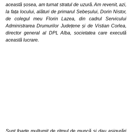
această șosea, am turnat stratul de uzură. Am revenit, azi,
la fața locului, alături de primarul Sebeșului, Dorin Nistor,
de colegul meu Florin Lazea, din cadrul Servicului
Administrarea Drumurilor Județene și de Vistian Corlea,
director general al DPL Alba, societatea care execută
această lucrare.
Sunt foarte mulțumit de ritmul de muncă și dau asigurări