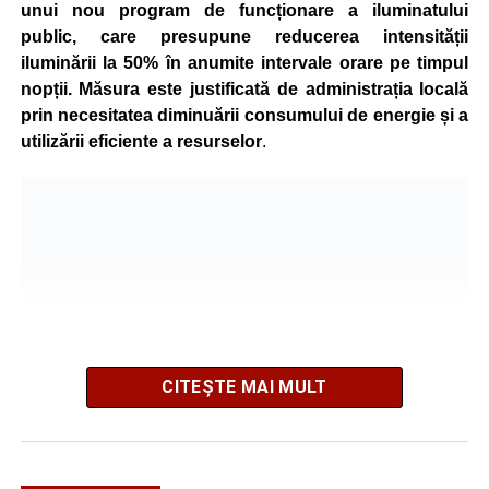
unui nou program de funcționare a iluminatului
public, care presupune reducerea intensității
iluminării la 50% în anumite intervale orare pe timpul
nopții. Măsura este justificată de administrația locală
prin necesitatea diminuării consumului de energie și a
utilizării eficiente a resurselor
.
CITEȘTE MAI MULT