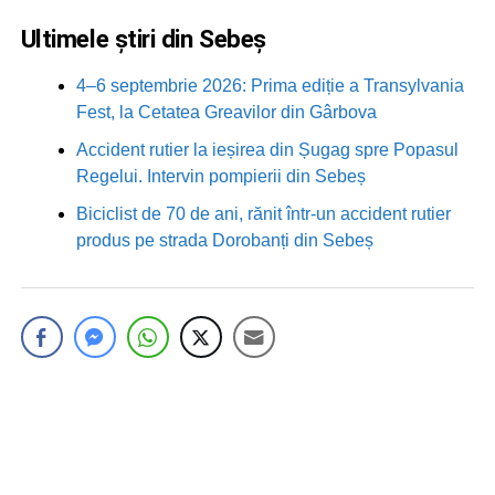
Ultimele știri din Sebeș
4–6 septembrie 2026: Prima ediție a Transylvania
Fest, la Cetatea Greavilor din Gârbova
Accident rutier la ieșirea din Șugag spre Popasul
Regelui. Intervin pompierii din Sebeș
Biciclist de 70 de ani, rănit într-un accident rutier
produs pe strada Dorobanți din Sebeș