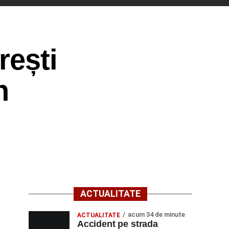
rești
n
ACTUALITATE
acum 34 de minute
ACTUALITATE
Accident pe strada