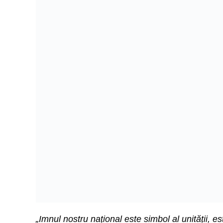
„Imnul nostru național este simbol al unității, e