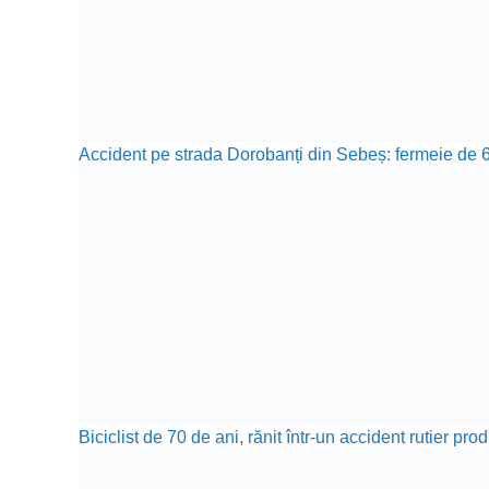
Accident pe strada Dorobanți din Sebeș: fermeie de 66
Biciclist de 70 de ani, rănit într-un accident rutier p