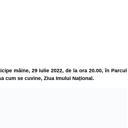
icipe mâine, 29 iulie 2022, de la ora 20.00, în Parcul
așa cum se cuvine, Ziua Imului Național.