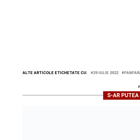
ALTE ARTICOLE ETICHETATE CU:
29 IULIE 2022
FANFAR
S-AR PUTEA 