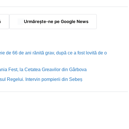
ă
Urmărește-ne pe Google News
e de 66 de ani rănită grav, după ce a fost lovită de o
nia Fest, la Cetatea Greavilor din Gârbova
sul Regelui. Intervin pompierii din Sebeș