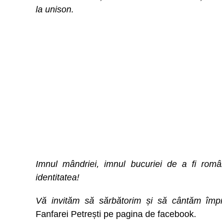
la unison.
Imnul mândriei, imnul bucuriei de a fi român
identitatea!
Vă invităm să sărbătorim și să cântăm împ
Fanfarei Petrești pe pagina de facebook.