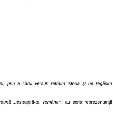
i, prin a cărui versuri retrăim istoria și ne regăsim
reună Deșteaptă-te, române!”
, au scris reprezentanții