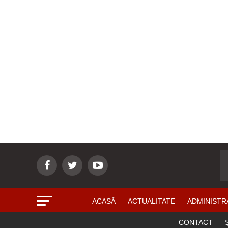
ACASĂ
ACTUALITATE
ADMINISTR
CONTACT