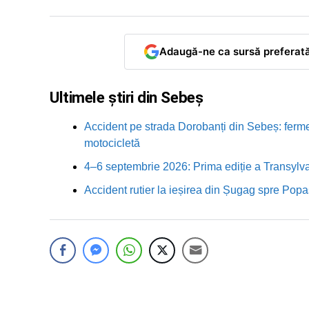
Adaugă-ne ca sursă preferat
Ultimele știri din Sebeș
Accident pe strada Dorobanți din Sebeș: fermei
motocicletă
4–6 septembrie 2026: Prima ediție a Transylva
Accident rutier la ieșirea din Șugag spre Popa