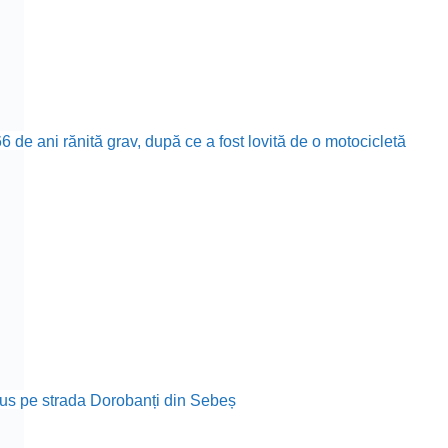
 de ani rănită grav, după ce a fost lovită de o motocicletă
rodus pe strada Dorobanți din Sebeș