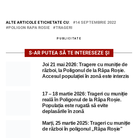
ALTE ARTICOLE ETICHETATE CU:
14 SEPTEMBRIE 2022
POLIGON RAPA ROSIE
TRAGERI
PUBLICITATE
S-AR PUTEA SĂ TE INTERESEZE ȘI
Joi 21 mai 2026: Tragere cu muniție de
război, la Poligonul de la Râpa Roșie.
Accesul populației în zonă este interzis
17 – 18 martie 2026: Trageri cu muniție
reală în Poligonul de la Râpa Roșie.
Populația este rugată să evite
deplasările în zonă
Marți, 25 martie 2025: Trageri cu muniție
de război în poligonul „Râpa Roșie”