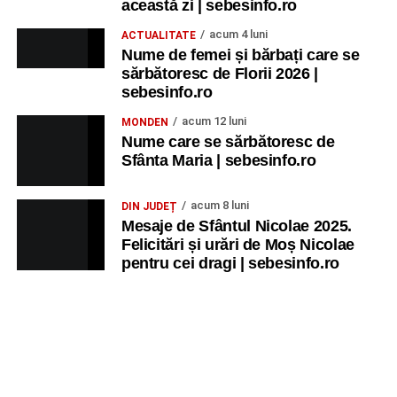
această zi | sebesinfo.ro
acum 4 luni
ACTUALITATE
Nume de femei și bărbați care se
sărbătoresc de Florii 2026 |
sebesinfo.ro
acum 12 luni
MONDEN
Nume care se sărbătoresc de
Sfânta Maria | sebesinfo.ro
acum 8 luni
DIN JUDEȚ
Mesaje de Sfântul Nicolae 2025.
Felicitări și urări de Moș Nicolae
pentru cei dragi | sebesinfo.ro