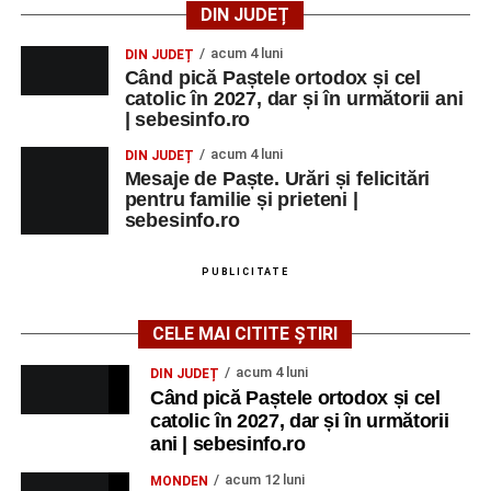
DIN JUDEȚ
acum 4 luni
DIN JUDEȚ
Când pică Paștele ortodox și cel
catolic în 2027, dar și în următorii ani
| sebesinfo.ro
acum 4 luni
DIN JUDEȚ
Mesaje de Paște. Urări și felicitări
pentru familie și prieteni |
sebesinfo.ro
PUBLICITATE
CELE MAI CITITE ȘTIRI
acum 4 luni
DIN JUDEȚ
Când pică Paștele ortodox și cel
catolic în 2027, dar și în următorii
ani | sebesinfo.ro
acum 12 luni
MONDEN