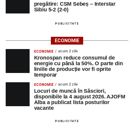
pregătire: CSM Sebeș – Interstar
Sibiu 5-2 (2-0)
PUBLICITATE
ECONOMIE
acum 2 zile
ECONOMIE
Kronospan reduce consumul de
energie cu până la 50%. O parte din
liniile de producție vor fi oprite
temporar
acum 2 zile
ECONOMIE
Locuri de muncă în Săsciori,
disponibile la 4 august 2026. AJOFM
Alba a publicat lista posturilor
vacante
PUBLICITATE