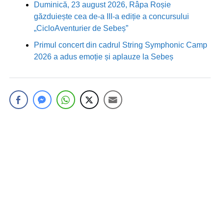
Duminică, 23 august 2026, Râpa Roșie
găzduiește cea de-a III-a ediție a concursului
„CicloAventurier de Sebeș”
Primul concert din cadrul String Symphonic Camp
2026 a adus emoție și aplauze la Sebeș