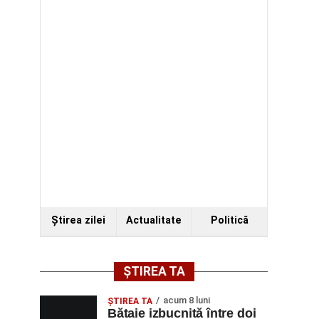
Ştirea zilei
Actualitate
Politică
ȘTIREA TA
acum 8 luni
ŞTIREA TA
Bătaie izbucnită între doi