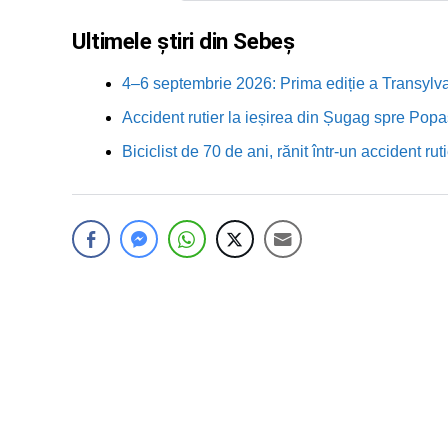
Ultimele știri din Sebeș
4–6 septembrie 2026: Prima ediție a Transylva
Accident rutier la ieșirea din Șugag spre Popa
Biciclist de 70 de ani, rănit într-un accident 