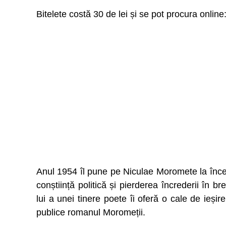
Bitelete costă 30 de lei și se pot procura online
Anul 1954 îl pune pe Niculae Moromete la încer
conștiință politică și pierderea încrederii în br
lui a unei tinere poete îi oferă o cale de ieșir
publice romanul Moromeții.