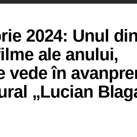
rie 2024: Unul din
ilme ale anului,
e vede în avanpr
tural „Lucian Blag