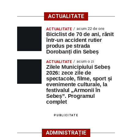
ACTUALITATE
acum 22 de ore
ACTUALITATE
Biciclist de 70 de ani, rănit
într-un accident rutier
produs pe strada
Dorobanți din Sebeș
acum o zi
ACTUALITATE
Zilele Municipiului Sebeș
2026: zece zile de
spectacole, filme, sport și
evenimente culturale, la
festivalul „Armonii în
Sebeș”. Programul
complet
PUBLICITATE
ADMINISTRAȚIE