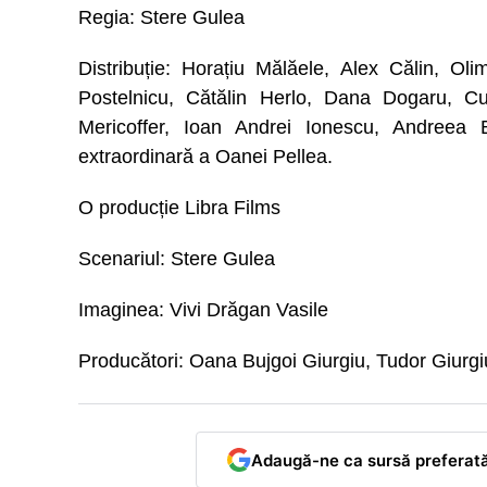
Regia: Stere Gulea
Distribuție: Horațiu Mălăele, Alex Călin, Ol
Postelnicu, Cătălin Herlo, Dana Dogaru, 
Mericoffer, Ioan Andrei Ionescu, Andreea Bi
extraordinară a Oanei Pellea.
O producție Libra Films
Scenariul: Stere Gulea
Imaginea: Vivi Drăgan Vasile
Producători: Oana Bujgoi Giurgiu, Tudor Giurgi
Adaugă-ne ca sursă preferat