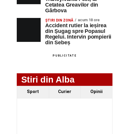
Cetatea Greavilor din
Gârbova
acum 18 ore
ȘTIRI DIN ZONĂ
Accident rutier la ieșirea
din Șugag spre Popasul
Regelui. Intervin pompierii
din Sebeș
PUBLICITATE
Stiri din Alba
Sport
Curier
Opinii