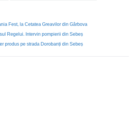
nia Fest, la Cetatea Greavilor din Gârbova
sul Regelui. Intervin pompierii din Sebeș
rutier produs pe strada Dorobanți din Sebeș