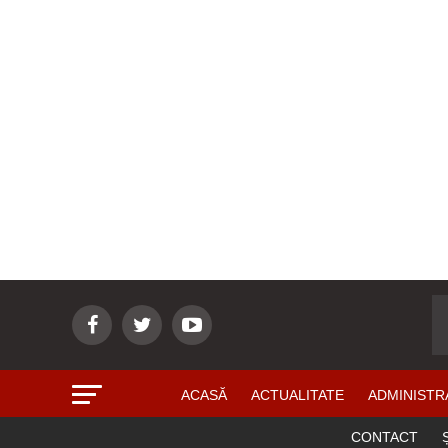
ACASĂ
ACTUALITATE
ADMINISTR
CONTACT