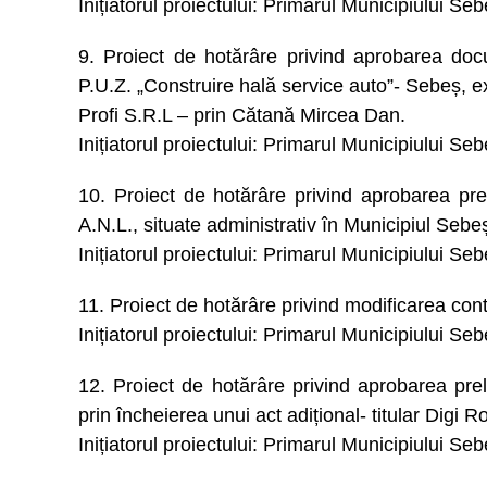
Inițiatorul proiectului: Primarul Municipiului Se
9. Proiect de hotărâre privind aprobarea doc
P.U.Z. „Construire hală service auto”- Sebeș, ex
Profi S.R.L – prin Cătană Mircea Dan.
Inițiatorul proiectului: Primarul Municipiului Se
10. Proiect de hotărâre privind aprobarea prelu
A.N.L., situate administrativ în Municipiul Sebe
Inițiatorul proiectului: Primarul Municipiului Se
11. Proiect de hotărâre privind modificarea cont
Inițiatorul proiectului: Primarul Municipiului Se
12. Proiect de hotărâre privind aprobarea prel
prin încheierea unui act adițional- titular Digi
Inițiatorul proiectului: Primarul Municipiului Se