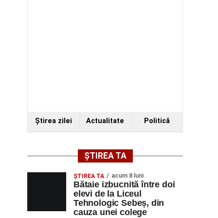
Ştirea zilei
Actualitate
Politică
ȘTIREA TA
acum 8 luni
ŞTIREA TA
Bătaie izbucnită între doi
elevi de la Liceul
Tehnologic Sebeș, din
cauza unei colege