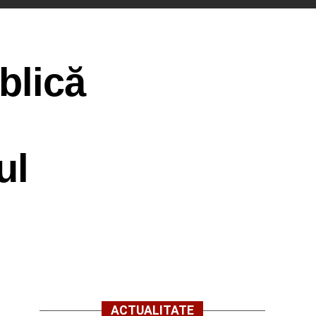
blică
ul
ACTUALITATE