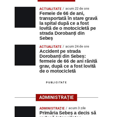
acum 22 de ore
ACTUALITATE
Femeie de 66 de ani,
transportată în stare gravă
la spital după ce a fost
lovită de o motocicletă pe
strada Dorobanți din
Sebeș
acum 24 de ore
ACTUALITATE
Accident pe strada
Dorobanți din Sebeș:
fermeie de 66 de ani rănită
grav, după ce a fost lovită
de o motocicletă
PUBLICITATE
ADMINISTRAȚIE
acum 3 zile
ADMINISTRAȚIE
Primăria Sebeș a decis să