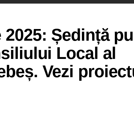
e 2025: Ședință pu
iliului Local al
ebeș. Vezi proiect