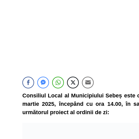
Consiliul Local al Municipiului Sebeș este 
martie 2025, începând cu ora 14.00, în sal
următorul proiect al ordinii de zi: