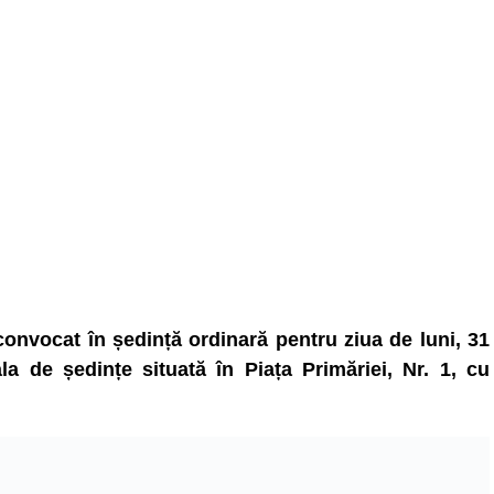
convocat în ședință ordinară pentru ziua de luni, 31
a de ședințe situată în Piața Primăriei, Nr. 1, cu