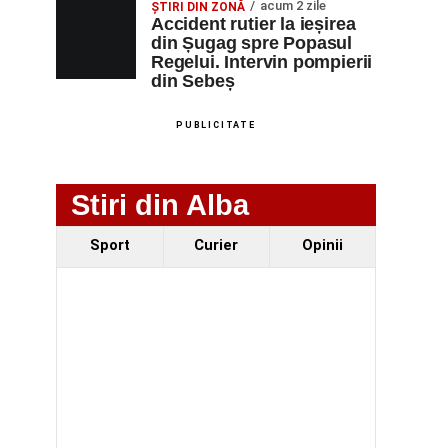
acum 2 zile
ȘTIRI DIN ZONĂ
Accident rutier la ieșirea
din Șugag spre Popasul
Regelui. Intervin pompierii
din Sebeș
PUBLICITATE
Stiri din Alba
Sport
Curier
Opinii