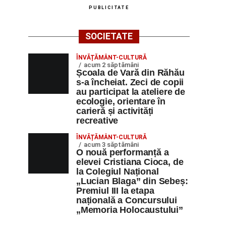
PUBLICITATE
SOCIETATE
ÎNVĂȚĂMÂNT-CULTURĂ
acum 2 săptămâni
Școala de Vară din Răhău
s-a încheiat. Zeci de copii
au participat la ateliere de
ecologie, orientare în
carieră și activități
recreative
ÎNVĂȚĂMÂNT-CULTURĂ
acum 3 săptămâni
O nouă performanță a
elevei Cristiana Cioca, de
la Colegiul Național
„Lucian Blaga” din Sebeș:
Premiul III la etapa
națională a Concursului
„Memoria Holocaustului”