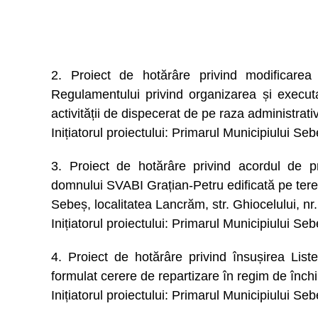
2. Proiect de hotărâre privind modificare
Regulamentului privind organizarea și executa
activității de dispecerat de pe raza administrati
Inițiatorul proiectului: Primarul Municipiului Se
3. Proiect de hotărâre privind acordul de pri
domnului SVABI Grațian-Petru edificată pe teren
Sebeș, localitatea Lancrăm, str. Ghiocelului, nr
Inițiatorul proiectului: Primarul Municipiului Se
4. Proiect de hotărâre privind însușirea Liste
formulat cerere de repartizare în regim de închi
Inițiatorul proiectului: Primarul Municipiului Se