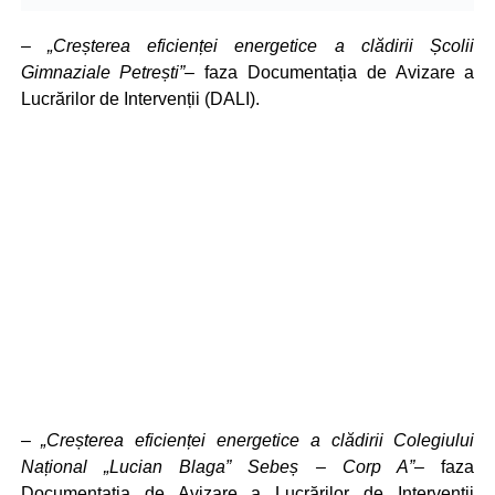
–
„Creșterea eficienței energetice a clădirii Școlii
Gimnaziale Petrești”
– faza Documentația de Avizare a
Lucrărilor de Intervenții (DALI).
–
„Creșterea eficienței energetice a clădirii Colegiului
Național „Lucian Blaga” Sebeș – Corp A”
– faza
Documentația de Avizare a Lucrărilor de Intervenții