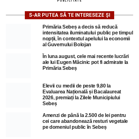
PUBLICITATE
S-AR PUTEA SĂ TE INTERESEZE ȘI
Primăria Sebeș a decis să reducă
intensitatea iluminatului public pe timpul
nopții, în contextul apelului la economii
al Guvernului Bolojan
În luna august, cele mai recente lucrări
ale lui Eugen Măcinic pot fi admirate la
Primăria Sebeș
Elevii cu medii de peste 9,80 la
Evaluarea Națională și Bacalaureat
2026, premiați la Zilele Municipiului
Sebeș
Amenzi de până la 2.500 de lei pentru
cei care abandonează resturi vegetale
pe domeniul public în Sebeș