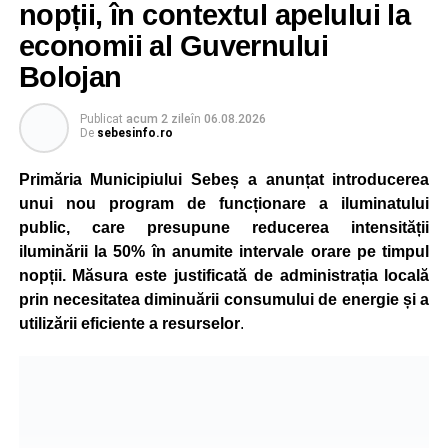
nopții, în contextul apelului la
economii al Guvernului
Bolojan
Publicat
acum 2 zile
în
06.08.2026
De
sebesinfo.ro
Primăria Municipiului Sebeș a anunțat introducerea
unui nou program de funcționare a iluminatului
public, care presupune reducerea intensității
iluminării la 50% în anumite intervale orare pe timpul
nopții. Măsura este justificată de administrația locală
prin necesitatea diminuării consumului de energie și a
utilizării eficiente a resurselor
.