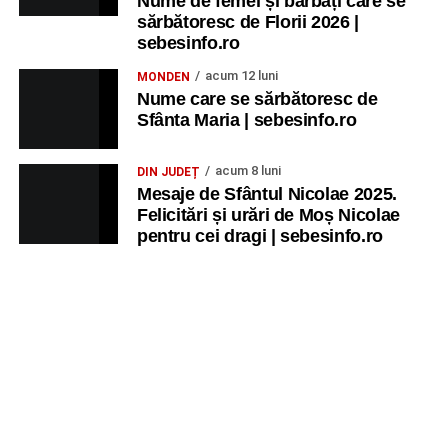
Nume de femei și bărbați care se
sărbătoresc de Florii 2026 |
sebesinfo.ro
acum 12 luni
MONDEN
Nume care se sărbătoresc de
Sfânta Maria | sebesinfo.ro
acum 8 luni
DIN JUDEȚ
Mesaje de Sfântul Nicolae 2025.
Felicitări și urări de Moș Nicolae
pentru cei dragi | sebesinfo.ro