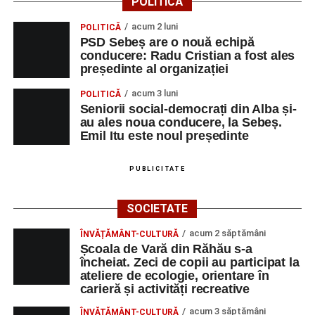
POLITICĂ
acum 2 luni
POLITICĂ
PSD Sebeș are o nouă echipă
conducere: Radu Cristian a fost ales
președinte al organizației
acum 3 luni
POLITICĂ
Seniorii social-democrați din Alba și-
au ales noua conducere, la Sebeș.
Emil Itu este noul președinte
PUBLICITATE
SOCIETATE
acum 2 săptămâni
ÎNVĂȚĂMÂNT-CULTURĂ
Școala de Vară din Răhău s-a
încheiat. Zeci de copii au participat la
ateliere de ecologie, orientare în
carieră și activități recreative
acum 3 săptămâni
ÎNVĂȚĂMÂNT-CULTURĂ