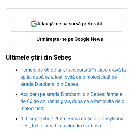
Adaugă-ne ca sursă preferată
Urmărește-ne pe Google News
Ultimele știri din Sebeș
Femeie de 66 de ani, transportată în stare gravă la
spital după ce a fost lovită de o motocicletă pe
strada Dorobanți din Sebeș
Accident pe strada Dorobanți din Sebeș: fermeie
de 66 de ani rănită grav, după ce a fost lovită de o
motocicletă
4–6 septembrie 2026: Prima ediție a Transylvania
Fest, la Cetatea Greavilor din Gârbova