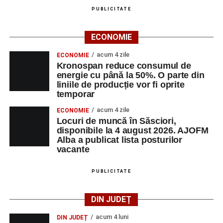
PUBLICITATE
ECONOMIE
acum 4 zile
ECONOMIE
Kronospan reduce consumul de
energie cu până la 50%. O parte din
liniile de producție vor fi oprite
temporar
acum 4 zile
ECONOMIE
Locuri de muncă în Săsciori,
disponibile la 4 august 2026. AJOFM
Alba a publicat lista posturilor
vacante
PUBLICITATE
DIN JUDEȚ
acum 4 luni
DIN JUDEȚ