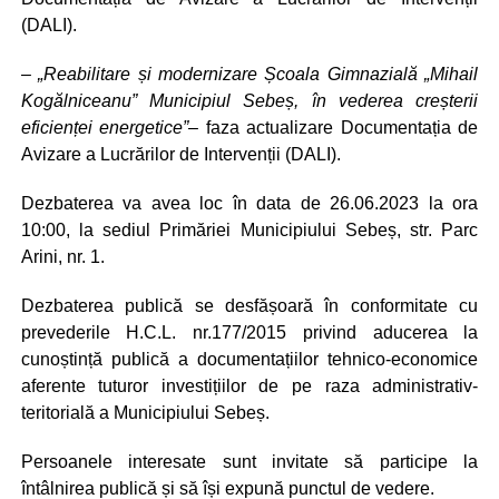
(DALI).
–
„Reabilitare și modernizare Școala Gimnazială „Mihail
Kogălniceanu” Municipiul Sebeș, în vederea creșterii
eficienței energetice”
– faza actualizare Documentația de
Avizare a Lucrărilor de Intervenții (DALI).
Dezbaterea va avea loc în data de 26.06.2023 la ora
10:00, la sediul Primăriei Municipiului Sebeș, str. Parc
Arini, nr. 1.
Dezbaterea publică se desfășoară în conformitate cu
prevederile H.C.L. nr.177/2015 privind aducerea la
cunoștință publică a documentațiilor tehnico-economice
aferente tuturor investițiilor de pe raza administrativ-
teritorială a Municipiului Sebeș.
Persoanele interesate sunt invitate să participe la
întâlnirea publică și să își expună punctul de vedere.