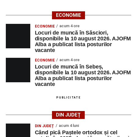
ECONOMIE
acum 4 ore
ECONOMIE
Locuri de muncă în Săsciori,
disponibile la 10 august 2026. AJOFM
Alba a publicat lista posturilor
vacante
acum 4 ore
ECONOMIE
Locuri de muncă în Sebeș,
disponibile la 10 august 2026. AJOFM
Alba a publicat lista posturilor
vacante
PUBLICITATE
DIN JUDEȚ
acum 4 luni
DIN JUDEȚ
Când pică Paștele ortodox și cel