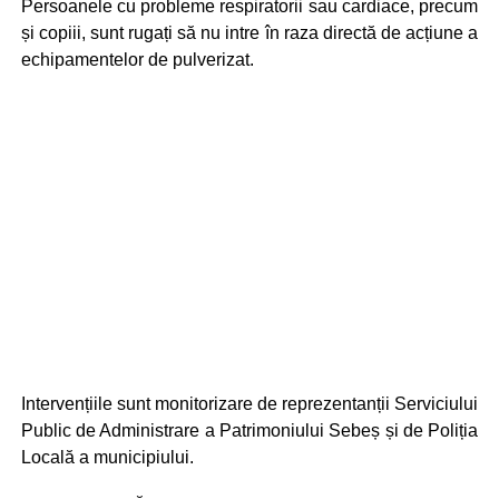
Persoanele cu probleme respiratorii sau cardiace, precum
și copiii, sunt rugați să nu intre în raza directă de acțiune a
echipamentelor de pulverizat.
Intervențiile sunt monitorizare de reprezentanții Serviciului
Public de Administrare a Patrimoniului Sebeș și de Poliția
Locală a municipiului.