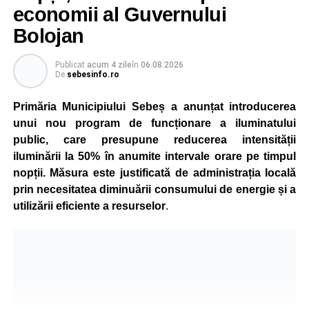
economii al Guvernului
Bolojan
Publicat
acum 4 zile
în
06.08.2026
De
sebesinfo.ro
Primăria Municipiului Sebeș a anunțat introducerea
unui nou program de funcționare a iluminatului
public, care presupune reducerea intensității
iluminării la 50% în anumite intervale orare pe timpul
nopții. Măsura este justificată de administrația locală
prin necesitatea diminuării consumului de energie și a
utilizării eficiente a resurselor
.