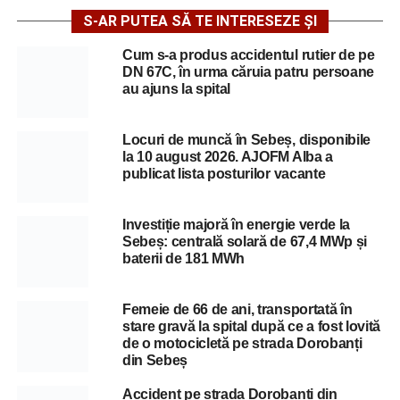
S-AR PUTEA SĂ TE INTERESEZE ȘI
Cum s-a produs accidentul rutier de pe
DN 67C, în urma căruia patru persoane
au ajuns la spital
Locuri de muncă în Sebeș, disponibile
la 10 august 2026. AJOFM Alba a
publicat lista posturilor vacante
Investiție majoră în energie verde la
Sebeș: centrală solară de 67,4 MWp și
baterii de 181 MWh
Femeie de 66 de ani, transportată în
stare gravă la spital după ce a fost lovită
de o motocicletă pe strada Dorobanți
din Sebeș
Accident pe strada Dorobanți din