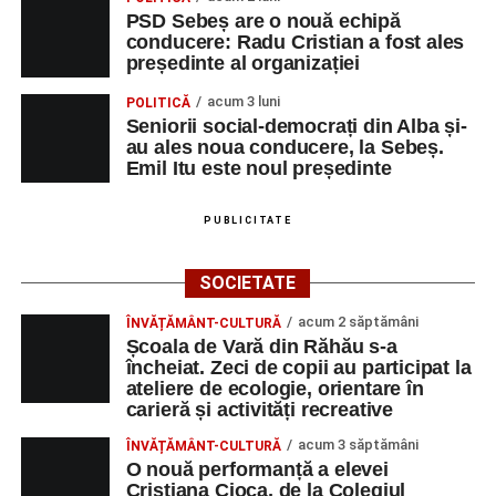
PSD Sebeș are o nouă echipă
conducere: Radu Cristian a fost ales
președinte al organizației
acum 3 luni
POLITICĂ
Seniorii social-democrați din Alba și-
au ales noua conducere, la Sebeș.
Emil Itu este noul președinte
PUBLICITATE
SOCIETATE
acum 2 săptămâni
ÎNVĂȚĂMÂNT-CULTURĂ
Școala de Vară din Răhău s-a
încheiat. Zeci de copii au participat la
ateliere de ecologie, orientare în
carieră și activități recreative
acum 3 săptămâni
ÎNVĂȚĂMÂNT-CULTURĂ
O nouă performanță a elevei
Cristiana Cioca, de la Colegiul