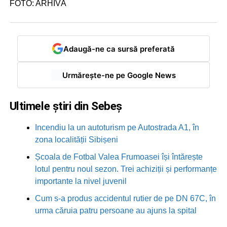
FOTO: ARHIVĂ
Adaugă-ne ca sursă preferată
Urmărește-ne pe Google News
Ultimele știri din Sebeș
Incendiu la un autoturism pe Autostrada A1, în
zona localității Sibișeni
Școala de Fotbal Valea Frumoasei își întărește
lotul pentru noul sezon. Trei achiziții și performanțe
importante la nivel juvenil
Cum s-a produs accidentul rutier de pe DN 67C, în
urma căruia patru persoane au ajuns la spital