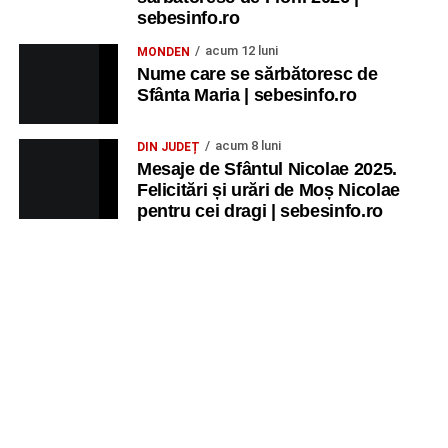
sebesinfo.ro
acum 12 luni
MONDEN
Nume care se sărbătoresc de
Sfânta Maria | sebesinfo.ro
acum 8 luni
DIN JUDEȚ
Mesaje de Sfântul Nicolae 2025.
Felicitări și urări de Moș Nicolae
pentru cei dragi | sebesinfo.ro