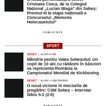
Cristiana Cioca, de la Colegiul
Național „Lucian Blaga” din Sebeș:
Premiul III la etapa națională a
Concursului „Memoria
Holocaustului”
PUBLICITATE
SPORT
acum 6 zile
SPORT
Mândrie pentru Valea Sebeșului: Un
copil de 10 ani cu rădăcini în Săsciori
va reprezenta România la
Campionatul Mondial de Kickboxing
acum o săptămână
SPORT
O nouă victorie în meciurile de
pregătire: CSM Sebeș – Interstar
Sibiu 5-2 (2-0)
PUBLICITATE