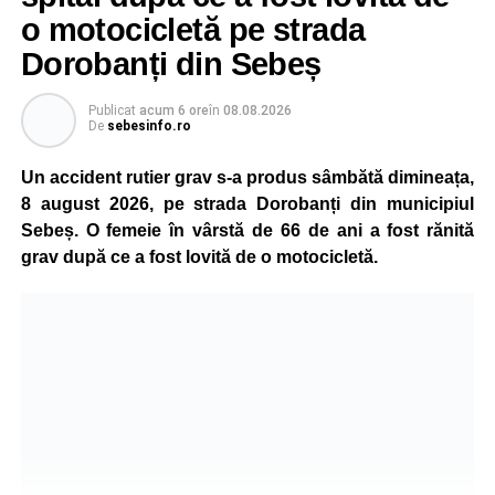
o motocicletă pe strada
Dorobanți din Sebeș
Publicat
acum 6 ore
în
08.08.2026
De
sebesinfo.ro
Un accident rutier grav s-a produs sâmbătă dimineața,
8 august 2026, pe strada Dorobanți din municipiul
Sebeș. O femeie în vârstă de 66 de ani a fost rănită
grav după ce a fost lovită de o motocicletă.