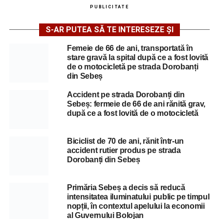
PUBLICITATE
S-AR PUTEA SĂ TE INTERESEZE ȘI
Femeie de 66 de ani, transportată în
stare gravă la spital după ce a fost lovită
de o motocicletă pe strada Dorobanți
din Sebeș
Accident pe strada Dorobanți din
Sebeș: fermeie de 66 de ani rănită grav,
după ce a fost lovită de o motocicletă
Biciclist de 70 de ani, rănit într-un
accident rutier produs pe strada
Dorobanți din Sebeș
Primăria Sebeș a decis să reducă
intensitatea iluminatului public pe timpul
nopții, în contextul apelului la economii
al Guvernului Bolojan