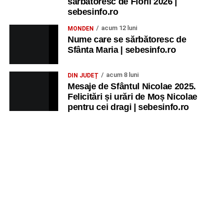
sărbătoresc de Florii 2026 |
sebesinfo.ro
acum 12 luni
MONDEN
Nume care se sărbătoresc de
Sfânta Maria | sebesinfo.ro
acum 8 luni
DIN JUDEȚ
Mesaje de Sfântul Nicolae 2025.
Felicitări și urări de Moș Nicolae
pentru cei dragi | sebesinfo.ro