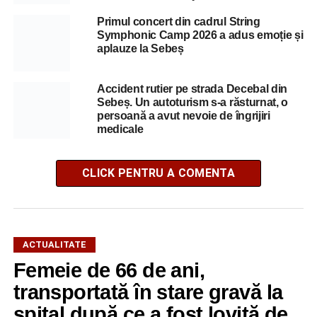
Primul concert din cadrul String
Symphonic Camp 2026 a adus emoție și
aplauze la Sebeș
Accident rutier pe strada Decebal din
Sebeș. Un autoturism s-a răsturnat, o
persoană a avut nevoie de îngrijiri
medicale
CLICK PENTRU A COMENTA
ACTUALITATE
Femeie de 66 de ani,
transportată în stare gravă la
spital după ce a fost lovită de