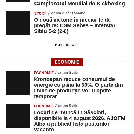
Campionatul Mondial de Kickboxing
acum o săptămână
SPORT
O nouă victorie în meciurile de
pregătire: CSM Sebeș – Interstar
Sibiu 5-2 (2-0)
PUBLICITATE
ECONOMIE
acum 5 zile
ECONOMIE
Kronospan reduce consumul de
energie cu până la 50%. O parte din
liniile de producție vor fi oprite
temporar
acum 5 zile
ECONOMIE
Locuri de muncă în Săsciori,
disponibile la 4 august 2026. AJOFM
Alba a publicat lista posturilor
vacante