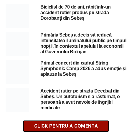
Biciclist de 70 de ani, rănit într-un
accident rutier produs pe strada
Dorobanți din Sebeș
Primăria Sebeș a decis să reducă
intensitatea iluminatului public pe timpul
nopții, în contextul apelului la economii
al Guvernului Bolojan
Primul concert din cadrul String
Symphonic Camp 2026 a adus emoție și
aplauze la Sebeș
Accident rutier pe strada Decebal din
Sebeș. Un autoturism s-a răsturnat, o
persoană a avut nevoie de îngrijiri
medicale
CLICK PENTRU A COMENTA