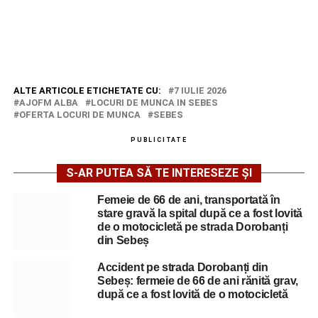
ALTE ARTICOLE ETICHETATE CU:
7 IULIE 2026
AJOFM ALBA
LOCURI DE MUNCA IN SEBES
OFERTA LOCURI DE MUNCA
SEBES
PUBLICITATE
S-AR PUTEA SĂ TE INTERESEZE ȘI
Femeie de 66 de ani, transportată în
stare gravă la spital după ce a fost lovită
de o motocicletă pe strada Dorobanți
din Sebeș
Accident pe strada Dorobanți din
Sebeș: fermeie de 66 de ani rănită grav,
după ce a fost lovită de o motocicletă