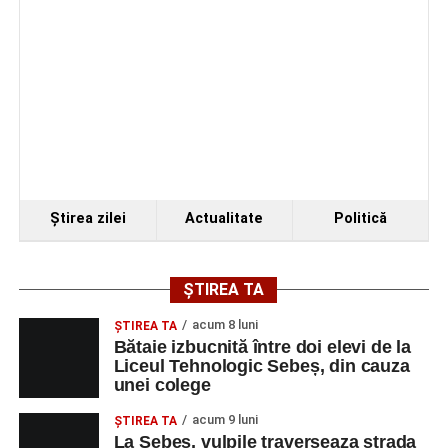
Ştirea zilei
Actualitate
Politică
ȘTIREA TA
acum 8 luni
ŞTIREA TA
Bătaie izbucnită între doi elevi de la
Liceul Tehnologic Sebeș, din cauza
unei colege
acum 9 luni
ŞTIREA TA
La Sebeș, vulpile traverseaza strada