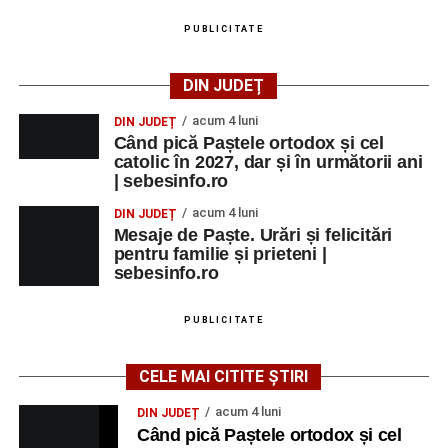
PUBLICITATE
DIN JUDEȚ
acum 4 luni
DIN JUDEȚ
Când pică Paștele ortodox și cel
catolic în 2027, dar și în următorii ani
| sebesinfo.ro
acum 4 luni
DIN JUDEȚ
Mesaje de Paște. Urări și felicitări
pentru familie și prieteni |
sebesinfo.ro
PUBLICITATE
CELE MAI CITITE ȘTIRI
acum 4 luni
DIN JUDEȚ
Când pică Paștele ortodox și cel