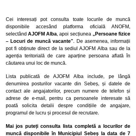
Cei interesați pot consulta toate locurile de muncă
disponibile accesând platforma oficială ANOFM,
selectând
AJOFM Alba
, apoi secțiunea
„Persoane fizice
– Locuri de muncă vacante”
. De asemenea, informații
pot fi obținute direct de la sediul AJOFM Alba sau de la
agenția teritorială de care aparține persoana aflată în
căutarea unui loc de muncă.
Lista publicată de AJOFM Alba include, pe lângă
denumirea posturilor vacante din Sebeș, și datele de
contact ale angajatorilor, precum numere de telefon și
adrese de e-mail, pentru ca persoanele interesate să
poată solicita detalii despre condițiile de angajare,
programul de lucru și procesul de recrutare.
Mai jos puteți consulta lista completă a locurilor de
muncă disponibile în Municipiul Sebeș la data de 7