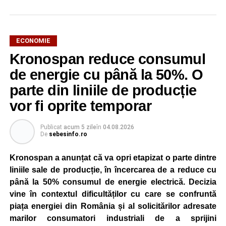
ECONOMIE
Kronospan reduce consumul
de energie cu până la 50%. O
parte din liniile de producție
vor fi oprite temporar
Publicat
acum 5 zile
în
04.08.2026
De
sebesinfo.ro
Kronospan a anunțat că va opri etapizat o parte dintre
liniile sale de producție, în încercarea de a reduce cu
până la 50% consumul de energie electrică. Decizia
vine în contextul dificultăților cu care se confruntă
piața energiei din România și al solicitărilor adresate
marilor consumatori industriali de a sprijini