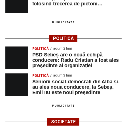
folosind trecerea de pietoni…
PUBLICITATE
POLITICĂ
acum 2 luni
POLITICĂ
PSD Sebeș are o nouă echipă
conducere: Radu Cristian a fost ales
președinte al organizației
acum 3 luni
POLITICĂ
Seniorii social-democrați din Alba și-
au ales noua conducere, la Sebeș.
Emil Itu este noul președinte
PUBLICITATE
SOCIETATE