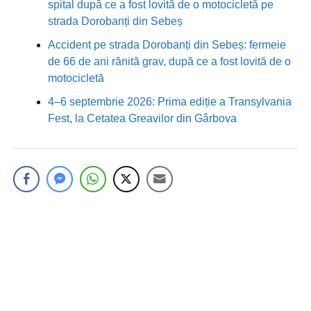
spital după ce a fost lovită de o motocicletă pe
strada Dorobanți din Sebeș
Accident pe strada Dorobanți din Sebeș: fermeie
de 66 de ani rănită grav, după ce a fost lovită de o
motocicletă
4–6 septembrie 2026: Prima ediție a Transylvania
Fest, la Cetatea Greavilor din Gârbova