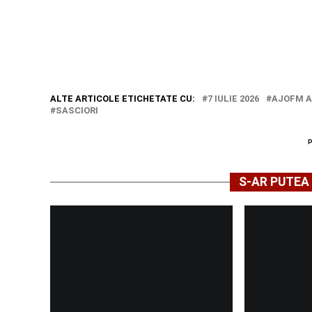
ALTE ARTICOLE ETICHETATE CU:
7 IULIE 2026
AJOFM 
SASCIORI
S-AR PUTEA 