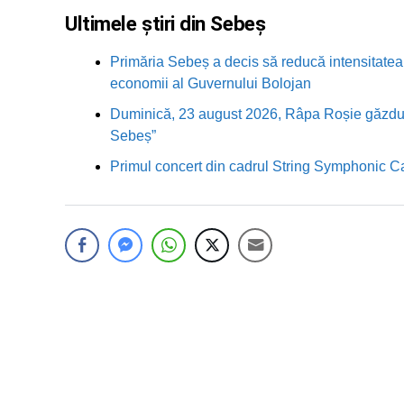
Ultimele știri din Sebeș
Primăria Sebeș a decis să reducă intensitatea i
economii al Guvernului Bolojan
Duminică, 23 august 2026, Râpa Roșie găzduieș
Sebeș”
Primul concert din cadrul String Symphonic 