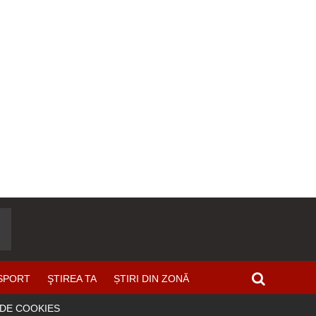
SPORT
ŞTIREA TA
ȘTIRI DIN ZONĂ
 DE COOKIES