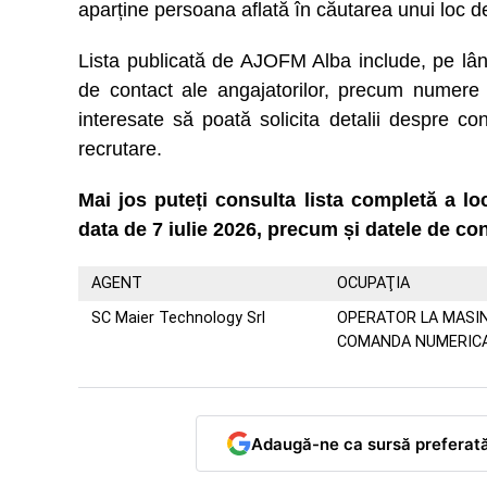
aparține persoana aflată în căutarea unui loc 
Lista publicată de AJOFM Alba include, pe lân
de contact ale angajatorilor, precum numere 
interesate să poată solicita detalii despre co
recrutare.
Mai jos puteți consulta lista completă a l
data de 7 iulie 2026, precum și datele de con
AGENT
OCUPAŢIA
SC Maier Technology Srl
OPERATOR LA MASIN
COMANDA NUMERIC
Adaugă-ne ca sursă preferat