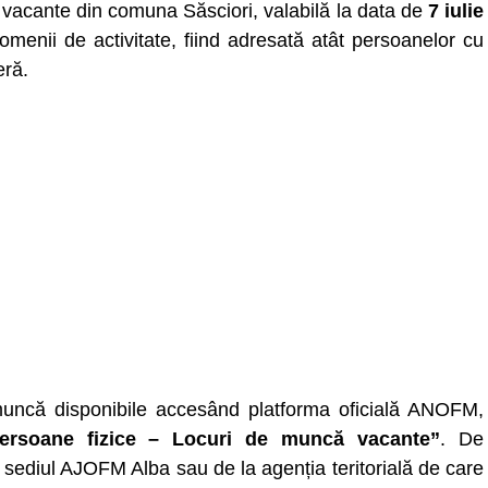
 vacante din comuna Săsciori, valabilă la data de
7 iulie
omenii de activitate, fiind adresată atât persoanelor cu
eră.
e muncă disponibile accesând platforma oficială ANOFM,
ersoane fizice – Locuri de muncă vacante”
. De
a sediul AJOFM Alba sau de la agenția teritorială de care