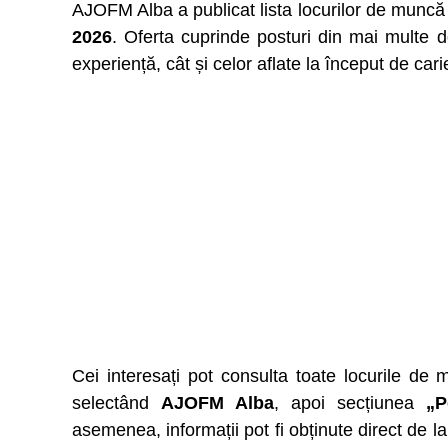
AJOFM Alba a publicat lista locurilor de muncă
2026
. Oferta cuprinde posturi din mai multe d
experiență, cât și celor aflate la început de cari
Cei interesați pot consulta toate locurile d
selectând
AJOFM Alba
, apoi secțiunea
„P
asemenea, informații pot fi obținute direct de l