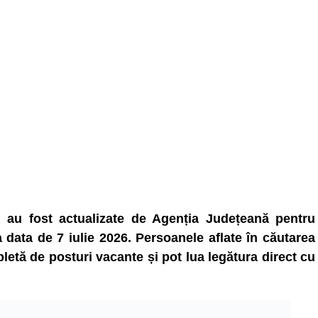
i au fost actualizate de Agenția Județeană pentru
ata de 7 iulie 2026. Persoanele aflate în căutarea
etă de posturi vacante și pot lua legătura direct cu