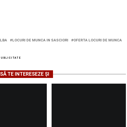
ALBA
LOCURI DE MUNCA IN SASCIORI
OFERTA LOCURI DE MUNCA
PUBLICITATE
SĂ TE INTERESEZE ȘI