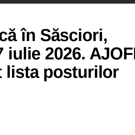
ă în Săsciori,
 7 iulie 2026. AJO
 lista posturilor