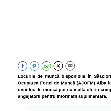
Locurile de muncă disponibile în Săscior
Ocuparea Forței de Muncă (AJOFM) Alba la d
unui loc de muncă pot consulta oferta compl
angajatorii pentru informații suplimentare.