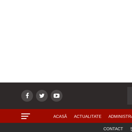
ACASĂ
ACTUALITATE
ADMINISTR
CONTACT