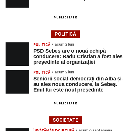
PUBLICITATE
POLITICĂ
acum 2 luni
POLITICĂ
PSD Sebeș are o nouă echipă
conducere: Radu Cristian a fost ales
președinte al organizației
acum 2 luni
POLITICĂ
Seniorii social-democrați din Alba și-
au ales noua conducere, la Sebeș.
Emil Itu este noul președinte
PUBLICITATE
SOCIETATE
acum o săptămână
ÎNVĂȚĂMÂNT-CULTURĂ