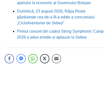
apelului la economii al Guvernului Bolojan
Duminică, 23 august 2026, Râpa Roșie
găzduiește cea de-a III-a ediție a concursului
„CicloAventurier de Sebeș”
Primul concert din cadrul String Symphonic Camp
2026 a adus emoție și aplauze la Sebeș