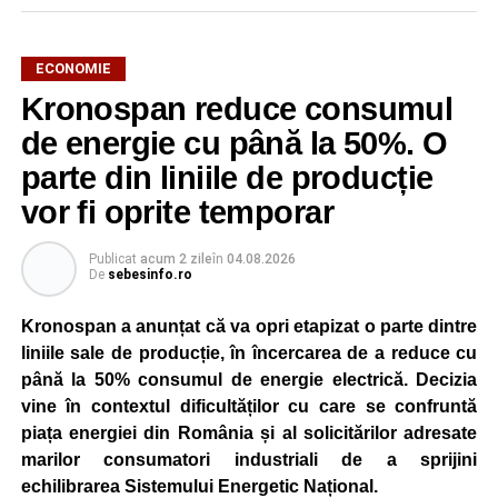
ECONOMIE
Kronospan reduce consumul
de energie cu până la 50%. O
parte din liniile de producție
vor fi oprite temporar
Publicat
acum 2 zile
în
04.08.2026
De
sebesinfo.ro
Kronospan a anunțat că va opri etapizat o parte dintre
liniile sale de producție, în încercarea de a reduce cu
până la 50% consumul de energie electrică. Decizia
vine în contextul dificultăților cu care se confruntă
piața energiei din România și al solicitărilor adresate
marilor consumatori industriali de a sprijini
echilibrarea Sistemului Energetic Național.