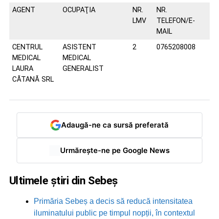
AGENT
OCUPAŢIA
NR.
NR.
LMV
TELEFON/E-
MAIL
CENTRUL
ASISTENT
2
0765208008
MEDICAL
MEDICAL
LAURA
GENERALIST
CĂTANĂ SRL
Adaugă-ne ca sursă preferată
Urmărește-ne pe Google News
Ultimele știri din Sebeș
Primăria Sebeș a decis să reducă intensitatea
iluminatului public pe timpul nopții, în contextul