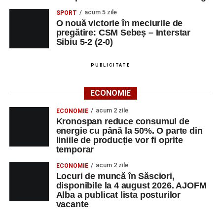
acum 5 zile
SPORT
O nouă victorie în meciurile de
pregătire: CSM Sebeș – Interstar
Sibiu 5-2 (2-0)
PUBLICITATE
ECONOMIE
acum 2 zile
ECONOMIE
Kronospan reduce consumul de
energie cu până la 50%. O parte din
liniile de producție vor fi oprite
temporar
acum 2 zile
ECONOMIE
Locuri de muncă în Săsciori,
disponibile la 4 august 2026. AJOFM
Alba a publicat lista posturilor
vacante