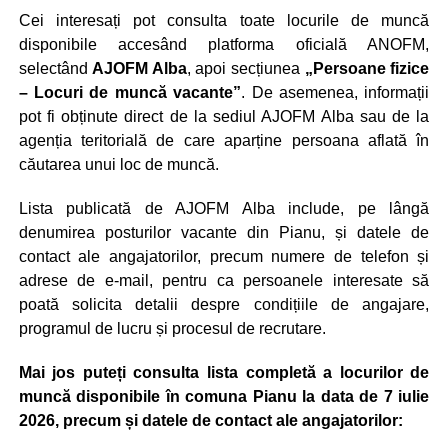
Cei interesați pot consulta toate locurile de muncă
disponibile accesând platforma oficială ANOFM,
selectând
AJOFM Alba
, apoi secțiunea
„Persoane fizice
– Locuri de muncă vacante”
. De asemenea, informații
pot fi obținute direct de la sediul AJOFM Alba sau de la
agenția teritorială de care aparține persoana aflată în
căutarea unui loc de muncă.
Lista publicată de AJOFM Alba include, pe lângă
denumirea posturilor vacante din Pianu, și datele de
contact ale angajatorilor, precum numere de telefon și
adrese de e-mail, pentru ca persoanele interesate să
poată solicita detalii despre condițiile de angajare,
programul de lucru și procesul de recrutare.
Mai jos puteți consulta lista completă a locurilor de
muncă disponibile în comuna Pianu la data de 7 iulie
2026, precum și datele de contact ale angajatorilor: