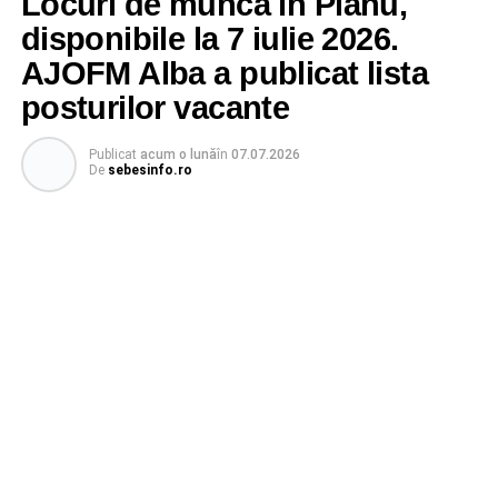
Locuri de muncă în Pianu,
disponibile la 7 iulie 2026.
AJOFM Alba a publicat lista
posturilor vacante
Publicat
acum o lună
în
07.07.2026
De
sebesinfo.ro