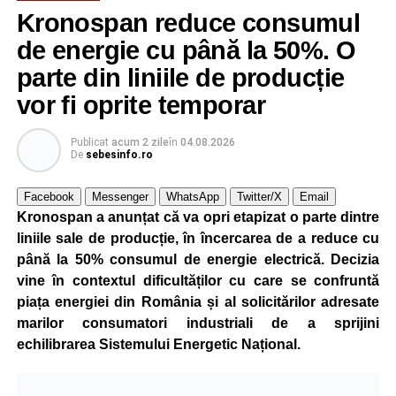
Kronospan reduce consumul
de energie cu până la 50%. O
parte din liniile de producție
vor fi oprite temporar
Publicat
acum 2 zile
în
04.08.2026
De
sebesinfo.ro
Facebook
Messenger
WhatsApp
Twitter/X
Email
Kronospan a anunțat că va opri etapizat o parte dintre
liniile sale de producție, în încercarea de a reduce cu
până la 50% consumul de energie electrică. Decizia
vine în contextul dificultăților cu care se confruntă
piața energiei din România și al solicitărilor adresate
marilor consumatori industriali de a sprijini
echilibrarea Sistemului Energetic Național.