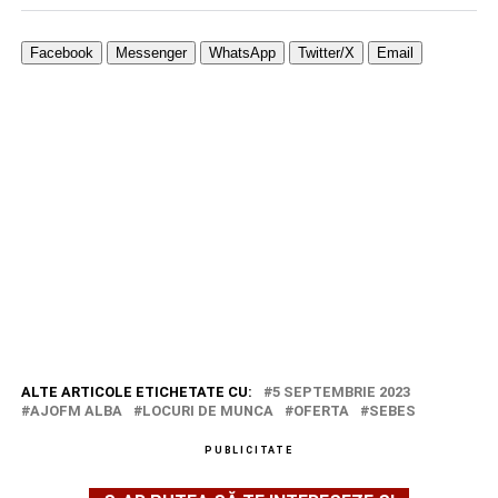
Facebook
Messenger
WhatsApp
Twitter/X
Email
ALTE ARTICOLE ETICHETATE CU:
5 SEPTEMBRIE 2023
AJOFM ALBA
LOCURI DE MUNCA
OFERTA
SEBES
PUBLICITATE