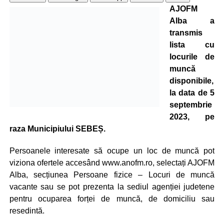
AJOFM
Alba a
transmis
lista cu
locurile de
muncă
disponibile,
la data de 5
septembrie
2023, pe
raza Municipiului SEBEȘ.
Persoanele interesate să ocupe un loc de muncă pot
viziona ofertele accesând www.anofm.ro, selectați AJOFM
Alba, secțiunea Persoane fizice – Locuri de muncă
vacante sau se pot prezenta la sediul agenției judetene
pentru ocuparea forței de muncă, de domiciliu sau
resedintă.