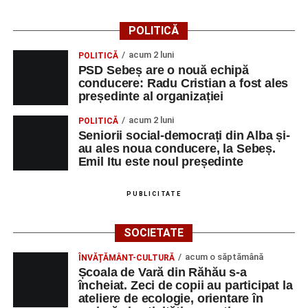
POLITICĂ
acum 2 luni
POLITICĂ
PSD Sebeș are o nouă echipă
conducere: Radu Cristian a fost ales
președinte al organizației
acum 2 luni
POLITICĂ
Seniorii social-democrați din Alba și-
au ales noua conducere, la Sebeș.
Emil Itu este noul președinte
PUBLICITATE
SOCIETATE
acum o săptămână
ÎNVĂȚĂMÂNT-CULTURĂ
Școala de Vară din Răhău s-a
încheiat. Zeci de copii au participat la
ateliere de ecologie, orientare în