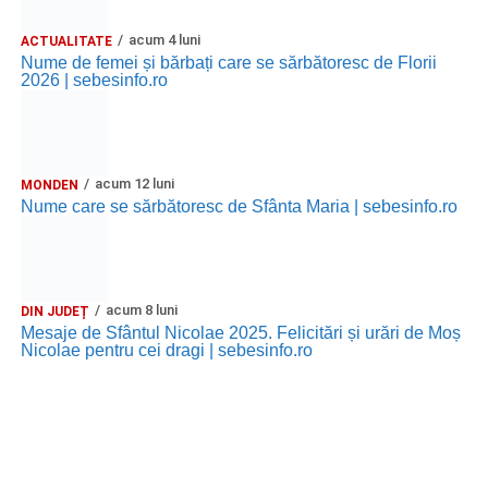
acum 4 luni
ACTUALITATE
Nume de femei și bărbați care se sărbătoresc de Florii
2026 | sebesinfo.ro
acum 12 luni
MONDEN
Nume care se sărbătoresc de Sfânta Maria | sebesinfo.ro
acum 8 luni
DIN JUDEȚ
Mesaje de Sfântul Nicolae 2025. Felicitări și urări de Moș
Nicolae pentru cei dragi | sebesinfo.ro