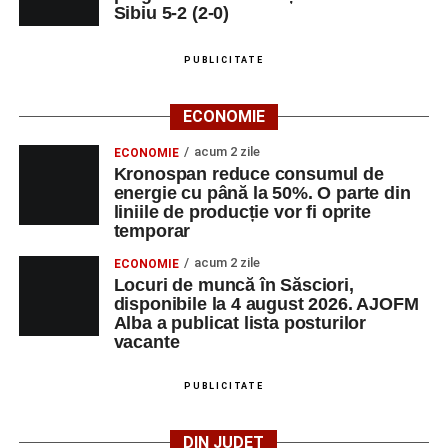
Sibiu 5-2 (2-0)
PUBLICITATE
ECONOMIE
acum 2 zile
ECONOMIE
Kronospan reduce consumul de
energie cu până la 50%. O parte din
liniile de producție vor fi oprite
temporar
acum 2 zile
ECONOMIE
Locuri de muncă în Săsciori,
disponibile la 4 august 2026. AJOFM
Alba a publicat lista posturilor
vacante
PUBLICITATE
DIN JUDEȚ