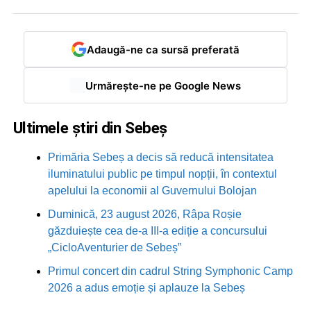
Adaugă-ne ca sursă preferată
Urmărește-ne pe Google News
Ultimele știri din Sebeș
Primăria Sebeș a decis să reducă intensitatea
iluminatului public pe timpul nopții, în contextul
apelului la economii al Guvernului Bolojan
Duminică, 23 august 2026, Râpa Roșie
găzduiește cea de-a III-a ediție a concursului
„CicloAventurier de Sebeș”
Primul concert din cadrul String Symphonic Camp
2026 a adus emoție și aplauze la Sebeș