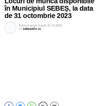
Locuri de muncă disponibile
în Municipiul SEBEȘ, la data
de 31 octombrie 2023
Publicat
acum 3 ani
în
31.10.2023
De
sebesinfo.ro