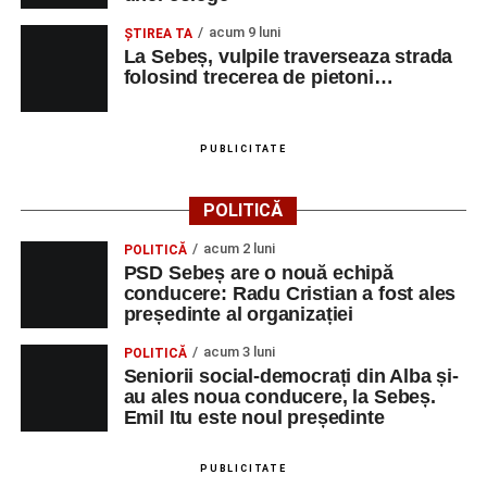
acum 9 luni
ŞTIREA TA
La Sebeș, vulpile traverseaza strada
folosind trecerea de pietoni…
PUBLICITATE
POLITICĂ
acum 2 luni
POLITICĂ
PSD Sebeș are o nouă echipă
conducere: Radu Cristian a fost ales
președinte al organizației
acum 3 luni
POLITICĂ
Seniorii social-democrați din Alba și-
au ales noua conducere, la Sebeș.
Emil Itu este noul președinte
PUBLICITATE