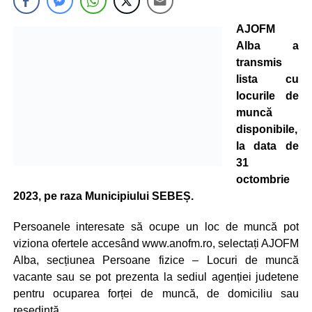
AJOFM
Alba a
transmis
lista cu
locurile de
muncă
disponibile,
la data de
31
octombrie
2023, pe raza Municipiului SEBEȘ.
Persoanele interesate să ocupe un loc de muncă pot
viziona ofertele accesând www.anofm.ro, selectați AJOFM
Alba, secțiunea Persoane fizice – Locuri de muncă
vacante sau se pot prezenta la sediul agenției judetene
pentru ocuparea forței de muncă, de domiciliu sau
resedintă.