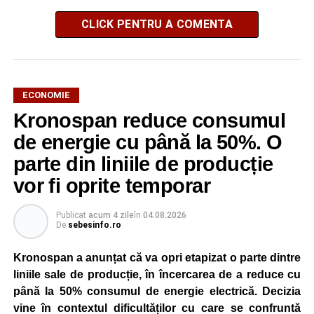
CLICK PENTRU A COMENTA
ECONOMIE
Kronospan reduce consumul
de energie cu până la 50%. O
parte din liniile de producție
vor fi oprite temporar
Publicat
acum 4 zile
în
04.08.2026
De
sebesinfo.ro
Kronospan a anunțat că va opri etapizat o parte dintre
liniile sale de producție, în încercarea de a reduce cu
până la 50% consumul de energie electrică. Decizia
vine în contextul dificultăților cu care se confruntă