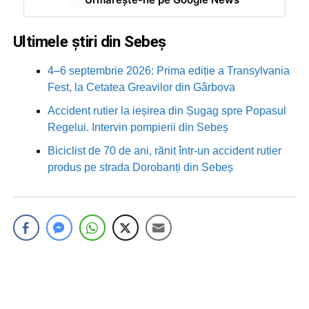
Ultimele știri din Sebeș
4–6 septembrie 2026: Prima ediție a Transylvania
Fest, la Cetatea Greavilor din Gârbova
Accident rutier la ieșirea din Șugag spre Popasul
Regelui. Intervin pompierii din Sebeș
Biciclist de 70 de ani, rănit într-un accident rutier
produs pe strada Dorobanți din Sebeș