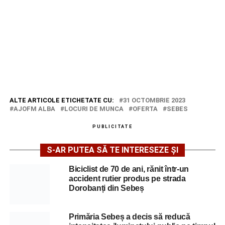
ALTE ARTICOLE ETICHETATE CU:
31 OCTOMBRIE 2023
AJOFM ALBA
LOCURI DE MUNCA
OFERTA
SEBES
PUBLICITATE
S-AR PUTEA SĂ TE INTERESEZE ȘI
Biciclist de 70 de ani, rănit într-un
accident rutier produs pe strada
Dorobanți din Sebeș
Primăria Sebeș a decis să reducă