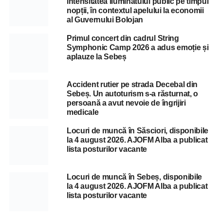
intensitatea iluminatului public pe timpul
nopții, în contextul apelului la economii
al Guvernului Bolojan
Primul concert din cadrul String
Symphonic Camp 2026 a adus emoție și
aplauze la Sebeș
Accident rutier pe strada Decebal din
Sebeș. Un autoturism s-a răsturnat, o
persoană a avut nevoie de îngrijiri
medicale
Locuri de muncă în Săsciori, disponibile
la 4 august 2026. AJOFM Alba a publicat
lista posturilor vacante
Locuri de muncă în Sebeș, disponibile
la 4 august 2026. AJOFM Alba a publicat
lista posturilor vacante