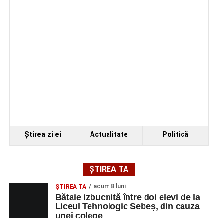
Ştirea zilei
Actualitate
Politică
ȘTIREA TA
acum 8 luni
ŞTIREA TA
Bătaie izbucnită între doi elevi de la
Liceul Tehnologic Sebeș, din cauza
unei colege