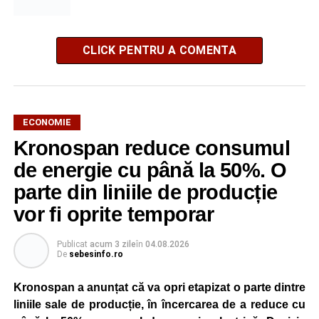
CLICK PENTRU A COMENTA
ECONOMIE
Kronospan reduce consumul
de energie cu până la 50%. O
parte din liniile de producție
vor fi oprite temporar
Publicat
acum 3 zile
în
04.08.2026
De
sebesinfo.ro
Kronospan a anunțat că va opri etapizat o parte dintre
liniile sale de producție, în încercarea de a reduce cu