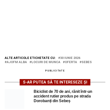
ALTE ARTICOLE ETICHETATE CU:
30 IUNIE 2026
AJOFM ALBA
LOCURI DE MUNCA
OFERTA
SEBES
PUBLICITATE
S-AR PUTEA SĂ TE INTERESEZE ȘI
Biciclist de 70 de ani, rănit într-un
accident rutier produs pe strada
Dorobanți din Sebeș