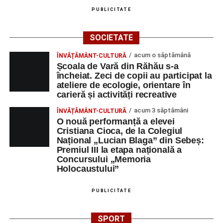
PUBLICITATE
SOCIETATE
acum o săptămână
ÎNVĂȚĂMÂNT-CULTURĂ
Școala de Vară din Răhău s-a
încheiat. Zeci de copii au participat la
ateliere de ecologie, orientare în
carieră și activități recreative
acum 3 săptămâni
ÎNVĂȚĂMÂNT-CULTURĂ
O nouă performanță a elevei
Cristiana Cioca, de la Colegiul
Național „Lucian Blaga” din Sebeș:
Premiul III la etapa națională a
Concursului „Memoria
Holocaustului”
PUBLICITATE
SPORT