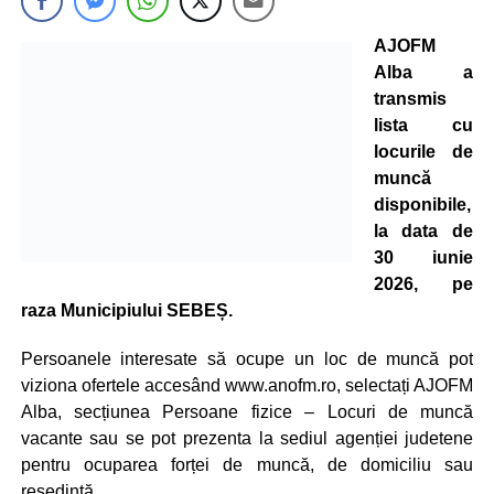
AJOFM
Alba a
transmis
lista cu
locurile de
muncă
disponibile,
la data de
30 iunie
2026, pe
raza Municipiului SEBEȘ.
Persoanele interesate să ocupe un loc de muncă pot
viziona ofertele accesând www.anofm.ro, selectați AJOFM
Alba, secțiunea Persoane fizice – Locuri de muncă
vacante sau se pot prezenta la sediul agenției judetene
pentru ocuparea forței de muncă, de domiciliu sau
resedintă.