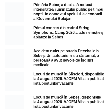
Primăria Sebeș a decis să reducă
intensitatea iluminatului public pe timpul
nopții, în contextul apelului la economii
al Guvernului Bolojan
Primul concert din cadrul String
Symphonic Camp 2026 a adus emoție și
aplauze la Sebeș
Accident rutier pe strada Decebal din
Sebeș. Un autoturism s-a răsturnat, o
persoană a avut nevoie de îngrijiri
medicale
Locuri de muncă în Săsciori, disponibile
la 4 august 2026. AJOFM Alba a publicat
lista posturilor vacante
Locuri de muncă în Sebeș, disponibile
la 4 august 2026. AJOFM Alba a publicat
lista posturilor vacante