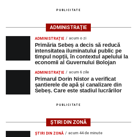
pot fi obținute direct de la sediul AJOFM Alba sau de la
agenția teritorială de care aparține persoana aflată în
PUBLICITATE
căutarea unui loc de muncă.
ADMINISTRAȚIE
Lista publicată de AJOFM Alba include, pe lângă
denumirea posturilor vacante din Săsciori, și datele de
acum o zi
ADMINISTRAȚIE
contact ale angajatorilor, precum numere de telefon și
Primăria Sebeș a decis să reducă
intensitatea iluminatului public pe
adrese de e-mail, pentru ca persoanele interesate să
timpul nopții, în contextul apelului la
poată solicita detalii despre condițiile de angajare,
economii al Guvernului Bolojan
programul de lucru și procesul de recrutare.
acum 6 zile
ADMINISTRAȚIE
Primarul Dorin Nistor a verificat
Mai jos puteți consulta lista completă a locurilor de
șantierele de apă și canalizare din
muncă disponibile în comuna Săsciori la data de 4
Sebeș. Care este stadiul lucrărilor
august 2026, precum și datele de contact ale
angajatorilor:
PUBLICITATE
AGENT
OCUPAŢIA
NR.
NR.
ȘTIRI DIN ZONĂ
LMV
TELEFON/E-
MAIL
acum 44 de minute
ȘTIRI DIN ZONĂ