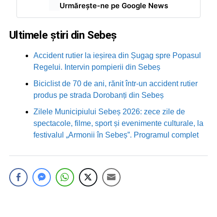
Urmărește-ne pe Google News
Ultimele știri din Sebeș
Accident rutier la ieșirea din Șugag spre Popasul
Regelui. Intervin pompierii din Sebeș
Biciclist de 70 de ani, rănit într-un accident rutier
produs pe strada Dorobanți din Sebeș
Zilele Municipiului Sebeș 2026: zece zile de
spectacole, filme, sport și evenimente culturale, la
festivalul „Armonii în Sebeș”. Programul complet