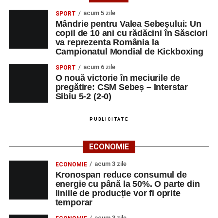
acum 5 zile
SPORT
Mândrie pentru Valea Sebeșului: Un
copil de 10 ani cu rădăcini în Săsciori
va reprezenta România la
Campionatul Mondial de Kickboxing
acum 6 zile
SPORT
O nouă victorie în meciurile de
pregătire: CSM Sebeș – Interstar
Sibiu 5-2 (2-0)
PUBLICITATE
ECONOMIE
acum 3 zile
ECONOMIE
Kronospan reduce consumul de
energie cu până la 50%. O parte din
liniile de producție vor fi oprite
temporar
acum 3 zile