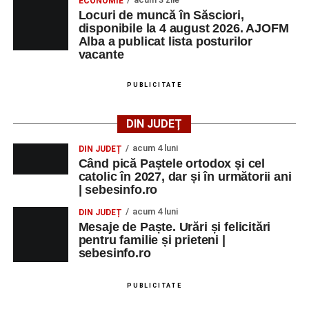
ECONOMIE
Locuri de muncă în Săsciori,
disponibile la 4 august 2026. AJOFM
Alba a publicat lista posturilor
vacante
PUBLICITATE
DIN JUDEȚ
acum 4 luni
DIN JUDEȚ
Când pică Paștele ortodox și cel
catolic în 2027, dar și în următorii ani
| sebesinfo.ro
acum 4 luni
DIN JUDEȚ
Mesaje de Paște. Urări și felicitări
pentru familie și prieteni |
sebesinfo.ro
PUBLICITATE