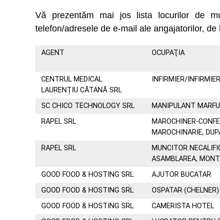
Vă prezentăm mai jos lista locurilor de 
telefon/adresele de e-mail ale angajatorilor, de 
AGENT
OCUPAŢIA
CENTRUL MEDICAL
INFIRMIER/INFIRMIE
LAURENȚIU CĂTANĂ SRL
SC CHICO TECHNOLOGY SRL
MANIPULANT MARFU
RAPEL SRL
MAROCHINER-CONFE
MAROCHINARIE, DU
RAPEL SRL
MUNCITOR NECALIFI
ASAMBLAREA, MONT
GOOD FOOD & HOSTING SRL
AJUTOR BUCATAR
GOOD FOOD & HOSTING SRL
OSPATAR (CHELNER)
GOOD FOOD & HOSTING SRL
CAMERISTA HOTEL