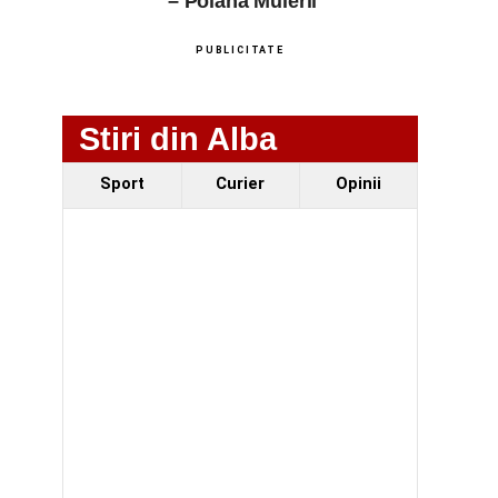
– Poiana Muierii
PUBLICITATE
Stiri din Alba
Sport
Curier
Opinii