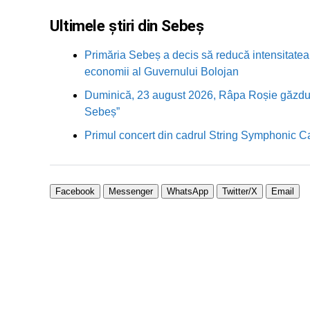
Ultimele știri din Sebeș
Primăria Sebeș a decis să reducă intensitatea i
economii al Guvernului Bolojan
Duminică, 23 august 2026, Râpa Roșie găzduieș
Sebeș”
Primul concert din cadrul String Symphonic 
Facebook
Messenger
WhatsApp
Twitter/X
Email