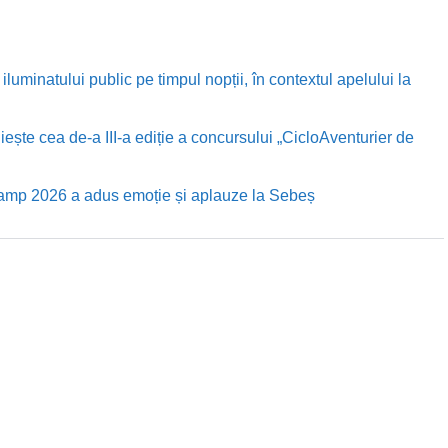
luminatului public pe timpul nopții, în contextul apelului la
te cea de-a III-a ediție a concursului „CicloAventurier de
Camp 2026 a adus emoție și aplauze la Sebeș