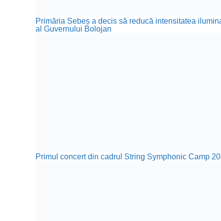
Primăria Sebeș a decis să reducă intensitatea iluminat
al Guvernului Bolojan
Primul concert din cadrul String Symphonic Camp 20