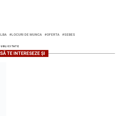
ALBA
LOCURI DE MUNCA
OFERTA
SEBES
PUBLICITATE
SĂ TE INTERESEZE ȘI