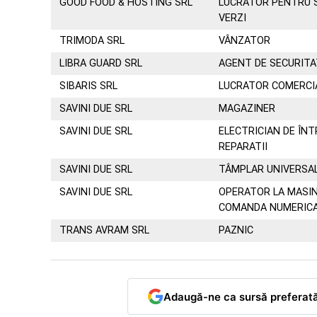
GOOD FOOD & HOSTING SRL
LUCRATOR PENTRU S
VERZI
TRIMODA SRL
VÂNZATOR
LIBRA GUARD SRL
AGENT DE SECURITA
SIBARIS SRL
LUCRATOR COMERCI
SAVINI DUE SRL
MAGAZINER
SAVINI DUE SRL
ELECTRICIAN DE ÎNT
REPARATII
SAVINI DUE SRL
TÂMPLAR UNIVERSA
SAVINI DUE SRL
OPERATOR LA MASIN
COMANDA NUMERIC
TRANS AVRAM SRL
PAZNIC
Adaugă-ne ca sursă preferat