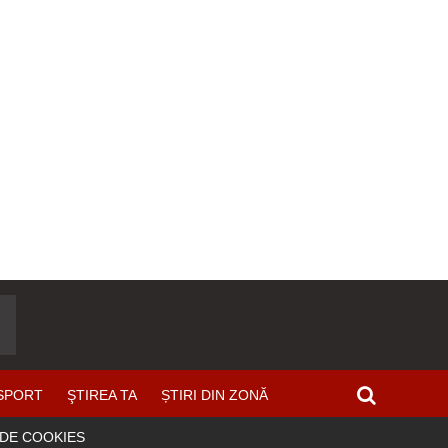
SPORT
ŞTIREA TA
ȘTIRI DIN ZONĂ
 DE COOKIES