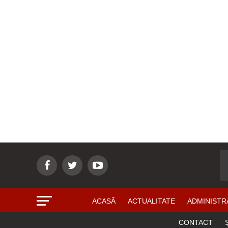
ACASĂ
ACTUALITATE
ADMINISTR
CONTACT