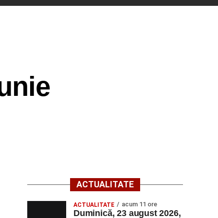
unie
ACTUALITATE
acum 11 ore
ACTUALITATE
Duminică, 23 august 2026,