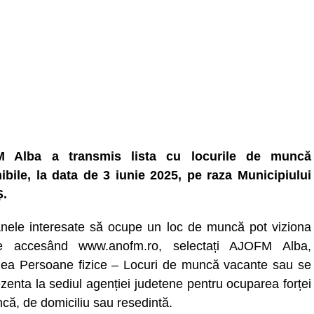
 Alba a transmis lista cu locurile de muncă
ibile, la data de 3 iunie 2025, pe raza Municipiului
.
nele interesate să ocupe un loc de muncă pot viziona
ele accesând www.anofm.ro, selectați AJOFM Alba,
nea Persoane fizice – Locuri de muncă vacante sau se
zenta la sediul agenției judetene pentru ocuparea forței
că, de domiciliu sau resedintă.