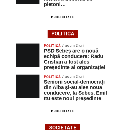
pietoni…
PUBLICITATE
POLITICĂ
acum 2 luni
POLITICĂ
PSD Sebeș are o nouă
echipă conducere: Radu
Cristian a fost ales
președinte al organizației
acum 2 luni
POLITICĂ
Seniorii social-democrați
din Alba și-au ales noua
conducere, la Sebeș. Emil
Itu este noul președinte
PUBLICITATE
SOCIETATE