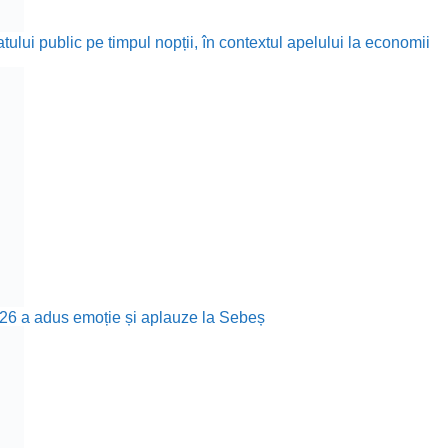
ului public pe timpul nopții, în contextul apelului la economii
26 a adus emoție și aplauze la Sebeș