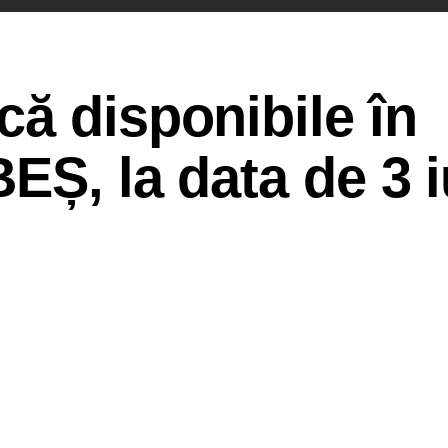
ă disponibile în
EȘ, la data de 3 i