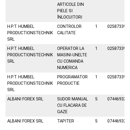
ARTICOLE DIN
PIELE SI
ÎNLOCUITORI
H.P.T. HUMBEL
CONTROLOR
1
025873392
PRODUCTIONSTECHNIK
CALITATE
SRL
H.P.T. HUMBEL
OPERATOR LA
1
025873392
PRODUCTIONSTECHNIK
MASINI-UNELTE
SRL
CU COMANDA
NUMERICA
H.P.T. HUMBEL
PROGRAMATOR
1
025873392
PRODUCTIONSTECHNIK
PRODUCTIE
SRL
ALBANI FOREX SRL
SUDOR MANUAL
5
074469329
CU FLACARA DE
GAZE
ALBANI FOREX SRL
TAPITER
5
074469329