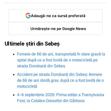
Adaugă-ne ca sursă preferată
Urmărește-ne pe Google News
Ultimele știri din Sebeș
Femeie de 66 de ani, transportată în stare gravă la
spital după ce a fost lovită de o motocicletă pe
strada Dorobanți din Sebeș
Accident pe strada Dorobanți din Sebeș: fermeie
de 66 de ani rănită grav, după ce a fost lovită de o
motocicletă
4–6 septembrie 2026: Prima ediție a Transylvania
Fest, la Cetatea Greavilor din Gârbova