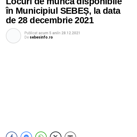
Locuri de muncă disponibile
în Municipiul SEBEȘ, la data
de 28 decembrie 2021
Publicat
acum 5 ani
în
28.12.2021
De
sebesinfo.ro