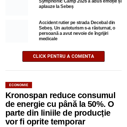
Symphonic Camp 2026 a adus emoție și
aplauze la Sebeș
Accident rutier pe strada Decebal din
Sebeș. Un autoturism s-a răsturnat, o
persoană a avut nevoie de îngrijiri
medicale
CLICK PENTRU A COMENTA
ECONOMIE
Kronospan reduce consumul
de energie cu până la 50%. O
parte din liniile de producție
vor fi oprite temporar