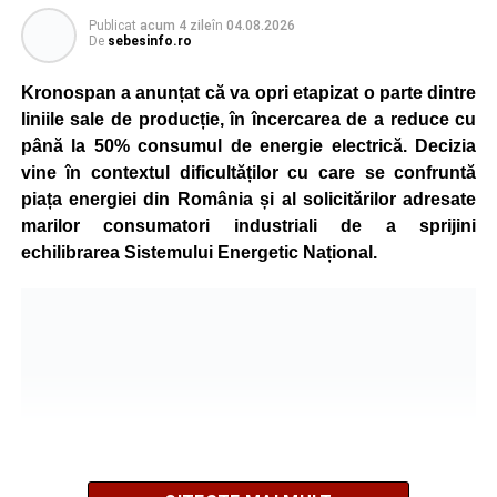
Publicat
acum 4 zile
în
04.08.2026
De
sebesinfo.ro
Kronospan a anunțat că va opri etapizat o parte dintre
liniile sale de producție, în încercarea de a reduce cu
până la 50% consumul de energie electrică. Decizia
vine în contextul dificultăților cu care se confruntă
piața energiei din România și al solicitărilor adresate
marilor consumatori industriali de a sprijini
echilibrarea Sistemului Energetic Național.