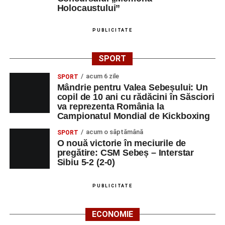
Holocaustului”
PUBLICITATE
SPORT
acum 6 zile
SPORT
Mândrie pentru Valea Sebeșului: Un
copil de 10 ani cu rădăcini în Săsciori
va reprezenta România la
Campionatul Mondial de Kickboxing
acum o săptămână
SPORT
O nouă victorie în meciurile de
pregătire: CSM Sebeș – Interstar
Sibiu 5-2 (2-0)
PUBLICITATE
ECONOMIE