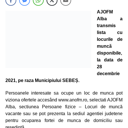
AJOFM
Alba a
transmis
lista cu
locurile de
muncă
disponibile,
la data de
28
decembrie
2021, pe raza Municipiului SEBEȘ.
Persoanele interesate sa ocupe un loc de munca pot
viziona ofertele accesând www.anofm.ro, selectati AJOFM
Alba, sectiunea Persoane fizice – Locuri de muncă
vacante sau se pot prezenta la sediul agentiei judetene
pentru ocuparea fortei de munca de domiciliu sau
resedință.