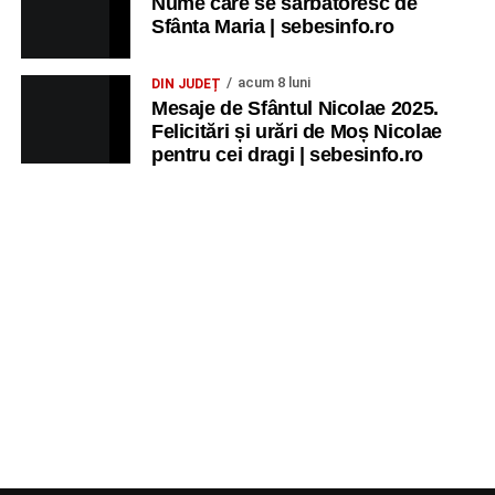
Nume care se sărbătoresc de
Sfânta Maria | sebesinfo.ro
acum 8 luni
DIN JUDEȚ
Mesaje de Sfântul Nicolae 2025.
Felicitări și urări de Moș Nicolae
pentru cei dragi | sebesinfo.ro