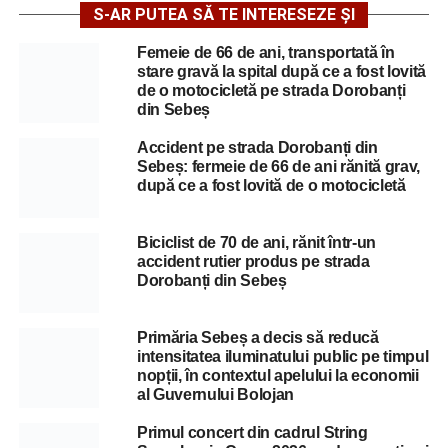
S-AR PUTEA SĂ TE INTERESEZE ȘI
Femeie de 66 de ani, transportată în
stare gravă la spital după ce a fost lovită
de o motocicletă pe strada Dorobanți
din Sebeș
Accident pe strada Dorobanți din
Sebeș: fermeie de 66 de ani rănită grav,
după ce a fost lovită de o motocicletă
Biciclist de 70 de ani, rănit într-un
accident rutier produs pe strada
Dorobanți din Sebeș
Primăria Sebeș a decis să reducă
intensitatea iluminatului public pe timpul
nopții, în contextul apelului la economii
al Guvernului Bolojan
Primul concert din cadrul String