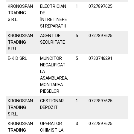
KRONOSPAN
ELECTRICIAN
1
0727897625
TRADING
DE
S.R.L.
ÎNTRETINERE
SI REPARATII
KRONOSPAN
AGENT DE
5
0727897625
TRADING
SECURITATE
S.R.L.
E-KID SRL
MUNCITOR
5
0733746291
NECALIFICAT
LA
ASAMBLAREA,
MONTAREA
PIESELOR
KRONOSPAN
GESTIONAR
1
0727897625
TRADING
DEPOZIT
S.R.L.
KRONOSPAN
OPERATOR
3
0727897625
TRADING
CHIMIST LA