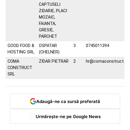
CAPTUSELI
ZIDARIE, PLACI
MOZAIC,
FAIANTA,
GRESIE,
PARCHET
GOOD FOOD &
OSPATAR
3
0745011394
HOSTING SRL
(CHELNER)
COMA
ZIDAR PIETRAR
2
hr@comaconstruct.ro
CONSTRUCT
SRL
Adaugă-ne ca sursă preferată
Urmărește-ne pe Google News