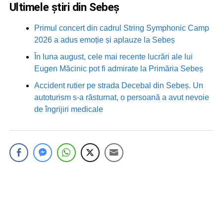
Ultimele știri din Sebeș
Primul concert din cadrul String Symphonic Camp
2026 a adus emoție și aplauze la Sebeș
În luna august, cele mai recente lucrări ale lui
Eugen Măcinic pot fi admirate la Primăria Sebeș
Accident rutier pe strada Decebal din Sebeș. Un
autoturism s-a răsturnat, o persoană a avut nevoie
de îngrijiri medicale