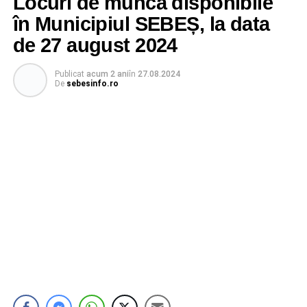
Locuri de muncă disponibile
în Municipiul SEBEȘ, la data
de 27 august 2024
Publicat
acum 2 ani
în
27.08.2024
De
sebesinfo.ro