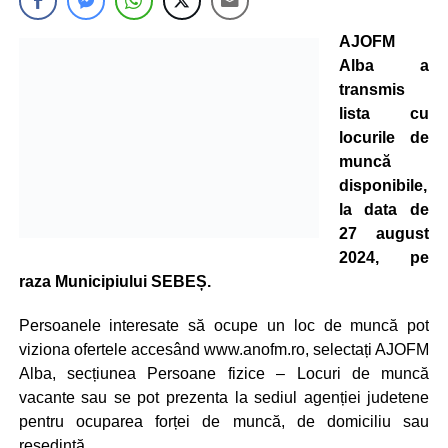
AJOFM
Alba a
transmis
lista cu
locurile de
muncă
disponibile,
la data de
27 august
2024, pe
raza Municipiului SEBEȘ.
Persoanele interesate să ocupe un loc de muncă pot
viziona ofertele accesând www.anofm.ro, selectați AJOFM
Alba, secțiunea Persoane fizice – Locuri de muncă
vacante sau se pot prezenta la sediul agenției judetene
pentru ocuparea forței de muncă, de domiciliu sau
resedintă.