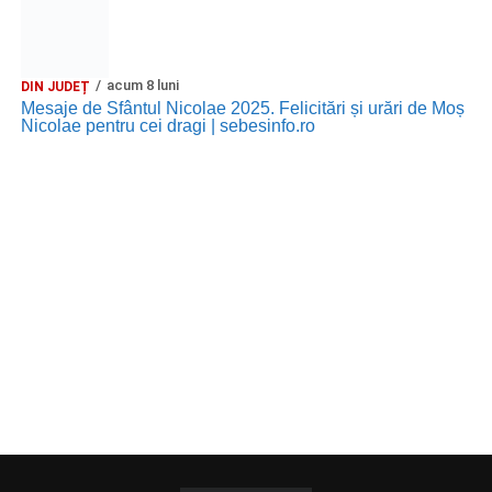
acum 8 luni
DIN JUDEȚ
Mesaje de Sfântul Nicolae 2025. Felicitări și urări de Moș
Nicolae pentru cei dragi | sebesinfo.ro