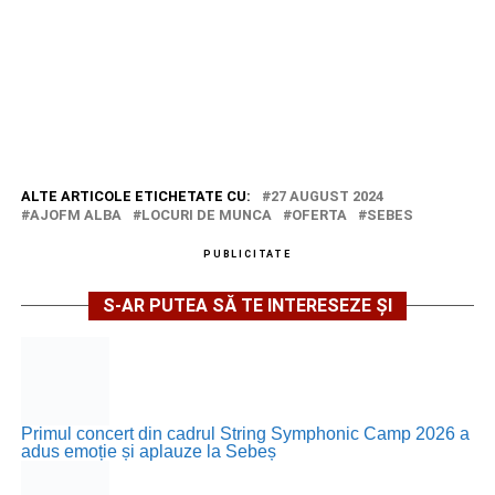
ALTE ARTICOLE ETICHETATE CU:
27 AUGUST 2024
AJOFM ALBA
LOCURI DE MUNCA
OFERTA
SEBES
PUBLICITATE
S-AR PUTEA SĂ TE INTERESEZE ȘI
Primul concert din cadrul String Symphonic Camp 2026 a
adus emoție și aplauze la Sebeș