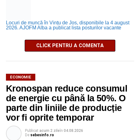
Locuri de muncă în Vințu de Jos, disponibile la 4 august
2026. AJOFM Alba a publicat lista posturilor vacante
CLICK PENTRU A COMENTA
ECONOMIE
Kronospan reduce consumul
de energie cu până la 50%. O
parte din liniile de producție
vor fi oprite temporar
Publicat
acum 2 zile
în
04.08.2026
De
sebesinfo.ro