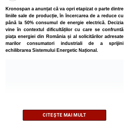
Kronospan a anunțat că va opri etapizat o parte dintre
liniile sale de producție, în încercarea de a reduce cu
până la 50% consumul de energie electrică. Decizia
vine în contextul dificultăților cu care se confruntă
piața energiei din România și al solicitărilor adresate
marilor consumatori industriali de a sprijini
echilibrarea Sistemului Energetic Național.
CITEȘTE MAI MULT