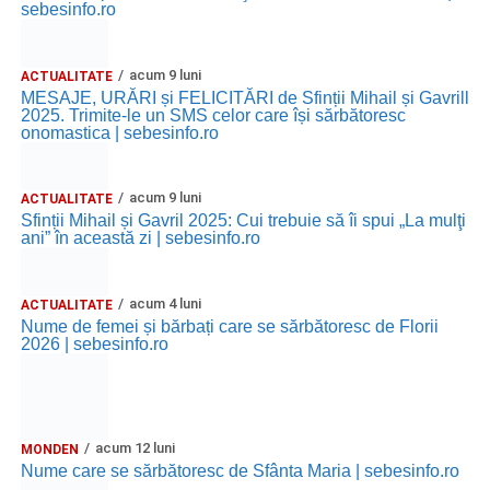
sebesinfo.ro
acum 9 luni
ACTUALITATE
MESAJE, URĂRI și FELICITĂRI de Sfinții Mihail și Gavrill
2025. Trimite-le un SMS celor care își sărbătoresc
onomastica | sebesinfo.ro
acum 9 luni
ACTUALITATE
Sfinții Mihail și Gavril 2025: Cui trebuie să îi spui „La mulţi
ani” în această zi | sebesinfo.ro
acum 4 luni
ACTUALITATE
Nume de femei și bărbați care se sărbătoresc de Florii
2026 | sebesinfo.ro
acum 12 luni
MONDEN
Nume care se sărbătoresc de Sfânta Maria | sebesinfo.ro