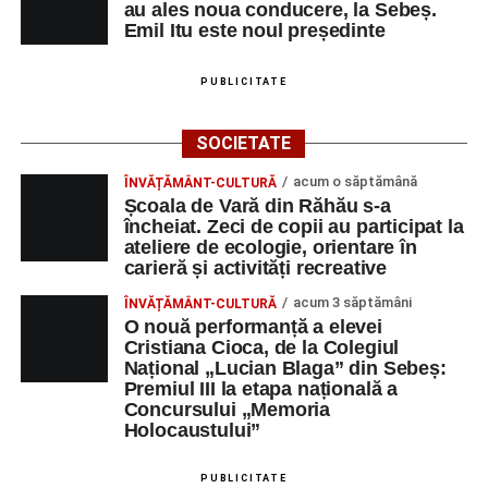
au ales noua conducere, la Sebeș.
Emil Itu este noul președinte
PUBLICITATE
SOCIETATE
acum o săptămână
ÎNVĂȚĂMÂNT-CULTURĂ
Școala de Vară din Răhău s-a
încheiat. Zeci de copii au participat la
ateliere de ecologie, orientare în
carieră și activități recreative
acum 3 săptămâni
ÎNVĂȚĂMÂNT-CULTURĂ
O nouă performanță a elevei
Cristiana Cioca, de la Colegiul
Național „Lucian Blaga” din Sebeș:
Premiul III la etapa națională a
Concursului „Memoria
Holocaustului”
PUBLICITATE