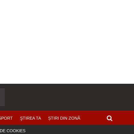
SPORT
ŞTIREA TA
ȘTIRI DIN ZONĂ
 DE COOKIES