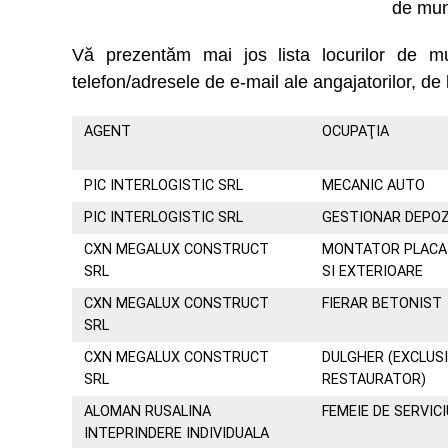
de mun
Vă prezentăm mai jos lista locurilor de 
telefon/adresele de e-mail ale angajatorilor, de 
AGENT
OCUPAŢIA
PIC INTERLOGISTIC SRL
MECANIC AUTO
PIC INTERLOGISTIC SRL
GESTIONAR DEPOZ
CXN MEGALUX CONSTRUCT
MONTATOR PLACAJ
SRL
SI EXTERIOARE
CXN MEGALUX CONSTRUCT
FIERAR BETONIST
SRL
CXN MEGALUX CONSTRUCT
DULGHER (EXCLUS
SRL
RESTAURATOR)
ALOMAN RUSALINA
FEMEIE DE SERVICI
INTEPRINDERE INDIVIDUALA