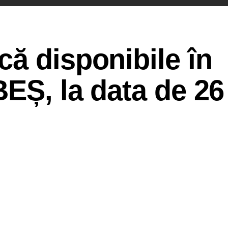
ă disponibile în
EȘ, la data de 26