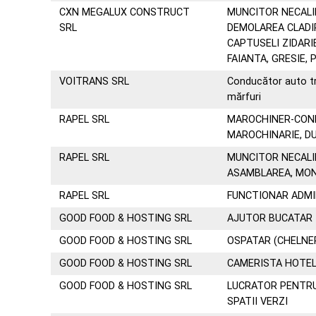
CXN MEGALUX CONSTRUCT
MUNCITOR NECALI
SRL
DEMOLAREA CLADI
CAPTUSELI ZIDARIE
FAIANTA, GRESIE,
VOITRANS SRL
Conducător auto tr
mărfuri
RAPEL SRL
MAROCHINER-CON
MAROCHINARIE, D
RAPEL SRL
MUNCITOR NECALI
ASAMBLAREA, MON
RAPEL SRL
FUNCTIONAR ADMI
GOOD FOOD & HOSTING SRL
AJUTOR BUCATAR
GOOD FOOD & HOSTING SRL
OSPATAR (CHELNE
GOOD FOOD & HOSTING SRL
CAMERISTA HOTE
GOOD FOOD & HOSTING SRL
LUCRATOR PENTRU
SPATII VERZI