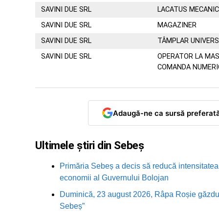
SAVINI DUE SRL
LACATUS MECANI
SAVINI DUE SRL
MAGAZINER
SAVINI DUE SRL
TÂMPLAR UNIVERS
SAVINI DUE SRL
OPERATOR LA MAS
COMANDA NUMERI
Adaugă-ne ca sursă preferat
Ultimele știri din Sebeș
Primăria Sebeș a decis să reducă intensitatea i
economii al Guvernului Bolojan
Duminică, 23 august 2026, Râpa Roșie găzduieș
Sebeș”