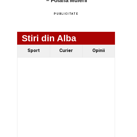
– Poiana Muierii
PUBLICITATE
Stiri din Alba
Sport
Curier
Opinii