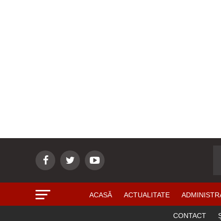
ACASĂ
ACTUALITATE
ADMINISTR
CONTACT