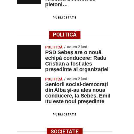
pietoni…
PUBLICITATE
POLITICĂ
acum 2 luni
POLITICĂ
PSD Sebeș are o nouă
echipă conducere: Radu
Cristian a fost ales
președinte al organizației
acum 2 luni
POLITICĂ
Seniorii social-democrați
din Alba și-au ales noua
conducere, la Sebeș. Emil
Itu este noul președinte
PUBLICITATE
SOCIETATE