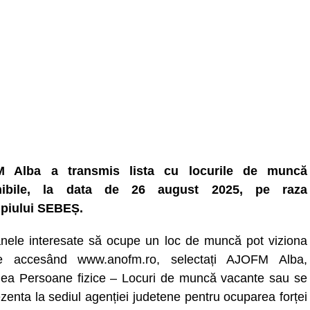
 Alba a transmis lista cu locurile de muncă
nibile, la data de 26 august 2025, pe raza
piului SEBEȘ.
nele interesate să ocupe un loc de muncă pot viziona
ele accesând www.anofm.ro, selectați AJOFM Alba,
nea Persoane fizice – Locuri de muncă vacante sau se
zenta la sediul agenției judetene pentru ocuparea forței