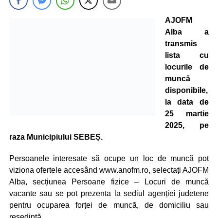
AJOFM
Alba a
transmis
lista cu
locurile de
muncă
disponibile,
la data de
25 martie
2025, pe
raza Municipiului SEBEȘ.
Persoanele interesate să ocupe un loc de muncă pot
viziona ofertele accesând www.anofm.ro, selectați AJOFM
Alba, secțiunea Persoane fizice – Locuri de muncă
vacante sau se pot prezenta la sediul agenției judetene
pentru ocuparea forței de muncă, de domiciliu sau
resedintă.