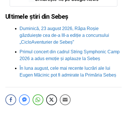
Ultimele știri din Sebeș
Duminică, 23 august 2026, Râpa Roșie
găzduiește cea de-a III-a ediție a concursului
„CicloAventurier de Sebeș”
Primul concert din cadrul String Symphonic Camp
2026 a adus emoție și aplauze la Sebeș
În luna august, cele mai recente lucrări ale lui
Eugen Măcinic pot fi admirate la Primăria Sebeș