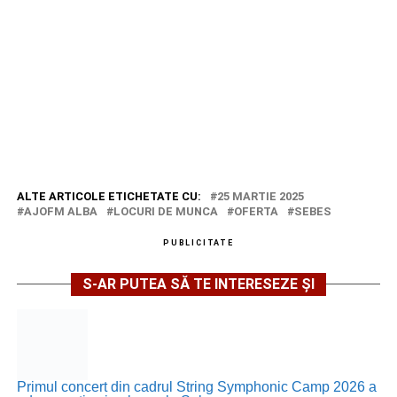
ALTE ARTICOLE ETICHETATE CU:
25 MARTIE 2025
AJOFM ALBA
LOCURI DE MUNCA
OFERTA
SEBES
PUBLICITATE
S-AR PUTEA SĂ TE INTERESEZE ȘI
Primul concert din cadrul String Symphonic Camp 2026 a