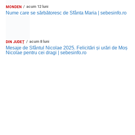
acum 12 luni
MONDEN
Nume care se sărbătoresc de Sfânta Maria | sebesinfo.ro
acum 8 luni
DIN JUDEȚ
Mesaje de Sfântul Nicolae 2025. Felicitări și urări de Moș
Nicolae pentru cei dragi | sebesinfo.ro