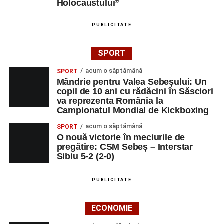
Holocaustului”
PUBLICITATE
SPORT
acum o săptămână
SPORT
Mândrie pentru Valea Sebeșului: Un
copil de 10 ani cu rădăcini în Săsciori
va reprezenta România la
Campionatul Mondial de Kickboxing
acum o săptămână
SPORT
O nouă victorie în meciurile de
pregătire: CSM Sebeș – Interstar
Sibiu 5-2 (2-0)
PUBLICITATE
ECONOMIE