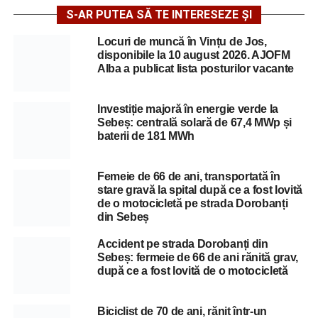
S-AR PUTEA SĂ TE INTERESEZE ȘI
Locuri de muncă în Vințu de Jos,
disponibile la 10 august 2026. AJOFM
Alba a publicat lista posturilor vacante
Investiție majoră în energie verde la
Sebeș: centrală solară de 67,4 MWp și
baterii de 181 MWh
Femeie de 66 de ani, transportată în
stare gravă la spital după ce a fost lovită
de o motocicletă pe strada Dorobanți
din Sebeș
Accident pe strada Dorobanți din
Sebeș: fermeie de 66 de ani rănită grav,
după ce a fost lovită de o motocicletă
Biciclist de 70 de ani, rănit într-un