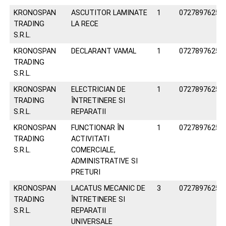
KRONOSPAN
ASCUTITOR LAMINATE
1
0727897625
TRADING
LA RECE
S.R.L.
KRONOSPAN
DECLARANT VAMAL
1
0727897625
TRADING
S.R.L.
KRONOSPAN
ELECTRICIAN DE
1
0727897625
TRADING
ÎNTRETINERE SI
S.R.L.
REPARATII
KRONOSPAN
FUNCTIONAR ÎN
1
0727897625
TRADING
ACTIVITATI
S.R.L.
COMERCIALE,
ADMINISTRATIVE SI
PRETURI
KRONOSPAN
LACATUS MECANIC DE
3
0727897625
TRADING
ÎNTRETINERE SI
S.R.L.
REPARATII
UNIVERSALE