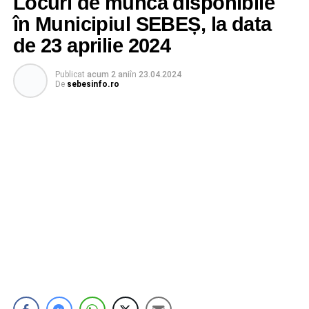
Locuri de muncă disponibile
în Municipiul SEBEȘ, la data
de 23 aprilie 2024
Publicat
acum 2 ani
în
23.04.2024
De
sebesinfo.ro