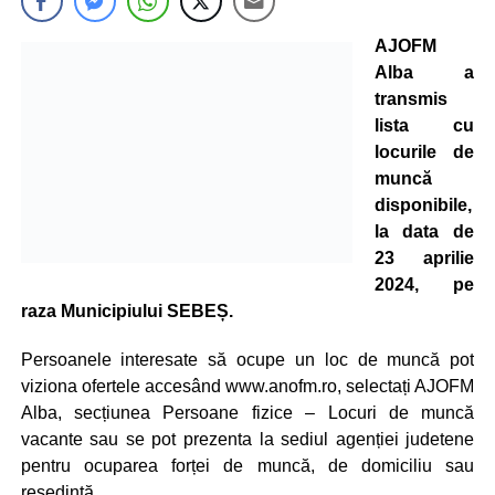
AJOFM
Alba a
transmis
lista cu
locurile de
muncă
disponibile,
la data de
23 aprilie
2024, pe
raza Municipiului SEBEȘ.
Persoanele interesate să ocupe un loc de muncă pot
viziona ofertele accesând www.anofm.ro, selectați AJOFM
Alba, secțiunea Persoane fizice – Locuri de muncă
vacante sau se pot prezenta la sediul agenției judetene
pentru ocuparea forței de muncă, de domiciliu sau
resedintă.