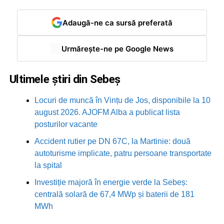
Adaugă-ne ca sursă preferată
Urmărește-ne pe Google News
Ultimele știri din Sebeș
Locuri de muncă în Vințu de Jos, disponibile la 10
august 2026. AJOFM Alba a publicat lista
posturilor vacante
Accident rutier pe DN 67C, la Martinie: două
autoturisme implicate, patru persoane transportate
la spital
Investiție majoră în energie verde la Sebeș:
centrală solară de 67,4 MWp și baterii de 181
MWh