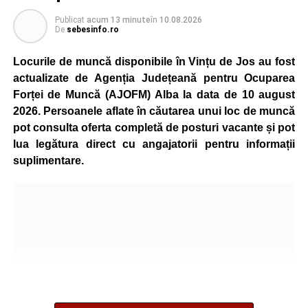
Publicat
acum 13 minute
în
10.08.2026
De
sebesinfo.ro
Locurile de muncă disponibile în Vințu de Jos au fost
actualizate de Agenția Județeană pentru Ocuparea
Forței de Muncă (AJOFM) Alba la data de 10 august
2026. Persoanele aflate în căutarea unui loc de muncă
pot consulta oferta completă de posturi vacante și pot
lua legătura direct cu angajatorii pentru informații
suplimentare.