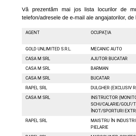
Vă prezentăm mai jos lista locurilor de 
telefon/adresele de e-mail ale angajatorilor, de 
AGENT
OCUPAŢIA
GOLD UNLIMITED S.R.L.
MECANIC AUTO
CASA M SRL
AJUTOR BUCATAR
CASA M SRL
BARMAN
CASA M SRL
BUCATAR
RAPEL SRL
DULGHER (EXCLUSIV 
CASA M SRL
INSTRUCTOR (MONIT
SCHI/CALARIE/GOLF/T
ÎNOT/SPORTURI EXT
RAPEL SRL
MAISTRU ÎN INDUSTRI
PIELARIE