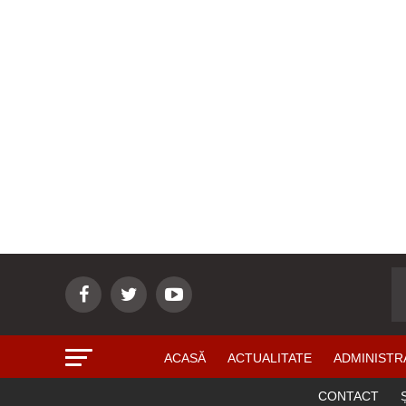
ACASĂ
ACTUALITATE
ADMINISTR
CONTACT