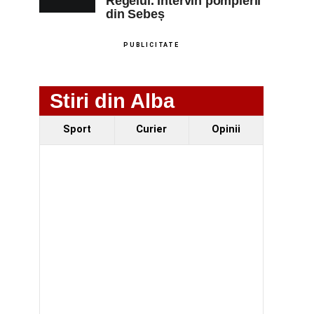
Regelui. Intervin pompierii
din Sebeș
PUBLICITATE
Stiri din Alba
Sport
Curier
Opinii