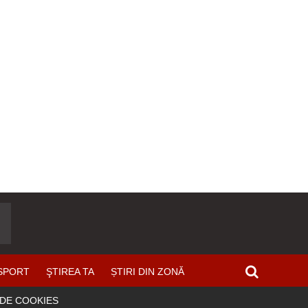
SPORT
ŞTIREA TA
ȘTIRI DIN ZONĂ
 DE COOKIES