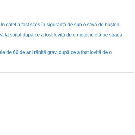
n cățel a fost scos în siguranță de sub o stivă de bușteni
ă la spital după ce a fost lovită de o motocicletă pe strada
e de 66 de ani rănită grav, după ce a fost lovită de o