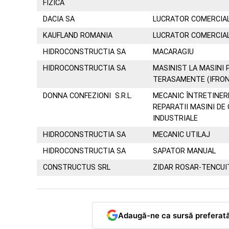
FIZICA
DACIA SA
LUCRATOR COMERCIA
KAUFLAND ROMANIA
LUCRATOR COMERCIA
HIDROCONSTRUCTIA SA
MACARAGIU
HIDROCONSTRUCTIA SA
MASINIST LA MASINI
TERASAMENTE (IFRON
DONNA CONFEZIONI S.R.L.
MECANIC ÎNTRETINERE
REPARATII MASINI DE
INDUSTRIALE
HIDROCONSTRUCTIA SA
MECANIC UTILAJ
HIDROCONSTRUCTIA SA
SAPATOR MANUAL
CONSTRUCTUS SRL
ZIDAR ROSAR-TENCU
Adaugă-ne ca sursă preferat