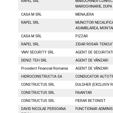
RAPEL SRL
MAROCHINER-CONFEC
MAROCHINARIE, DUP
CASA M SRL
MENAJERA
RAPEL SRL
MUNCITOR NECALIFIC
ASAMBLAREA, MONTA
CASA M SRL
PIZZAR
RAPEL SRL
ZIDAR ROSAR-TENCU
VMV SECURITY SRL
AGENT DE SECURITAT
DENIZ-TEH SRL
AGENT DE VÂNZARI
Provident Financial Romania
AGENT DE VÂNZARI
HIDROCONSTRUCTIA SA
CONDUCATOR AUTOTR
CONSTRUCTUS SRL
DULGHER (EXCLUSIV 
CONSTRUCTUS SRL
FAIANTAR
CONSTRUCTUS SRL
FIERAR BETONIST
DAVID NICOLAE PERSOANA
FUNCTIONAR ADMINIS