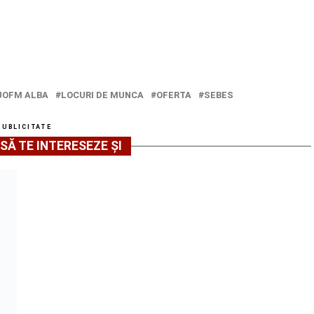
JOFM ALBA
LOCURI DE MUNCA
OFERTA
SEBES
PUBLICITATE
SĂ TE INTERESEZE ȘI