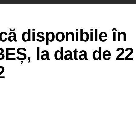
ă disponibile în
EȘ, la data de 22
2