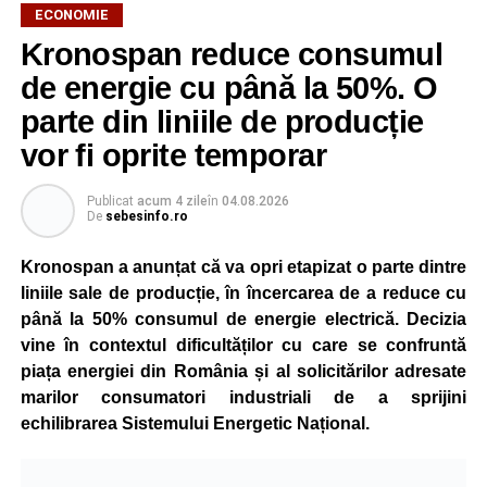
ECONOMIE
Kronospan reduce consumul
de energie cu până la 50%. O
parte din liniile de producție
vor fi oprite temporar
Publicat
acum 4 zile
în
04.08.2026
De
sebesinfo.ro
Kronospan a anunțat că va opri etapizat o parte dintre
liniile sale de producție, în încercarea de a reduce cu
până la 50% consumul de energie electrică. Decizia
vine în contextul dificultăților cu care se confruntă
piața energiei din România și al solicitărilor adresate
marilor consumatori industriali de a sprijini
echilibrarea Sistemului Energetic Național.