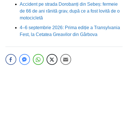
Accident pe strada Dorobanți din Sebeș: fermeie
de 66 de ani rănită grav, după ce a fost lovită de o
motocicletă
4–6 septembrie 2026: Prima ediție a Transylvania
Fest, la Cetatea Greavilor din Gârbova