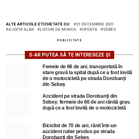
ALTE ARTICOLE ETICHETATE CU:
21 DECEMBRIE 2021
AJOFM ALBA
LOCURI DE MUNCA
OFERTA
SEBES
PUBLICITATE
S-AR PUTEA SĂ TE INTERESEZE ȘI
Femeie de 66 de ani, transportată în
stare gravă la spital după ce a fost lovită
de o motocicletă pe strada Dorobanți
din Sebeș
Accident pe strada Dorobanți din
Sebeș: fermeie de 66 de ani rănită grav,
după ce a fost lovită de o motocicletă
Biciclist de 70 de ani, rănit într-un
accident rutier produs pe strada
Dorobanți din Sebeș