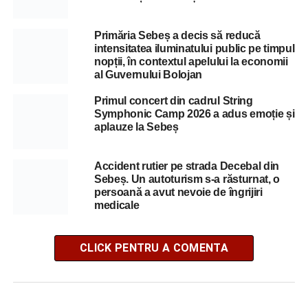
Primăria Sebeș a decis să reducă
intensitatea iluminatului public pe timpul
nopții, în contextul apelului la economii
al Guvernului Bolojan
Primul concert din cadrul String
Symphonic Camp 2026 a adus emoție și
aplauze la Sebeș
Accident rutier pe strada Decebal din
Sebeș. Un autoturism s-a răsturnat, o
persoană a avut nevoie de îngrijiri
medicale
CLICK PENTRU A COMENTA