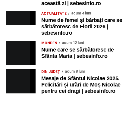
această zi | sebesinfo.ro
acum 4 luni
ACTUALITATE
Nume de femei și bărbați care se
sărbătoresc de Florii 2026 |
sebesinfo.ro
acum 12 luni
MONDEN
Nume care se sărbătoresc de
Sfânta Maria | sebesinfo.ro
acum 8 luni
DIN JUDEȚ
Mesaje de Sfântul Nicolae 2025.
Felicitări și urări de Moș Nicolae
pentru cei dragi | sebesinfo.ro