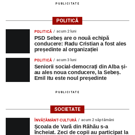
PUBLICITATE
POLITICĂ
acum 2 luni
POLITICĂ
PSD Sebeș are o nouă echipă
conducere: Radu Cristian a fost ales
președinte al organizației
acum 3 luni
POLITICĂ
Seniorii social-democrați din Alba și-
au ales noua conducere, la Sebeș.
Emil Itu este noul președinte
PUBLICITATE
SOCIETATE
acum 2 săptămâni
ÎNVĂȚĂMÂNT-CULTURĂ
Școala de Vară din Răhău s-a
încheiat. Zeci de copii au participat la