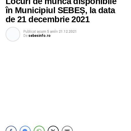
Locuri de muncă disponibile
în Municipiul SEBEȘ, la data
de 21 decembrie 2021
Publicat
acum 5 ani
în
21.12.2021
De
sebesinfo.ro