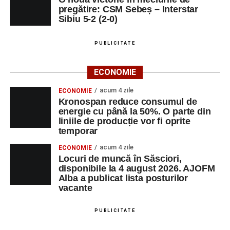
pregătire: CSM Sebeș – Interstar
Sibiu 5-2 (2-0)
PUBLICITATE
ECONOMIE
acum 4 zile
ECONOMIE
Kronospan reduce consumul de
energie cu până la 50%. O parte din
liniile de producție vor fi oprite
temporar
acum 4 zile
ECONOMIE
Locuri de muncă în Săsciori,
disponibile la 4 august 2026. AJOFM
Alba a publicat lista posturilor
vacante
PUBLICITATE