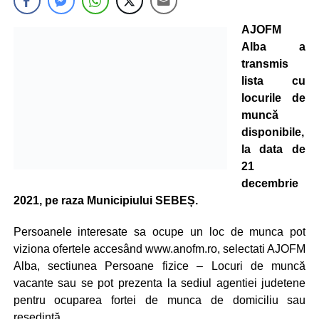
AJOFM
Alba a
transmis
lista cu
locurile de
muncă
disponibile,
la data de
21
decembrie
2021, pe raza Municipiului SEBEȘ.
Persoanele interesate sa ocupe un loc de munca pot
viziona ofertele accesând www.anofm.ro, selectati AJOFM
Alba, sectiunea Persoane fizice – Locuri de muncă
vacante sau se pot prezenta la sediul agentiei judetene
pentru ocuparea fortei de munca de domiciliu sau
resedință.