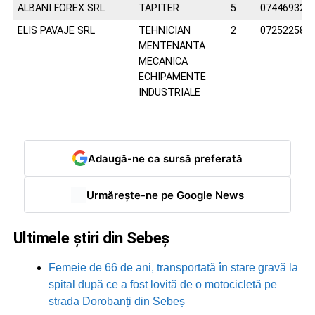
ALBANI FOREX SRL
TAPITER
5
074469329
ELIS PAVAJE SRL
TEHNICIAN
2
072522588
MENTENANTA
MECANICA
ECHIPAMENTE
INDUSTRIALE
Adaugă-ne ca sursă preferată
Urmărește-ne pe Google News
Ultimele știri din Sebeș
Femeie de 66 de ani, transportată în stare gravă la
spital după ce a fost lovită de o motocicletă pe
strada Dorobanți din Sebeș