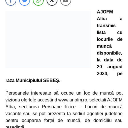
AJOFM
Alba a
transmis
lista cu
locurile de
muncă
disponibile,
la data de
20 august
2024, pe
raza Municipiului SEBEȘ.
Persoanele interesate să ocupe un loc de muncă pot
viziona ofertele accesând www.anofm.ro, selectați AJOFM
Alba, secțiunea Persoane fizice – Locuri de muncă
vacante sau se pot prezenta la sediul agenției judetene
pentru ocuparea forței de muncă, de domiciliu sau
resedintă.