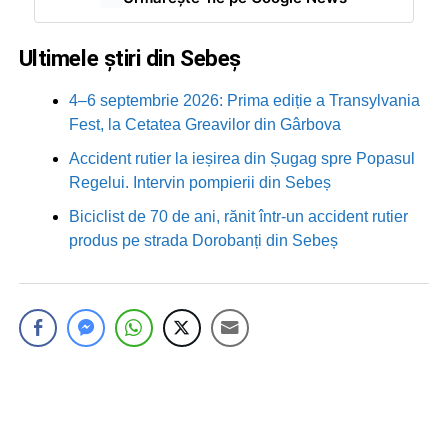
Ultimele știri din Sebeș
4–6 septembrie 2026: Prima ediție a Transylvania
Fest, la Cetatea Greavilor din Gârbova
Accident rutier la ieșirea din Șugag spre Popasul
Regelui. Intervin pompierii din Sebeș
Biciclist de 70 de ani, rănit într-un accident rutier
produs pe strada Dorobanți din Sebeș