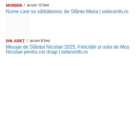
acum 12 luni
MONDEN
Nume care se sărbătoresc de Sfânta Maria | sebesinfo.ro
acum 8 luni
DIN JUDEȚ
Mesaje de Sfântul Nicolae 2025. Felicitări și urări de Moș
Nicolae pentru cei dragi | sebesinfo.ro