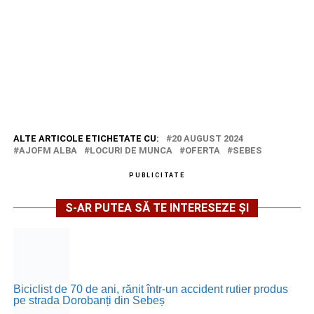
ALTE ARTICOLE ETICHETATE CU:
20 AUGUST 2024
AJOFM ALBA
LOCURI DE MUNCA
OFERTA
SEBES
PUBLICITATE
S-AR PUTEA SĂ TE INTERESEZE ȘI
Biciclist de 70 de ani, rănit într-un accident rutier produs
pe strada Dorobanți din Sebeș