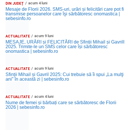
acum 4 luni
DIN JUDEȚ
Mesaje de Florii 2026. SMS-uri, urări și felicitări care pot fi
transmise persoanelor care îşi sărbătoresc onomastica |
sebesinfo.ro
acum 9 luni
ACTUALITATE
MESAJE, URĂRI și FELICITĂRI de Sfinții Mihail și Gavrill
2025. Trimite-le un SMS celor care își sărbătoresc
onomastica | sebesinfo.ro
acum 9 luni
ACTUALITATE
Sfinții Mihail și Gavril 2025: Cui trebuie să îi spui „La mulţi
ani” în această zi | sebesinfo.ro
acum 4 luni
ACTUALITATE
Nume de femei și bărbați care se sărbătoresc de Florii
2026 | sebesinfo.ro