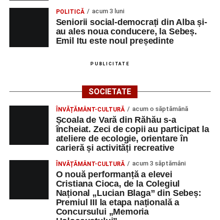
acum 3 luni
POLITICĂ
Seniorii social-democrați din Alba și-
au ales noua conducere, la Sebeș.
Emil Itu este noul președinte
PUBLICITATE
SOCIETATE
acum o săptămână
ÎNVĂȚĂMÂNT-CULTURĂ
Școala de Vară din Răhău s-a
încheiat. Zeci de copii au participat la
ateliere de ecologie, orientare în
carieră și activități recreative
acum 3 săptămâni
ÎNVĂȚĂMÂNT-CULTURĂ
O nouă performanță a elevei
Cristiana Cioca, de la Colegiul
Național „Lucian Blaga” din Sebeș:
Premiul III la etapa națională a
Concursului „Memoria