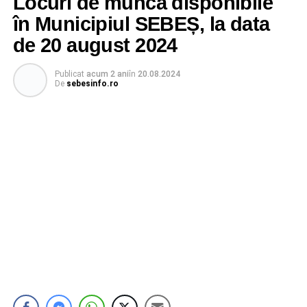
Locuri de muncă disponibile
în Municipiul SEBEȘ, la data
de 20 august 2024
Publicat
acum 2 ani
în
20.08.2024
De
sebesinfo.ro