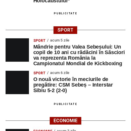
Holocaustului”
PUBLICITATE
SPORT
acum 5 zile
SPORT
Mândrie pentru Valea Sebeșului: Un
copil de 10 ani cu rădăcini în Săsciori
va reprezenta România la
Campionatul Mondial de Kickboxing
acum 6 zile
SPORT
O nouă victorie în meciurile de
pregătire: CSM Sebeș – Interstar
Sibiu 5-2 (2-0)
PUBLICITATE
ECONOMIE
acum 3 zile