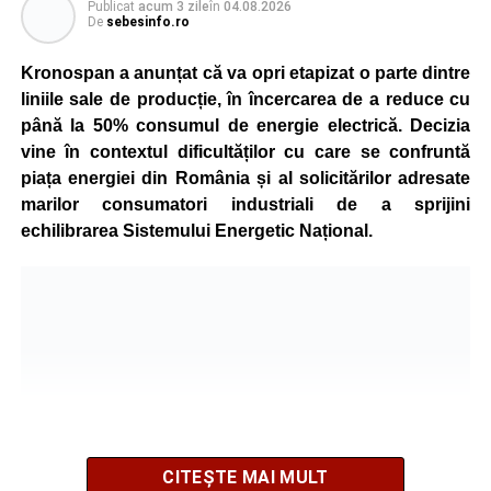
Publicat
acum 3 zile
în
04.08.2026
De
sebesinfo.ro
Kronospan a anunțat că va opri etapizat o parte dintre
liniile sale de producție, în încercarea de a reduce cu
până la 50% consumul de energie electrică. Decizia
vine în contextul dificultăților cu care se confruntă
piața energiei din România și al solicitărilor adresate
marilor consumatori industriali de a sprijini
echilibrarea Sistemului Energetic Național.
CITEȘTE MAI MULT