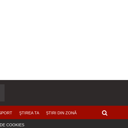
SPORT
ŞTIREA TA
ȘTIRI DIN ZONĂ
 DE COOKIES