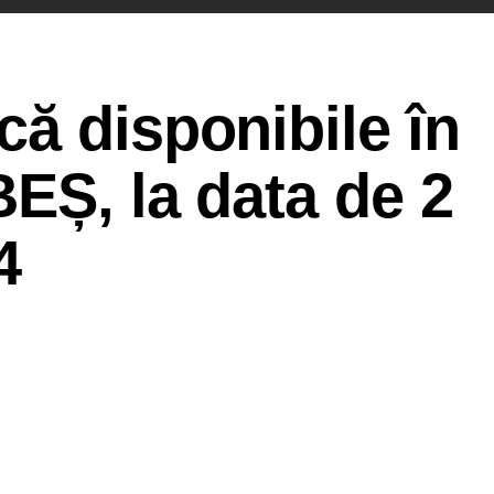
ă disponibile în
EȘ, la data de 2
4