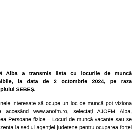
 Alba a transmis lista cu locurile de muncă
nibile, la data de 2 octombrie 2024, pe raza
piului SEBEȘ.
nele interesate să ocupe un loc de muncă pot viziona
ele accesând www.anofm.ro, selectați AJOFM Alba,
nea Persoane fizice – Locuri de muncă vacante sau se
zenta la sediul agenției judetene pentru ocuparea forței