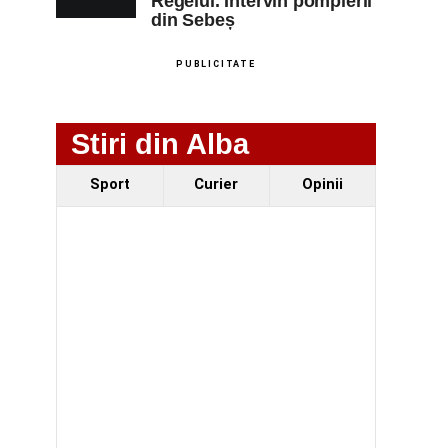
Regelui. Intervin pompierii
din Sebeș
PUBLICITATE
Stiri din Alba
Sport
Curier
Opinii