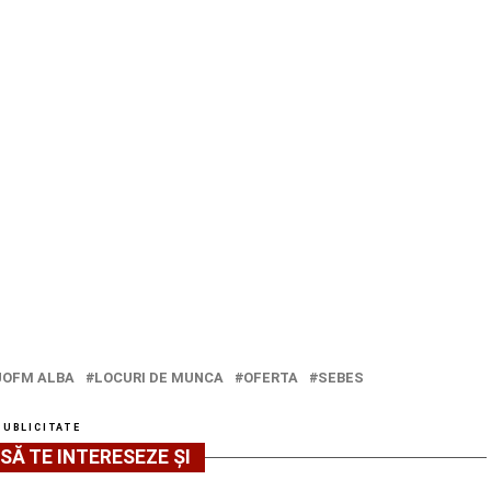
JOFM ALBA
LOCURI DE MUNCA
OFERTA
SEBES
PUBLICITATE
SĂ TE INTERESEZE ȘI