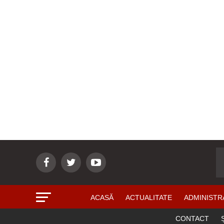
ACASĂ
ACTUALITATE
ADMINISTR
CONTACT