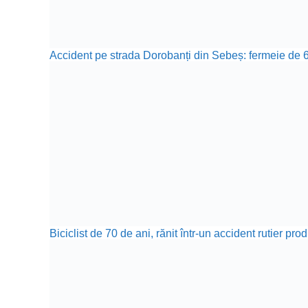
Accident pe strada Dorobanți din Sebeș: fermeie de 66
Biciclist de 70 de ani, rănit într-un accident rutier p