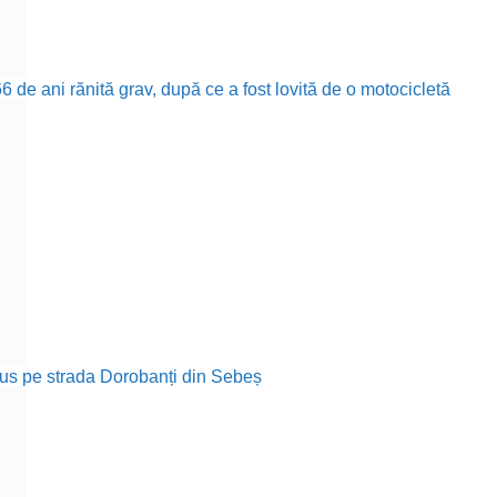
 de ani rănită grav, după ce a fost lovită de o motocicletă
rodus pe strada Dorobanți din Sebeș