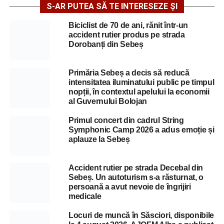
S-AR PUTEA SĂ TE INTERESEZE ȘI
Biciclist de 70 de ani, rănit într-un
accident rutier produs pe strada
Dorobanți din Sebeș
Primăria Sebeș a decis să reducă
intensitatea iluminatului public pe timpul
nopții, în contextul apelului la economii
al Guvernului Bolojan
Primul concert din cadrul String
Symphonic Camp 2026 a adus emoție și
aplauze la Sebeș
Accident rutier pe strada Decebal din
Sebeș. Un autoturism s-a răsturnat, o
persoană a avut nevoie de îngrijiri
medicale
Locuri de muncă în Săsciori, disponibile