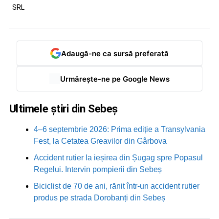
SRL
Adaugă-ne ca sursă preferată
Urmărește-ne pe Google News
Ultimele știri din Sebeș
4–6 septembrie 2026: Prima ediție a Transylvania
Fest, la Cetatea Greavilor din Gârbova
Accident rutier la ieșirea din Șugag spre Popasul
Regelui. Intervin pompierii din Sebeș
Biciclist de 70 de ani, rănit într-un accident rutier
produs pe strada Dorobanți din Sebeș