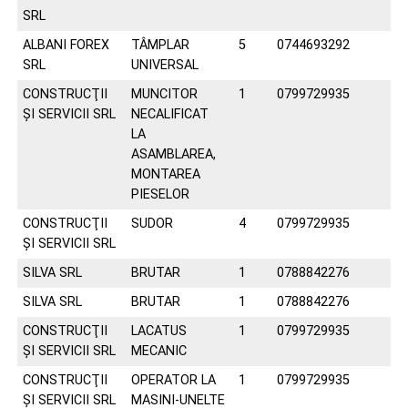
SRL
ALBANI FOREX
TÂMPLAR
5
0744693292
SRL
UNIVERSAL
CONSTRUCŢII
MUNCITOR
1
0799729935
ŞI SERVICII SRL
NECALIFICAT
LA
ASAMBLAREA,
MONTAREA
PIESELOR
CONSTRUCŢII
SUDOR
4
0799729935
ŞI SERVICII SRL
SILVA SRL
BRUTAR
1
0788842276
SILVA SRL
BRUTAR
1
0788842276
CONSTRUCŢII
LACATUS
1
0799729935
ŞI SERVICII SRL
MECANIC
CONSTRUCŢII
OPERATOR LA
1
0799729935
ŞI SERVICII SRL
MASINI-UNELTE