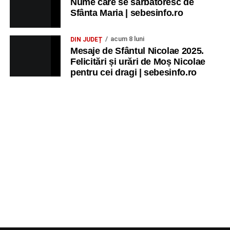
Nume care se sărbătoresc de
Sfânta Maria | sebesinfo.ro
acum 8 luni
DIN JUDEȚ
Mesaje de Sfântul Nicolae 2025.
Felicitări și urări de Moș Nicolae
pentru cei dragi | sebesinfo.ro