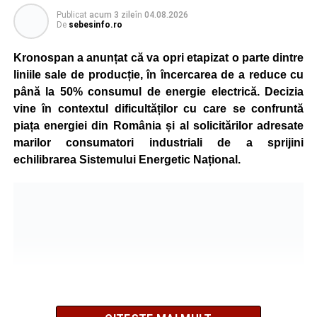
Publicat
acum 3 zile
în
04.08.2026
De
sebesinfo.ro
Kronospan a anunțat că va opri etapizat o parte dintre
liniile sale de producție, în încercarea de a reduce cu
până la 50% consumul de energie electrică. Decizia
vine în contextul dificultăților cu care se confruntă
piața energiei din România și al solicitărilor adresate
marilor consumatori industriali de a sprijini
echilibrarea Sistemului Energetic Național.