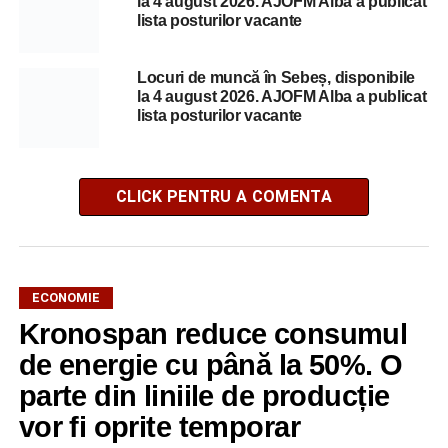
la 4 august 2026. AJOFM Alba a publicat
lista posturilor vacante
Locuri de muncă în Sebeș, disponibile
la 4 august 2026. AJOFM Alba a publicat
lista posturilor vacante
CLICK PENTRU A COMENTA
ECONOMIE
Kronospan reduce consumul
de energie cu până la 50%. O
parte din liniile de producție
vor fi oprite temporar