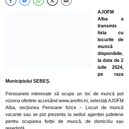
AJOFM
Alba a
transmis
lista cu
locurile de
muncă
disponibile,
la data de 2
iulie 2024,
pe raza
Municipiului SEBEȘ.
Persoanele interesate să ocupe un loc de muncă pot
viziona ofertele accesând www.anofm.ro, selectați AJOFM
Alba, secțiunea Persoane fizice – Locuri de muncă
vacante sau se pot prezenta la sediul agenției judetene
pentru ocuparea forței de muncă, de domiciliu sau
resedintă.