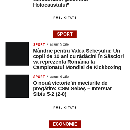
Holocaustului”
PUBLICITATE
SPORT
acum 5 zile
SPORT
Mândrie pentru Valea Sebeșului: Un
copil de 10 ani cu rădăcini în Săsciori
va reprezenta România la
Campionatul Mondial de Kickboxing
acum 6 zile
SPORT
O nouă victorie în meciurile de
pregătire: CSM Sebeș – Interstar
Sibiu 5-2 (2-0)
PUBLICITATE
ECONOMIE