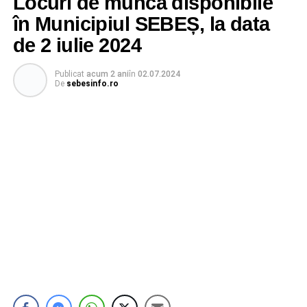
Locuri de muncă disponibile
în Municipiul SEBEȘ, la data
de 2 iulie 2024
Publicat
acum 2 ani
în
02.07.2024
De
sebesinfo.ro