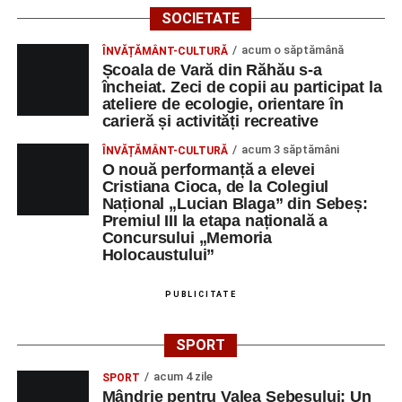
SOCIETATE
acum o săptămână
ÎNVĂȚĂMÂNT-CULTURĂ
Școala de Vară din Răhău s-a
încheiat. Zeci de copii au participat la
ateliere de ecologie, orientare în
carieră și activități recreative
acum 3 săptămâni
ÎNVĂȚĂMÂNT-CULTURĂ
O nouă performanță a elevei
Cristiana Cioca, de la Colegiul
Național „Lucian Blaga” din Sebeș:
Premiul III la etapa națională a
Concursului „Memoria
Holocaustului”
PUBLICITATE
SPORT
acum 4 zile
SPORT
Mândrie pentru Valea Sebeșului: Un