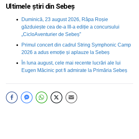
Ultimele știri din Sebeș
Duminică, 23 august 2026, Râpa Roșie
găzduiește cea de-a III-a ediție a concursului
„CicloAventurier de Sebeș”
Primul concert din cadrul String Symphonic Camp
2026 a adus emoție și aplauze la Sebeș
În luna august, cele mai recente lucrări ale lui
Eugen Măcinic pot fi admirate la Primăria Sebeș