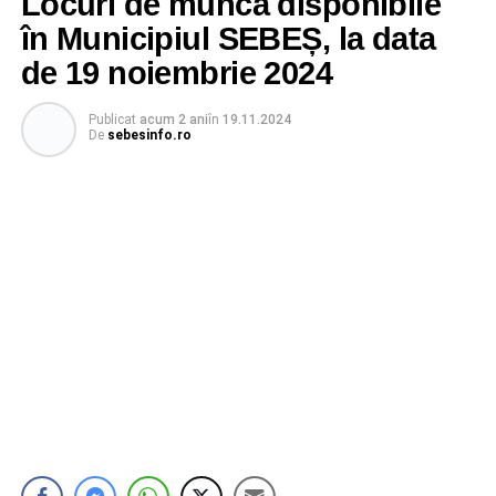
Locuri de muncă disponibile
în Municipiul SEBEȘ, la data
de 19 noiembrie 2024
Publicat
acum 2 ani
în
19.11.2024
De
sebesinfo.ro