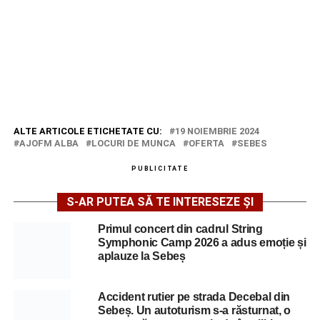
ALTE ARTICOLE ETICHETATE CU:
19 NOIEMBRIE 2024
AJOFM ALBA
LOCURI DE MUNCA
OFERTA
SEBES
PUBLICITATE
S-AR PUTEA SĂ TE INTERESEZE ȘI
Primul concert din cadrul String
Symphonic Camp 2026 a adus emoție și
aplauze la Sebeș
Accident rutier pe strada Decebal din
Sebeș. Un autoturism s-a răsturnat, o