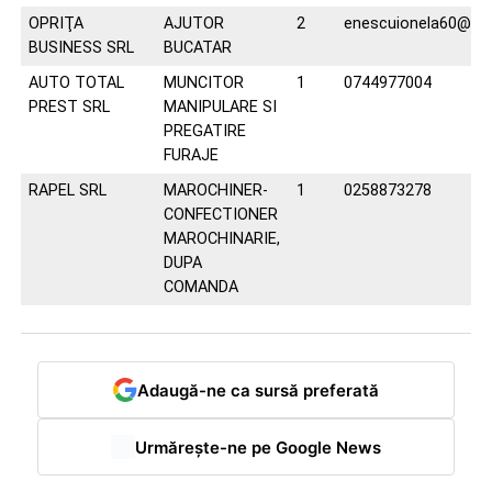
OPRIŢA
AJUTOR
2
enescuionela60@ya
BUSINESS SRL
BUCATAR
AUTO TOTAL
MUNCITOR
1
0744977004
PREST SRL
MANIPULARE SI
PREGATIRE
FURAJE
RAPEL SRL
MAROCHINER-
1
0258873278
CONFECTIONER
MAROCHINARIE,
DUPA
COMANDA
Adaugă-ne ca sursă preferată
Urmărește-ne pe Google News