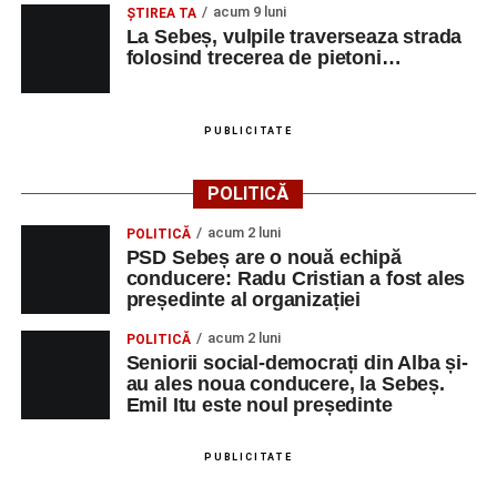
acum 9 luni
ŞTIREA TA
La Sebeș, vulpile traverseaza strada
folosind trecerea de pietoni…
PUBLICITATE
POLITICĂ
acum 2 luni
POLITICĂ
PSD Sebeș are o nouă echipă
conducere: Radu Cristian a fost ales
președinte al organizației
acum 2 luni
POLITICĂ
Seniorii social-democrați din Alba și-
au ales noua conducere, la Sebeș.
Emil Itu este noul președinte
PUBLICITATE