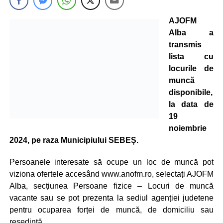
AJOFM
Alba a
transmis
lista cu
locurile de
muncă
disponibile,
la data de
19
noiembrie
2024, pe raza Municipiului SEBEȘ.
Persoanele interesate să ocupe un loc de muncă pot
viziona ofertele accesând www.anofm.ro, selectați AJOFM
Alba, secțiunea Persoane fizice – Locuri de muncă
vacante sau se pot prezenta la sediul agenției judetene
pentru ocuparea forței de muncă, de domiciliu sau
resedintă.