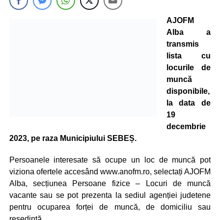
AJOFM
Alba a
transmis
lista cu
locurile de
muncă
disponibile,
la data de
19
decembrie
2023, pe raza Municipiului SEBEȘ.
Persoanele interesate să ocupe un loc de muncă pot
viziona ofertele accesând www.anofm.ro, selectați AJOFM
Alba, secțiunea Persoane fizice – Locuri de muncă
vacante sau se pot prezenta la sediul agenției judetene
pentru ocuparea forței de muncă, de domiciliu sau
resedintă.