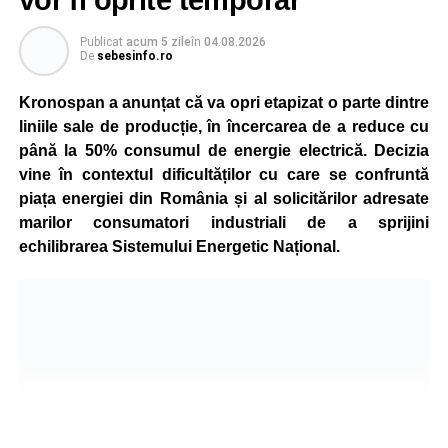
vor fi oprite temporar
Publicat
acum 5 zile
în
04.08.2026
De
sebesinfo.ro
Kronospan a anunțat că va opri etapizat o parte dintre
liniile sale de producție, în încercarea de a reduce cu
până la 50% consumul de energie electrică. Decizia
vine în contextul dificultăților cu care se confruntă
piața energiei din România și al solicitărilor adresate
marilor consumatori industriali de a sprijini
echilibrarea Sistemului Energetic Național.