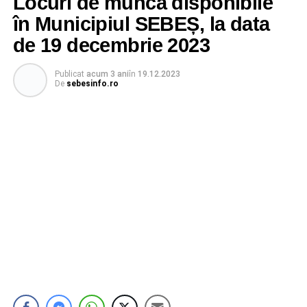
Locuri de muncă disponibile
în Municipiul SEBEȘ, la data
de 19 decembrie 2023
Publicat
acum 3 ani
în
19.12.2023
De
sebesinfo.ro