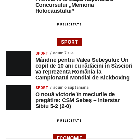
Concursului „Memoria
Holocaustului”
PUBLICITATE
SPORT
acum 7 zile
SPORT
Mândrie pentru Valea Sebeșului: Un
copil de 10 ani cu rădăcini în Săsciori
va reprezenta România la
Campionatul Mondial de Kickboxing
acum o săptămână
SPORT
O nouă victorie în meciurile de
pregătire: CSM Sebeș – Interstar
Sibiu 5-2 (2-0)
PUBLICITATE
ECONOMIE