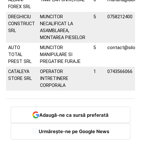
FOREX SRL
DREGHICIU
MUNCITOR
5
0758212400
CONSTRUCT
NECALIFICAT LA
SRL
ASAMBLAREA,
MONTAREA PIESELOR
AUTO
MUNCITOR
5
contact@silozu
TOTAL
MANIPULARE SI
PREST SRL
PREGATIRE FURAJE
CATALEYA
OPERATOR
1
0743566066
STORE SRL
INTRETINERE
CORPORALA
Adaugă-ne ca sursă preferată
Urmărește-ne pe Google News