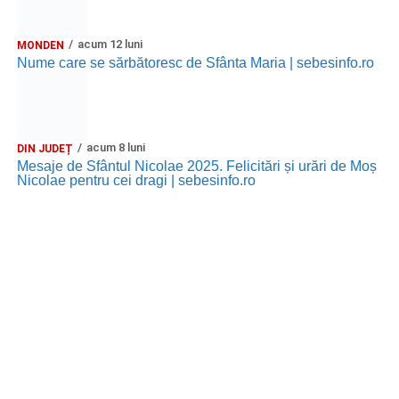
acum 12 luni
MONDEN
Nume care se sărbătoresc de Sfânta Maria | sebesinfo.ro
acum 8 luni
DIN JUDEȚ
Mesaje de Sfântul Nicolae 2025. Felicitări și urări de Moș
Nicolae pentru cei dragi | sebesinfo.ro