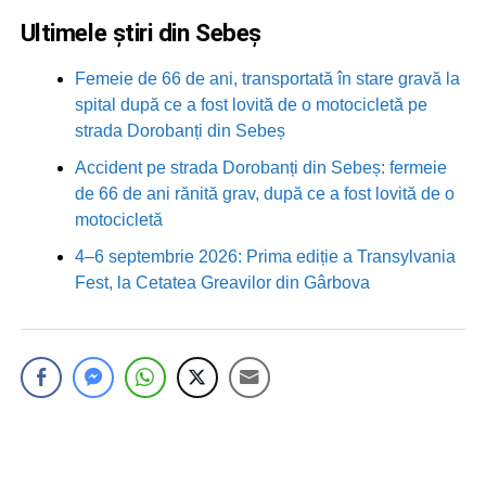
Ultimele știri din Sebeș
Femeie de 66 de ani, transportată în stare gravă la
spital după ce a fost lovită de o motocicletă pe
strada Dorobanți din Sebeș
Accident pe strada Dorobanți din Sebeș: fermeie
de 66 de ani rănită grav, după ce a fost lovită de o
motocicletă
4–6 septembrie 2026: Prima ediție a Transylvania
Fest, la Cetatea Greavilor din Gârbova