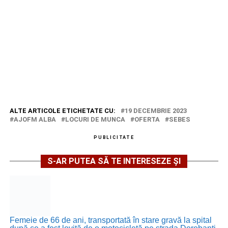
ALTE ARTICOLE ETICHETATE CU:
19 DECEMBRIE 2023
AJOFM ALBA
LOCURI DE MUNCA
OFERTA
SEBES
PUBLICITATE
S-AR PUTEA SĂ TE INTERESEZE ȘI
Femeie de 66 de ani, transportată în stare gravă la spital