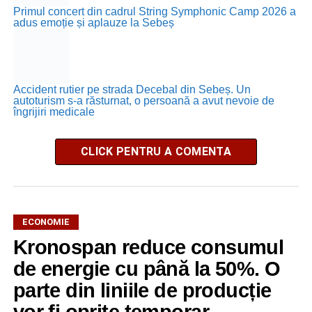
Primul concert din cadrul String Symphonic Camp 2026 a
adus emoție și aplauze la Sebeș
Accident rutier pe strada Decebal din Sebeș. Un
autoturism s-a răsturnat, o persoană a avut nevoie de
îngrijiri medicale
CLICK PENTRU A COMENTA
ECONOMIE
Kronospan reduce consumul
de energie cu până la 50%. O
parte din liniile de producție