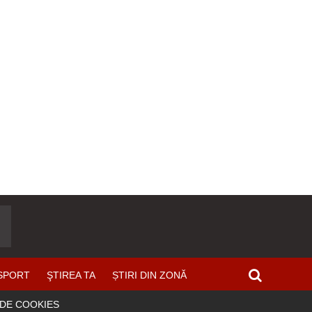
SPORT
ŞTIREA TA
ȘTIRI DIN ZONĂ
 DE COOKIES