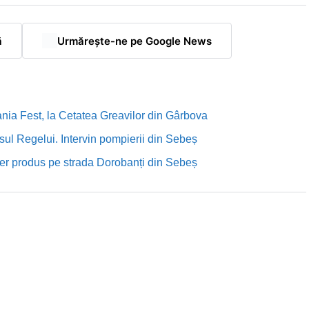
ă
Urmărește-ne pe Google News
nia Fest, la Cetatea Greavilor din Gârbova
sul Regelui. Intervin pompierii din Sebeș
rutier produs pe strada Dorobanți din Sebeș