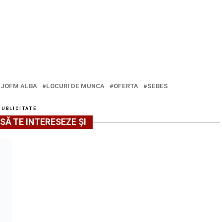
AJOFM ALBA
LOCURI DE MUNCA
OFERTA
SEBES
PUBLICITATE
SĂ TE INTERESEZE ȘI