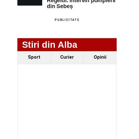
Regelui. Intervin pompierii
din Sebeș
PUBLICITATE
Stiri din Alba
Sport
Curier
Opinii