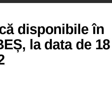
ă disponibile în
EȘ, la data de 18
2