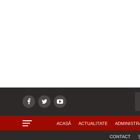
ACASĂ
ACTUALITATE
ADMINISTR
CONTACT