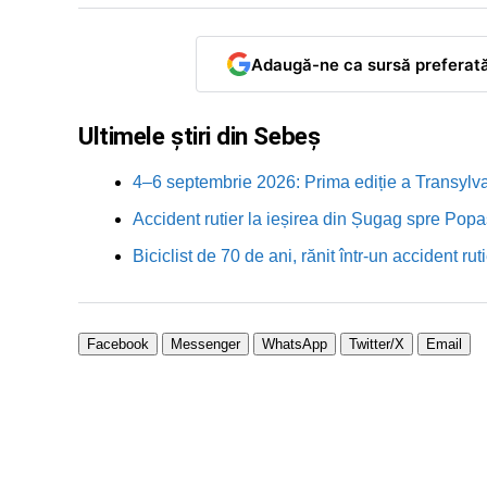
Adaugă-ne ca sursă preferat
Ultimele știri din Sebeș
4–6 septembrie 2026: Prima ediție a Transylva
Accident rutier la ieșirea din Șugag spre Popa
Biciclist de 70 de ani, rănit într-un accident 
Facebook
Messenger
WhatsApp
Twitter/X
Email