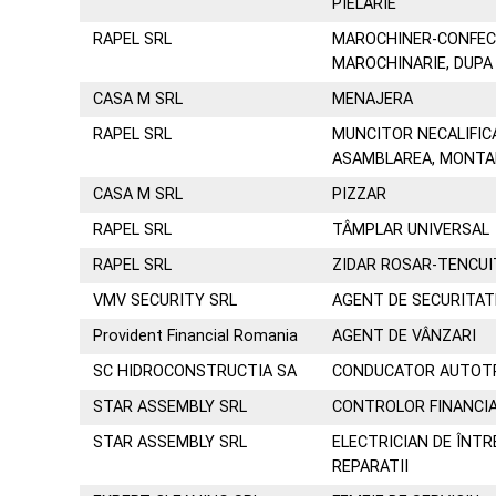
PIELARIE
RAPEL SRL
MAROCHINER-CONFEC
MAROCHINARIE, DUP
CASA M SRL
MENAJERA
RAPEL SRL
MUNCITOR NECALIFIC
ASAMBLAREA, MONTA
CASA M SRL
PIZZAR
RAPEL SRL
TÂMPLAR UNIVERSAL
RAPEL SRL
ZIDAR ROSAR-TENCU
VMV SECURITY SRL
AGENT DE SECURITAT
Provident Financial Romania
AGENT DE VÂNZARI
SC HIDROCONSTRUCTIA SA
CONDUCATOR AUTOTR
STAR ASSEMBLY SRL
CONTROLOR FINANCI
STAR ASSEMBLY SRL
ELECTRICIAN DE ÎNTR
REPARATII