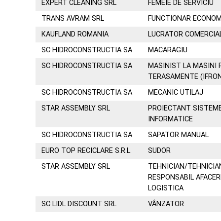
EXPERT CLEANING SRL
FEMEIE DE SERVICIU
TRANS AVRAM SRL
FUNCTIONAR ECONOM
KAUFLAND ROMANIA
LUCRATOR COMERCIA
SC HIDROCONSTRUCTIA SA
MACARAGIU
SC HIDROCONSTRUCTIA SA
MASINIST LA MASINI
TERASAMENTE (IFRON
SC HIDROCONSTRUCTIA SA
MECANIC UTILAJ
STAR ASSEMBLY SRL
PROIECTANT SISTEM
INFORMATICE
SC HIDROCONSTRUCTIA SA
SAPATOR MANUAL
EURO TOP RECICLARE S.R.L.
SUDOR
STAR ASSEMBLY SRL
TEHNICIAN/TEHNICIA
RESPONSABIL AFACER
LOGISTICA
SC LIDL DISCOUNT SRL
VÂNZATOR