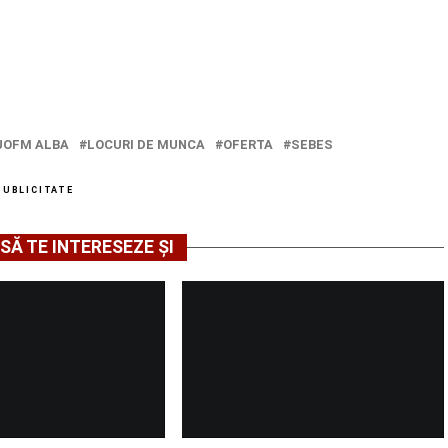
JOFM ALBA
LOCURI DE MUNCA
OFERTA
SEBES
PUBLICITATE
SĂ TE INTERESEZE ȘI