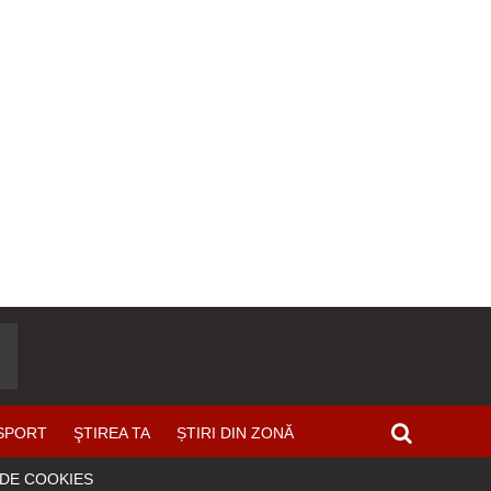
SPORT
ŞTIREA TA
ȘTIRI DIN ZONĂ
 DE COOKIES