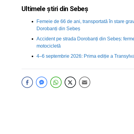
Ultimele știri din Sebeș
Femeie de 66 de ani, transportată în stare grav
Dorobanți din Sebeș
Accident pe strada Dorobanți din Sebeș: fermei
motocicletă
4–6 septembrie 2026: Prima ediție a Transylva