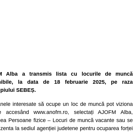
 Alba a transmis lista cu locurile de muncă
nibile, la data de 18 februarie 2025, pe raza
piului SEBEȘ.
nele interesate să ocupe un loc de muncă pot viziona
ele accesând www.anofm.ro, selectați AJOFM Alba,
nea Persoane fizice – Locuri de muncă vacante sau se
zenta la sediul agenției judetene pentru ocuparea forței