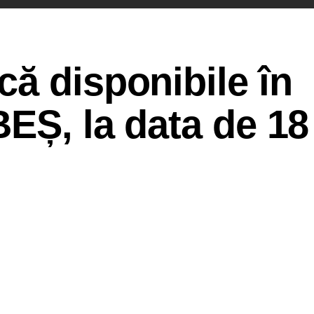
ă disponibile în
EȘ, la data de 18