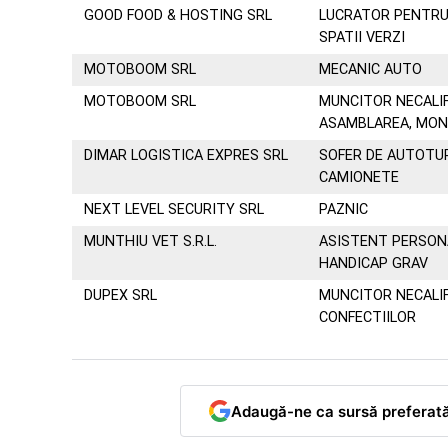
GOOD FOOD & HOSTING SRL
LUCRATOR PENTRU
SPATII VERZI
MOTOBOOM SRL
MECANIC AUTO
MOTOBOOM SRL
MUNCITOR NECALIF
ASAMBLAREA, MON
DIMAR LOGISTICA EXPRES SRL
SOFER DE AUTOTUR
CAMIONETE
NEXT LEVEL SECURITY SRL
PAZNIC
MUNTHIU VET S.R.L.
ASISTENT PERSON
HANDICAP GRAV
DUPEX SRL
MUNCITOR NECALIF
CONFECTIILOR
Adaugă-ne ca sursă preferat