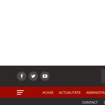
ACASĂ
ACTUALITATE
ADMINISTR
CONTACT