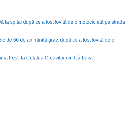
ă la spital după ce a fost lovită de o motocicletă pe strada
e de 66 de ani rănită grav, după ce a fost lovită de o
nia Fest, la Cetatea Greavilor din Gârbova