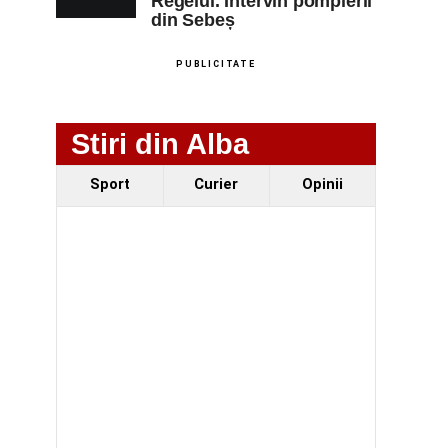
Regelui. Intervin pompierii
din Sebeș
PUBLICITATE
Stiri din Alba
Sport
Curier
Opinii