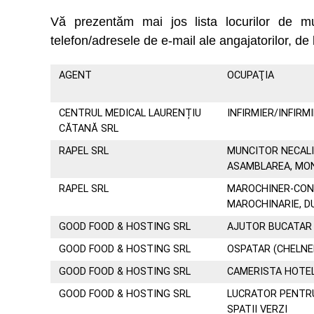
Vă prezentăm mai jos lista locurilor de 
telefon/adresele de e-mail ale angajatorilor, de 
AGENT
OCUPAŢIA
CENTRUL MEDICAL LAURENȚIU
INFIRMIER/INFIRM
CĂTANĂ SRL
RAPEL SRL
MUNCITOR NECALI
ASAMBLAREA, MO
RAPEL SRL
MAROCHINER-CON
MAROCHINARIE, 
GOOD FOOD & HOSTING SRL
AJUTOR BUCATAR
GOOD FOOD & HOSTING SRL
OSPATAR (CHELNE
GOOD FOOD & HOSTING SRL
CAMERISTA HOTE
GOOD FOOD & HOSTING SRL
LUCRATOR PENTR
SPATII VERZI