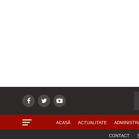
ACASĂ
ACTUALITATE
ADMINISTR
CONTACT