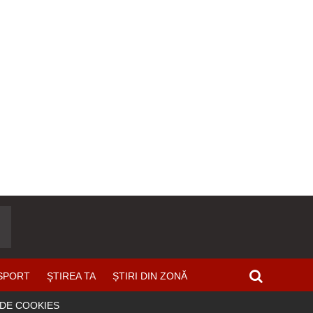
SPORT
ŞTIREA TA
ȘTIRI DIN ZONĂ
 DE COOKIES