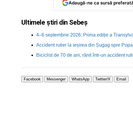
Adaugă-ne ca sursă preferat
Ultimele știri din Sebeș
4–6 septembrie 2026: Prima ediție a Transylva
Accident rutier la ieșirea din Șugag spre Popa
Biciclist de 70 de ani, rănit într-un accident 
Facebook
Messenger
WhatsApp
Twitter/X
Email