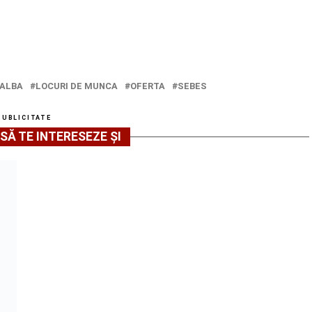
ALBA
LOCURI DE MUNCA
OFERTA
SEBES
PUBLICITATE
SĂ TE INTERESEZE ȘI