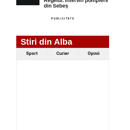
Regelui. Intervin pompierii
din Sebeș
PUBLICITATE
Stiri din Alba
Sport
Curier
Opinii