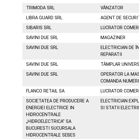
TRIMODA SRL
VÂNZATOR
LIBRA GUARD SRL
AGENT DE SECURI
SIBARIS SRL
LUCRATOR COMER
SAVINI DUE SRL
MAGAZINER
SAVINI DUE SRL
ELECTRICIAN DE Î
REPARATII
SAVINI DUE SRL
TÂMPLAR UNIVER
SAVINI DUE SRL
OPERATOR LA MAS
COMANDA NUMER
FLANCO RETAIL SA
LUCRATOR COMER
SOCIETATEA DE PRODUCERE A
ELECTRICIAN EXP
ENERGIEI ELECTRICE IN
SI STATII ELECTRI
HIDROCENTRALE
„HIDROELECTRICA” SA
BUCURESTI SUCURSALA
HIDROCENTRALE SEBES