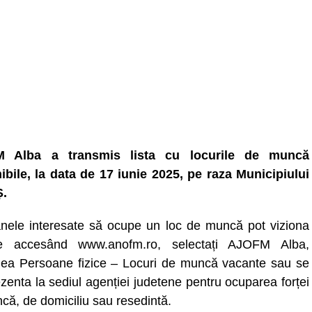
 Alba a transmis lista cu locurile de muncă
ibile, la data de 17 iunie 2025, pe raza Municipiului
.
nele interesate să ocupe un loc de muncă pot viziona
ele accesând www.anofm.ro, selectați AJOFM Alba,
nea Persoane fizice – Locuri de muncă vacante sau se
zenta la sediul agenției judetene pentru ocuparea forței
că, de domiciliu sau resedintă.