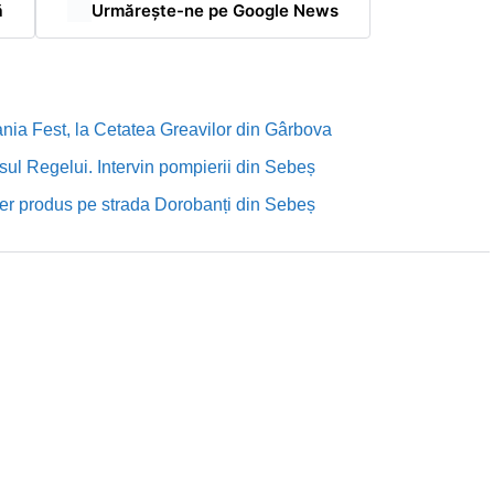
ă
Urmărește-ne pe Google News
nia Fest, la Cetatea Greavilor din Gârbova
sul Regelui. Intervin pompierii din Sebeș
rutier produs pe strada Dorobanți din Sebeș