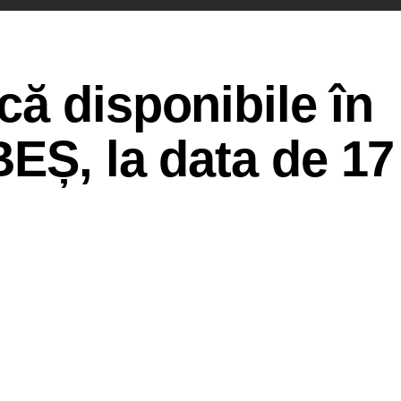
ă disponibile în
EȘ, la data de 17