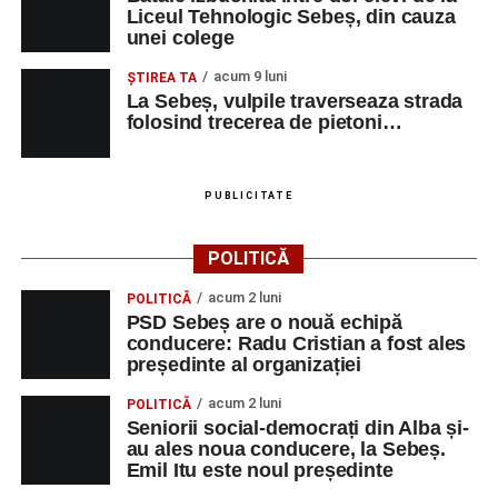
Liceul Tehnologic Sebeș, din cauza
unei colege
acum 9 luni
ŞTIREA TA
La Sebeș, vulpile traverseaza strada
folosind trecerea de pietoni…
PUBLICITATE
POLITICĂ
acum 2 luni
POLITICĂ
PSD Sebeș are o nouă echipă
conducere: Radu Cristian a fost ales
președinte al organizației
acum 2 luni
POLITICĂ
Seniorii social-democrați din Alba și-
au ales noua conducere, la Sebeș.
Emil Itu este noul președinte