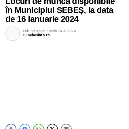
Locuri de muncă disponibile
în Municipiul SEBEȘ, la data
de 16 ianuarie 2024
Publicat
acum 3 ani
în
16.01.2024
De
sebesinfo.ro