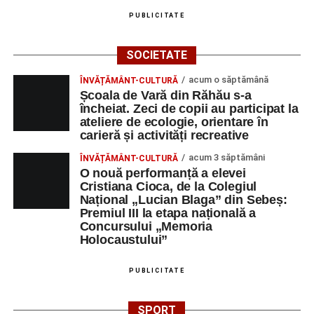
PUBLICITATE
SOCIETATE
acum o săptămână
ÎNVĂȚĂMÂNT-CULTURĂ
Școala de Vară din Răhău s-a
încheiat. Zeci de copii au participat la
ateliere de ecologie, orientare în
carieră și activități recreative
acum 3 săptămâni
ÎNVĂȚĂMÂNT-CULTURĂ
O nouă performanță a elevei
Cristiana Cioca, de la Colegiul
Național „Lucian Blaga” din Sebeș:
Premiul III la etapa națională a
Concursului „Memoria
Holocaustului”
PUBLICITATE
SPORT