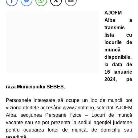
AJOFM
Alba a
transmis
lista cu
locurile de
muncă
disponibile,
la data de
16 ianuarie
2024, pe
raza Municipiului SEBEȘ.
Persoanele interesate să ocupe un loc de muncă pot
viziona ofertele accesând www.anofm.ro, selectați AJOFM
Alba, secțiunea Persoane fizice – Locuri de muncă
vacante sau se pot prezenta la sediul agenției judetene
pentru ocuparea forței de muncă, de domiciliu sau
resedintă.