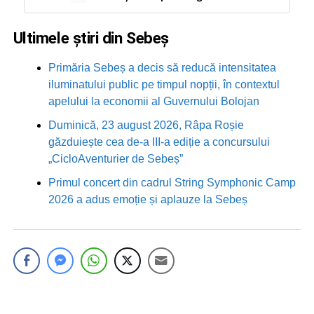
Ultimele știri din Sebeș
Primăria Sebeș a decis să reducă intensitatea
iluminatului public pe timpul nopții, în contextul
apelului la economii al Guvernului Bolojan
Duminică, 23 august 2026, Râpa Roșie
găzduiește cea de-a III-a ediție a concursului
„CicloAventurier de Sebeș”
Primul concert din cadrul String Symphonic Camp
2026 a adus emoție și aplauze la Sebeș