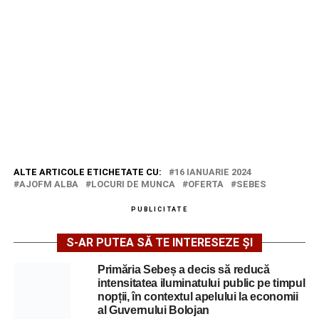
ALTE ARTICOLE ETICHETATE CU:
16 IANUARIE 2024
AJOFM ALBA
LOCURI DE MUNCA
OFERTA
SEBES
PUBLICITATE
S-AR PUTEA SĂ TE INTERESEZE ȘI
Primăria Sebeș a decis să reducă
intensitatea iluminatului public pe timpul
nopții, în contextul apelului la economii
al Guvernului Bolojan