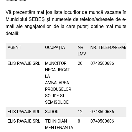
Vă prezentăm mai jos lista locurilor de muncă vacante în
Municipiul SEBEȘ și numerele de telefon/adresele de e-
mail ale angajatorilor, de la care puteți obține mai multe
detalii:
AGENT
OCUPAŢIA
NR.
NR. TELEFON/E-MAIL
LMV
ELIS PAVAJE SRL
MUNCITOR
20
0748500686
NECALIFICAT
LA
AMBALAREA
PRODUSELOR
SOLIDE SI
SEMISOLIDE
ELIS PAVAJE SRL
SUDOR
12
0748500686
ELIS PAVAJE SRL
TEHNICIAN
8
0748500686
MENTENANTA