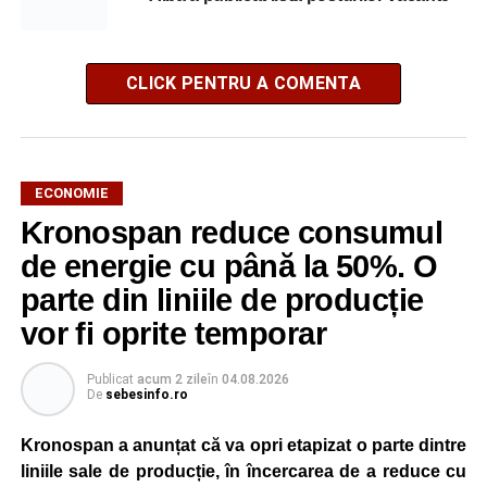
CLICK PENTRU A COMENTA
ECONOMIE
Kronospan reduce consumul
de energie cu până la 50%. O
parte din liniile de producție
vor fi oprite temporar
Publicat
acum 2 zile
în
04.08.2026
De
sebesinfo.ro
Kronospan a anunțat că va opri etapizat o parte dintre
liniile sale de producție, în încercarea de a reduce cu