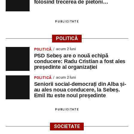
folosind trecerea de pietoni…
PUBLICITATE
POLITICĂ
acum 2 luni
POLITICĂ
PSD Sebeș are o nouă echipă
conducere: Radu Cristian a fost ales
președinte al organizației
acum 2 luni
POLITICĂ
Seniorii social-democrați din Alba și-
au ales noua conducere, la Sebeș.
Emil Itu este noul președinte
PUBLICITATE
SOCIETATE