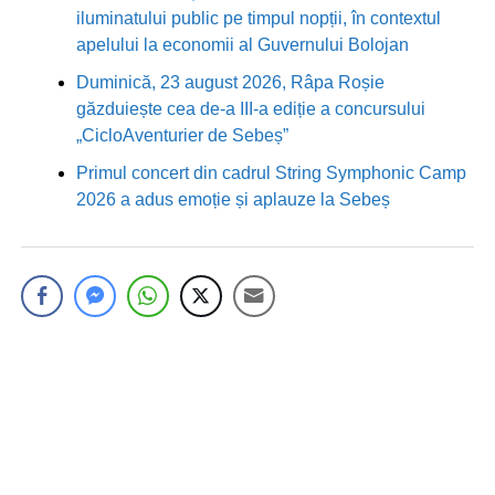
iluminatului public pe timpul nopții, în contextul
apelului la economii al Guvernului Bolojan
Duminică, 23 august 2026, Râpa Roșie
găzduiește cea de-a III-a ediție a concursului
„CicloAventurier de Sebeș”
Primul concert din cadrul String Symphonic Camp
2026 a adus emoție și aplauze la Sebeș