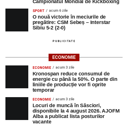
Campionatul Mondial de Kickboxing
acum 6 zile
SPORT
O nouă victorie în meciurile de
pregătire: CSM Sebeș – Interstar
Sibiu 5-2 (2-0)
PUBLICITATE
ECONOMIE
acum 3 zile
ECONOMIE
Kronospan reduce consumul de
energie cu până la 50%. O parte din
liniile de producție vor fi oprite
temporar
acum 3 zile
ECONOMIE
Locuri de muncă în Săsciori,
disponibile la 4 august 2026. AJOFM
Alba a publicat lista posturilor
vacante