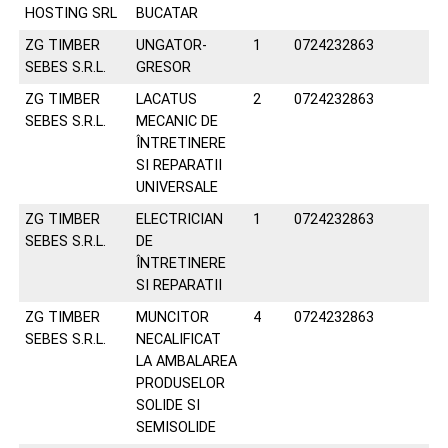
HOSTING SRL
BUCATAR
ZG TIMBER
UNGATOR-
1
0724232863
SEBES S.R.L.
GRESOR
ZG TIMBER
LACATUS
2
0724232863
SEBES S.R.L.
MECANIC DE
ÎNTRETINERE
SI REPARATII
UNIVERSALE
ZG TIMBER
ELECTRICIAN
1
0724232863
SEBES S.R.L.
DE
ÎNTRETINERE
SI REPARATII
ZG TIMBER
MUNCITOR
4
0724232863
SEBES S.R.L.
NECALIFICAT
LA AMBALAREA
PRODUSELOR
SOLIDE SI
SEMISOLIDE