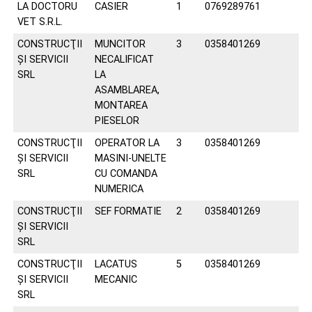
LA DOCTORU
CASIER
1
0769289761
VET S.R.L.
CONSTRUCŢII
MUNCITOR
3
0358401269
ŞI SERVICII
NECALIFICAT
SRL
LA
ASAMBLAREA,
MONTAREA
PIESELOR
CONSTRUCŢII
OPERATOR LA
3
0358401269
ŞI SERVICII
MASINI-UNELTE
SRL
CU COMANDA
NUMERICA
CONSTRUCŢII
SEF FORMATIE
2
0358401269
ŞI SERVICII
SRL
CONSTRUCŢII
LACATUS
5
0358401269
ŞI SERVICII
MECANIC
SRL