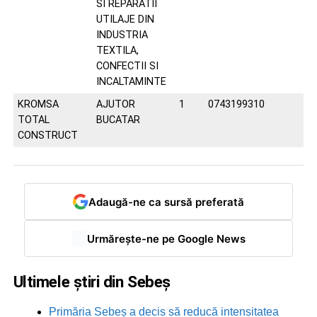
SI REPARATII
UTILAJE DIN
INDUSTRIA
TEXTILA,
CONFECTII SI
INCALTAMINTE
KROMSA
AJUTOR
1
0743199310
TOTAL
BUCATAR
CONSTRUCT
Adaugă-ne ca sursă preferată
Urmărește-ne pe Google News
Ultimele știri din Sebeș
Primăria Sebeș a decis să reducă intensitatea