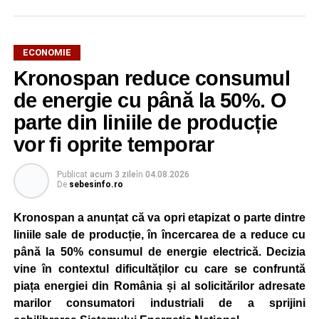
ECONOMIE
Kronospan reduce consumul
de energie cu până la 50%. O
parte din liniile de producție
vor fi oprite temporar
Publicat
acum 3 zile
în
04.08.2026
De
sebesinfo.ro
Kronospan a anunțat că va opri etapizat o parte dintre
liniile sale de producție, în încercarea de a reduce cu
până la 50% consumul de energie electrică. Decizia
vine în contextul dificultăților cu care se confruntă
piața energiei din România și al solicitărilor adresate
marilor consumatori industriali de a sprijini