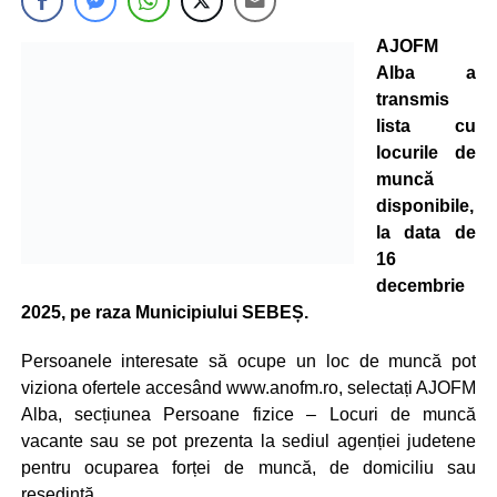
AJOFM
Alba a
transmis
lista cu
locurile de
muncă
disponibile,
la data de
16
decembrie
2025, pe raza Municipiului SEBEȘ.
Persoanele interesate să ocupe un loc de muncă pot
viziona ofertele accesând www.anofm.ro, selectați AJOFM
Alba, secțiunea Persoane fizice – Locuri de muncă
vacante sau se pot prezenta la sediul agenției judetene
pentru ocuparea forței de muncă, de domiciliu sau
resedintă.