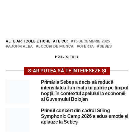
ALTE ARTICOLE ETICHETATE CU:
16 DECEMBRIE 2025
AJOFM ALBA
LOCURI DE MUNCA
OFERTA
SEBES
PUBLICITATE
S-AR PUTEA SĂ TE INTERESEZE ȘI
Primăria Sebeș a decis să reducă
intensitatea iluminatului public pe timpul
nopții, în contextul apelului la economii
al Guvernului Bolojan
Primul concert din cadrul String
Symphonic Camp 2026 a adus emoție și
aplauze la Sebeș