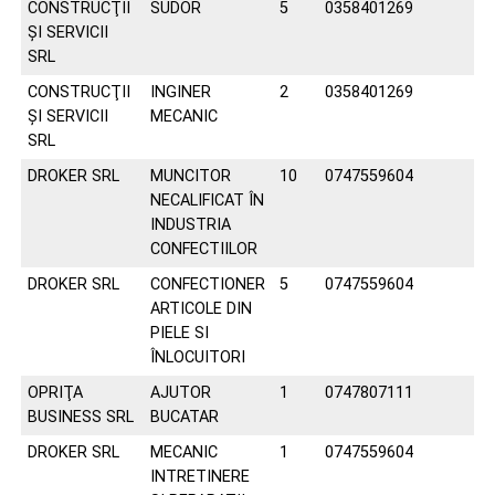
CONSTRUCŢII
SUDOR
5
0358401269
ŞI SERVICII
SRL
CONSTRUCŢII
INGINER
2
0358401269
ŞI SERVICII
MECANIC
SRL
DROKER SRL
MUNCITOR
10
0747559604
NECALIFICAT ÎN
INDUSTRIA
CONFECTIILOR
DROKER SRL
CONFECTIONER
5
0747559604
ARTICOLE DIN
PIELE SI
ÎNLOCUITORI
OPRIŢA
AJUTOR
1
0747807111
BUSINESS SRL
BUCATAR
DROKER SRL
MECANIC
1
0747559604
INTRETINERE