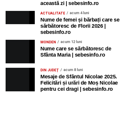
această zi | sebesinfo.ro
acum 4 luni
ACTUALITATE
Nume de femei și bărbați care se
sărbătoresc de Florii 2026 |
sebesinfo.ro
acum 12 luni
MONDEN
Nume care se sărbătoresc de
Sfânta Maria | sebesinfo.ro
acum 8 luni
DIN JUDEȚ
Mesaje de Sfântul Nicolae 2025.
Felicitări și urări de Moș Nicolae
pentru cei dragi | sebesinfo.ro