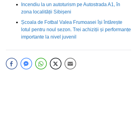
Incendiu la un autoturism pe Autostrada A1, în
zona localității Sibișeni
Școala de Fotbal Valea Frumoasei își întărește
lotul pentru noul sezon. Trei achiziții și performanțe
importante la nivel juvenil