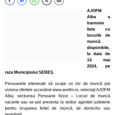
AJOFM
Alba a
transmis
lista cu
locurile de
muncă
disponibile,
la data de
14 mai
2024, pe
raza Municipiului SEBEȘ.
Persoanele interesate să ocupe un loc de muncă pot
viziona ofertele accesând www.anofm.ro, selectați AJOFM
Alba, secțiunea Persoane fizice – Locuri de muncă
vacante sau se pot prezenta la sediul agenției judetene
pentru ocuparea forței de muncă, de domiciliu sau
resedintă.