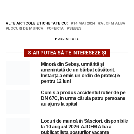
ALTE ARTICOLE ETICHETATE CU:
14 MAI 2024
AJOFM ALBA
LOCURI DE MUNCA
OFERTA
SEBES
PUBLICITATE
S-AR PUTEA SĂ TE INTERESEZE ȘI
Minoră din Sebeș, urmărită și
amenințată de un bărbat căsătorit.
Instanța a emis un ordin de protecție
pentru 12 luni
Cum s-a produs accidentul rutier de pe
DN 67C, în urma căruia patru persoane
au ajuns la spital
Locuri de muncă în Săsciori, disponibile
la 10 august 2026. AJOFM Alba a
publicat lista posturilor vacante