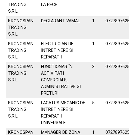
TRADING
LA RECE
S.R.L.
KRONOSPAN
DECLARANT VAMAL
1
0727897625
TRADING
S.R.L.
KRONOSPAN
ELECTRICIAN DE
1
0727897625
TRADING
ÎNTRETINERE SI
S.R.L.
REPARATII
KRONOSPAN
FUNCTIONAR ÎN
3
0727897625
TRADING
ACTIVITATI
S.R.L.
COMERCIALE,
ADMINISTRATIVE SI
PRETURI
KRONOSPAN
LACATUS MECANIC DE
5
0727897625
TRADING
ÎNTRETINERE SI
S.R.L.
REPARATII
UNIVERSALE
KRONOSPAN
MANAGER DE ZONA
1
0727897625