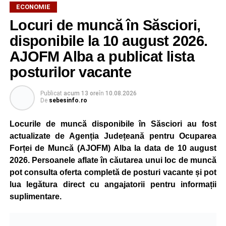
ECONOMIE
Locuri de muncă în Săsciori,
disponibile la 10 august 2026.
AJOFM Alba a publicat lista
posturilor vacante
Publicat
acum 13 ore
în
10.08.2026
De
sebesinfo.ro
Locurile de muncă disponibile în Săsciori au fost
actualizate de Agenția Județeană pentru Ocuparea
Forței de Muncă (AJOFM) Alba la data de 10 august
2026. Persoanele aflate în căutarea unui loc de muncă
pot consulta oferta completă de posturi vacante și pot
lua legătura direct cu angajatorii pentru informații
suplimentare.