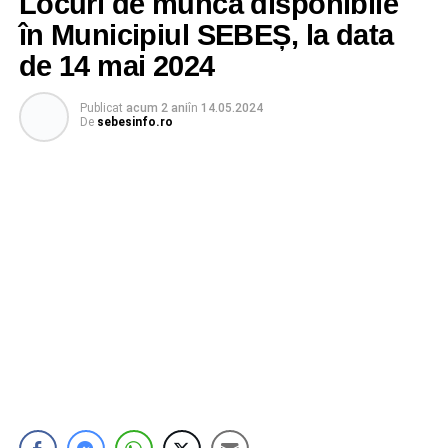
Locuri de muncă disponibile
în Municipiul SEBEȘ, la data
de 14 mai 2024
Publicat
acum 2 ani
în
14.05.2024
De
sebesinfo.ro