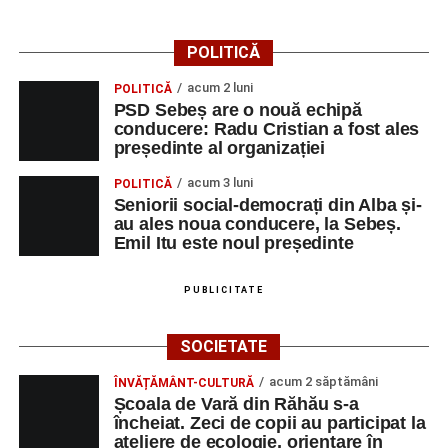
POLITICĂ
acum 2 luni
POLITICĂ
PSD Sebeș are o nouă echipă
conducere: Radu Cristian a fost ales
președinte al organizației
acum 3 luni
POLITICĂ
Seniorii social-democrați din Alba și-
au ales noua conducere, la Sebeș.
Emil Itu este noul președinte
PUBLICITATE
SOCIETATE
acum 2 săptămâni
ÎNVĂȚĂMÂNT-CULTURĂ
Școala de Vară din Răhău s-a
încheiat. Zeci de copii au participat la
ateliere de ecologie, orientare în