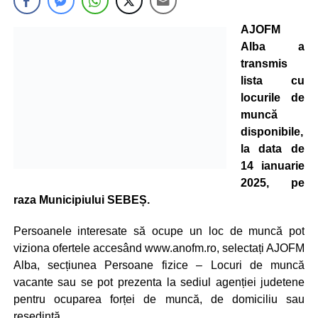
AJOFM
Alba a
transmis
lista cu
locurile de
muncă
disponibile,
la data de
14 ianuarie
2025, pe
raza Municipiului SEBEȘ.
Persoanele interesate să ocupe un loc de muncă pot
viziona ofertele accesând www.anofm.ro, selectați AJOFM
Alba, secțiunea Persoane fizice – Locuri de muncă
vacante sau se pot prezenta la sediul agenției judetene
pentru ocuparea forței de muncă, de domiciliu sau
resedintă.