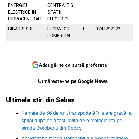
ENERGIEI
CENTRALE SI
ELECTRICE IN
STATII
HIDROCENTRALE
ELECTRICE
SIBARIS SRL
LUCRATOR
1
0744792122
COMERCIAL
Adaugă-ne ca sursă preferată
Urmărește-ne pe Google News
Ultimele știri din Sebeș
Femeie de 66 de ani, transportată în stare gravă la
spital după ce a fost lovită de o motocicletă pe
strada Dorobanți din Sebeș
Accident pe strada Dorobanți din Sebeș: fermeie