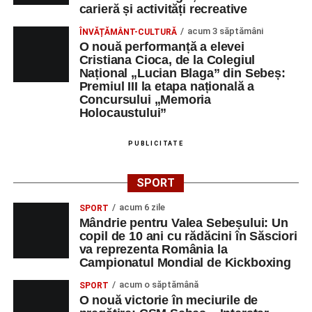
carieră și activități recreative
acum 3 săptămâni
ÎNVĂȚĂMÂNT-CULTURĂ
O nouă performanță a elevei
Cristiana Cioca, de la Colegiul
Național „Lucian Blaga” din Sebeș:
Premiul III la etapa națională a
Concursului „Memoria
Holocaustului”
PUBLICITATE
SPORT
acum 6 zile
SPORT
Mândrie pentru Valea Sebeșului: Un
copil de 10 ani cu rădăcini în Săsciori
va reprezenta România la
Campionatul Mondial de Kickboxing
acum o săptămână
SPORT
O nouă victorie în meciurile de