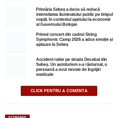
Primăria Sebeș a decis să reducă
intensitatea iluminatului public pe timpul
nopții, în contextul apelului la economii
al Guvernului Bolojan
Primul concert din cadrul String
Symphonic Camp 2026 a adus emoție și
aplauze la Sebeș
Accident rutier pe strada Decebal din
Sebeș. Un autoturism s-a răsturnat, o
persoană a avut nevoie de îngrijiri
medicale
CLICK PENTRU A COMENTA
ECONOMIE