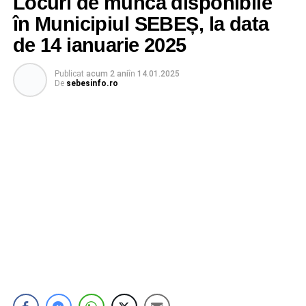
Locuri de muncă disponibile
în Municipiul SEBEȘ, la data
de 14 ianuarie 2025
Publicat
acum 2 ani
în
14.01.2025
De
sebesinfo.ro