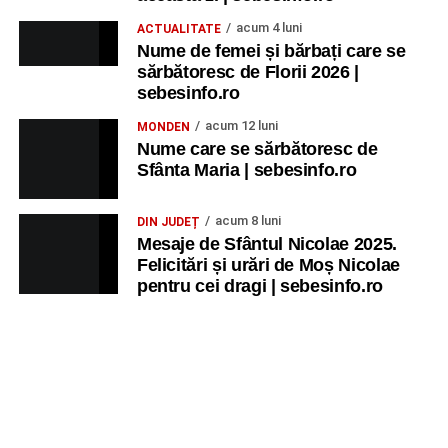
acum 4 luni
ACTUALITATE
Nume de femei și bărbați care se
sărbătoresc de Florii 2026 |
sebesinfo.ro
acum 12 luni
MONDEN
Nume care se sărbătoresc de
Sfânta Maria | sebesinfo.ro
acum 8 luni
DIN JUDEȚ
Mesaje de Sfântul Nicolae 2025.
Felicitări și urări de Moș Nicolae
pentru cei dragi | sebesinfo.ro