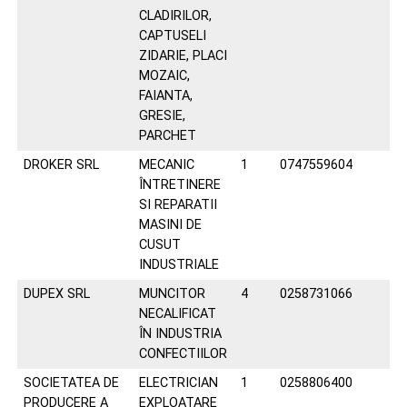
CLADIRILOR,
CAPTUSELI
ZIDARIE, PLACI
MOZAIC,
FAIANTA,
GRESIE,
PARCHET
DROKER SRL
MECANIC
1
0747559604
ÎNTRETINERE
SI REPARATII
MASINI DE
CUSUT
INDUSTRIALE
DUPEX SRL
MUNCITOR
4
0258731066
NECALIFICAT
ÎN INDUSTRIA
CONFECTIILOR
SOCIETATEA DE
ELECTRICIAN
1
0258806400
PRODUCERE A
EXPLOATARE