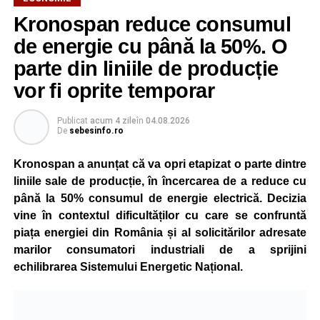
Kronospan reduce consumul
de energie cu până la 50%. O
parte din liniile de producție
vor fi oprite temporar
Publicat
acum 4 zile
în
04.08.2026
De
sebesinfo.ro
Kronospan a anunțat că va opri etapizat o parte dintre
liniile sale de producție, în încercarea de a reduce cu
până la 50% consumul de energie electrică. Decizia
vine în contextul dificultăților cu care se confruntă
piața energiei din România și al solicitărilor adresate
marilor consumatori industriali de a sprijini
echilibrarea Sistemului Energetic Național.