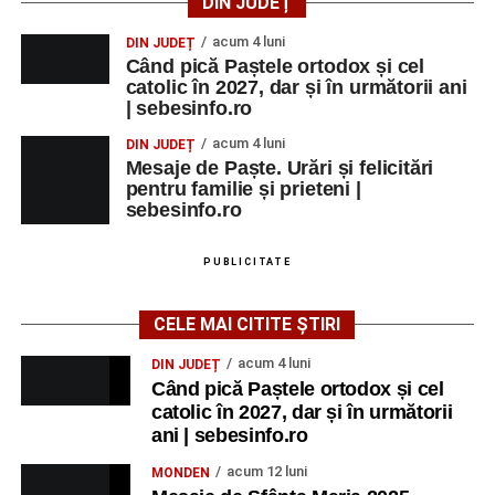
DIN JUDEȚ
acum 4 luni
DIN JUDEȚ
Când pică Paștele ortodox și cel
catolic în 2027, dar și în următorii ani
| sebesinfo.ro
acum 4 luni
DIN JUDEȚ
Mesaje de Paște. Urări și felicitări
pentru familie și prieteni |
sebesinfo.ro
PUBLICITATE
CELE MAI CITITE ȘTIRI
acum 4 luni
DIN JUDEȚ
Când pică Paștele ortodox și cel
catolic în 2027, dar și în următorii
ani | sebesinfo.ro
acum 12 luni
MONDEN