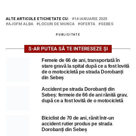
ALTE ARTICOLE ETICHETATE CU:
14 IANUARIE 2025
AJOFM ALBA
LOCURI DE MUNCA
OFERTA
SEBES
PUBLICITATE
S-AR PUTEA SĂ TE INTERESEZE ȘI
Femeie de 66 de ani, transportată în
stare gravă la spital după ce a fost lovită
de o motocicletă pe strada Dorobanți
din Sebeș
Accident pe strada Dorobanți din
Sebeș: fermeie de 66 de ani rănită grav,
după ce a fost lovită de o motocicletă
Biciclist de 70 de ani, rănit într-un
accident rutier produs pe strada
Dorobanți din Sebeș