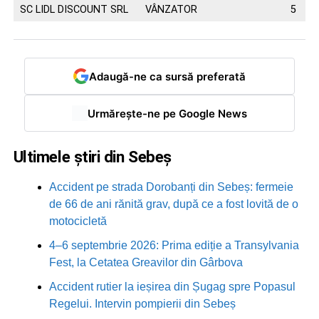
SC LIDL DISCOUNT SRL
VÂNZATOR
5
Adaugă-ne ca sursă preferată
Urmărește-ne pe Google News
Ultimele știri din Sebeș
Accident pe strada Dorobanți din Sebeș: fermeie
de 66 de ani rănită grav, după ce a fost lovită de o
motocicletă
4–6 septembrie 2026: Prima ediție a Transylvania
Fest, la Cetatea Greavilor din Gârbova
Accident rutier la ieșirea din Șugag spre Popasul
Regelui. Intervin pompierii din Sebeș