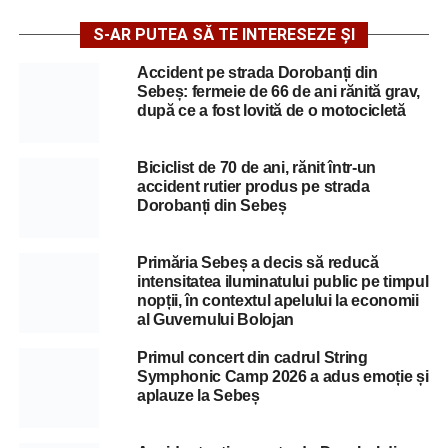
S-AR PUTEA SĂ TE INTERESEZE ȘI
Accident pe strada Dorobanți din
Sebeș: fermeie de 66 de ani rănită grav,
după ce a fost lovită de o motocicletă
Biciclist de 70 de ani, rănit într-un
accident rutier produs pe strada
Dorobanți din Sebeș
Primăria Sebeș a decis să reducă
intensitatea iluminatului public pe timpul
nopții, în contextul apelului la economii
al Guvernului Bolojan
Primul concert din cadrul String
Symphonic Camp 2026 a adus emoție și
aplauze la Sebeș