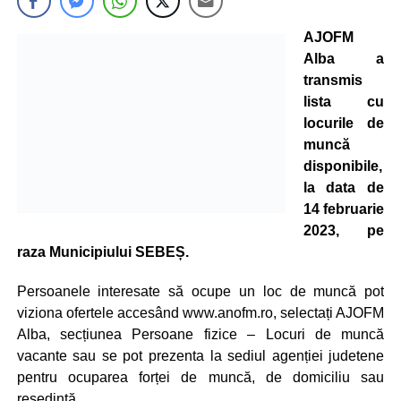
AJOFM
Alba a
transmis
lista cu
locurile de
muncă
disponibile,
la data de
14 februarie
2023, pe
raza Municipiului SEBEȘ.
Persoanele interesate să ocupe un loc de muncă pot
viziona ofertele accesând www.anofm.ro, selectați AJOFM
Alba, secțiunea Persoane fizice – Locuri de muncă
vacante sau se pot prezenta la sediul agenției judetene
pentru ocuparea forței de muncă, de domiciliu sau
resedintă.