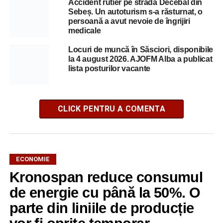
Accident rutier pe strada Decebal din
Sebeș. Un autoturism s-a răsturnat, o
persoană a avut nevoie de îngrijiri
medicale
Locuri de muncă în Săsciori, disponibile
la 4 august 2026. AJOFM Alba a publicat
lista posturilor vacante
CLICK PENTRU A COMENTA
ECONOMIE
Kronospan reduce consumul
de energie cu până la 50%. O
parte din liniile de producție