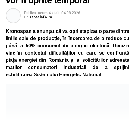
vor fi oprite temporar
Publicat
acum 4 zile
în
04.08.2026
De
sebesinfo.ro
Kronospan a anunțat că va opri etapizat o parte dintre
liniile sale de producție, în încercarea de a reduce cu
până la 50% consumul de energie electrică. Decizia
vine în contextul dificultăților cu care se confruntă
piața energiei din România și al solicitărilor adresate
marilor consumatori industriali de a sprijini
echilibrarea Sistemului Energetic Național.