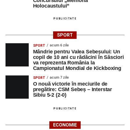
Concursului „Memoria
Holocaustului”
PUBLICITATE
SPORT
acum 6 zile
SPORT
Mândrie pentru Valea Sebeșului: Un
copil de 10 ani cu rădăcini în Săsciori
va reprezenta România la
Campionatul Mondial de Kickboxing
acum 7 zile
SPORT
O nouă victorie în meciurile de
pregătire: CSM Sebeș – Interstar
Sibiu 5-2 (2-0)
PUBLICITATE
ECONOMIE