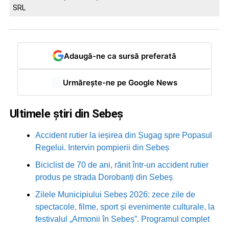
SRL
Adaugă-ne ca sursă preferată
Urmărește-ne pe Google News
Ultimele știri din Sebeș
Accident rutier la ieșirea din Șugag spre Popasul
Regelui. Intervin pompierii din Sebeș
Biciclist de 70 de ani, rănit într-un accident rutier
produs pe strada Dorobanți din Sebeș
Zilele Municipiului Sebeș 2026: zece zile de
spectacole, filme, sport și evenimente culturale, la
festivalul „Armonii în Sebeș”. Programul complet