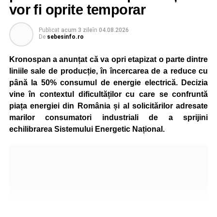
vor fi oprite temporar
Publicat
acum 3 zile
în
04.08.2026
De
sebesinfo.ro
Kronospan a anunțat că va opri etapizat o parte dintre
liniile sale de producție, în încercarea de a reduce cu
până la 50% consumul de energie electrică. Decizia
vine în contextul dificultăților cu care se confruntă
piața energiei din România și al solicitărilor adresate
marilor consumatori industriali de a sprijini
echilibrarea Sistemului Energetic Național.