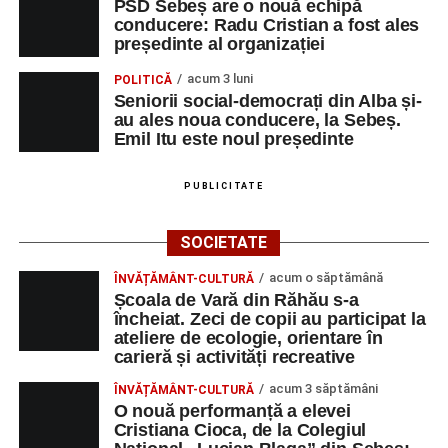
PSD Sebeș are o nouă echipă
conducere: Radu Cristian a fost ales
președinte al organizației
acum 3 luni
POLITICĂ
Seniorii social-democrați din Alba și-
au ales noua conducere, la Sebeș.
Emil Itu este noul președinte
PUBLICITATE
SOCIETATE
acum o săptămână
ÎNVĂȚĂMÂNT-CULTURĂ
Școala de Vară din Răhău s-a
încheiat. Zeci de copii au participat la
ateliere de ecologie, orientare în
carieră și activități recreative
acum 3 săptămâni
ÎNVĂȚĂMÂNT-CULTURĂ
O nouă performanță a elevei
Cristiana Cioca, de la Colegiul