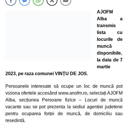
AJOFM
Alba a
transmis
lista cu
locurile de
muncă
disponibile,
la data de 7
martie
2023, pe raza comunei VINȚU DE JOS.
Persoanele interesate să ocupe un loc de muncă pot
viziona ofertele accesând www.anofm.ro, selectați AJOFM
Alba, secțiunea Persoane fizice – Locuri de muncă
vacante sau se pot prezenta la sediul agenției judetene
pentru ocuparea forței de muncă, de domiciliu sau
resedintă.