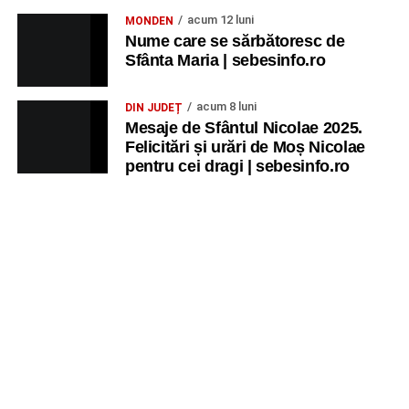
acum 12 luni
MONDEN
Nume care se sărbătoresc de
Sfânta Maria | sebesinfo.ro
acum 8 luni
DIN JUDEȚ
Mesaje de Sfântul Nicolae 2025.
Felicitări și urări de Moș Nicolae
pentru cei dragi | sebesinfo.ro