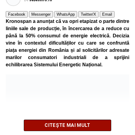
De
sebesinfo.ro
Facebook
Messenger
WhatsApp
Twitter/X
Email
Kronospan a anunțat că va opri etapizat o parte dintre
liniile sale de producție, în încercarea de a reduce cu
până la 50% consumul de energie electrică. Decizia
vine în contextul dificultăților cu care se confruntă
piața energiei din România și al solicitărilor adresate
marilor consumatori industriali de a sprijini
echilibrarea Sistemului Energetic Național.
CITEȘTE MAI MULT