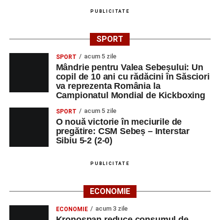
PUBLICITATE
SPORT
acum 5 zile
SPORT
Mândrie pentru Valea Sebeșului: Un
copil de 10 ani cu rădăcini în Săsciori
va reprezenta România la
Campionatul Mondial de Kickboxing
acum 5 zile
SPORT
O nouă victorie în meciurile de
pregătire: CSM Sebeș – Interstar
Sibiu 5-2 (2-0)
PUBLICITATE
ECONOMIE
acum 3 zile
ECONOMIE
Kronospan reduce consumul de