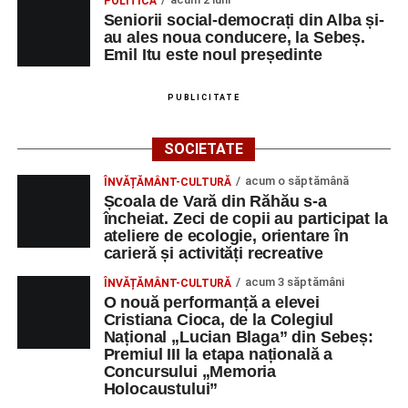
POLITICĂ
Seniorii social-democrați din Alba și-
au ales noua conducere, la Sebeș.
Emil Itu este noul președinte
PUBLICITATE
SOCIETATE
acum o săptămână
ÎNVĂȚĂMÂNT-CULTURĂ
Școala de Vară din Răhău s-a
încheiat. Zeci de copii au participat la
ateliere de ecologie, orientare în
carieră și activități recreative
acum 3 săptămâni
ÎNVĂȚĂMÂNT-CULTURĂ
O nouă performanță a elevei
Cristiana Cioca, de la Colegiul
Național „Lucian Blaga” din Sebeș:
Premiul III la etapa națională a
Concursului „Memoria
Holocaustului”