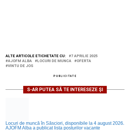
ALTE ARTICOLE ETICHETATE CU:
7 APRILIE 2025
AJOFM ALBA
LOCURI DE MUNCA
OFERTA
VINTU DE JOS
PUBLICITATE
S-AR PUTEA SĂ TE INTERESEZE ȘI
Locuri de muncă în Săsciori, disponibile la 4 august 2026.
AJOFM Alba a publicat lista posturilor vacante