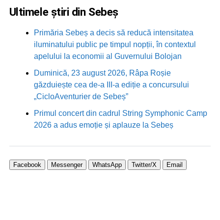
Ultimele știri din Sebeș
Primăria Sebeș a decis să reducă intensitatea
iluminatului public pe timpul nopții, în contextul
apelului la economii al Guvernului Bolojan
Duminică, 23 august 2026, Râpa Roșie
găzduiește cea de-a III-a ediție a concursului
„CicloAventurier de Sebeș”
Primul concert din cadrul String Symphonic Camp
2026 a adus emoție și aplauze la Sebeș
Facebook
Messenger
WhatsApp
Twitter/X
Email