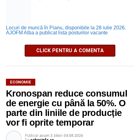
Locuri de muncă în Pianu, disponibile la 28 iulie 2026.
AJOFM Alba a publicat lista posturilor vacante
CLICK PENTRU A COMENTA
ECONOMIE
Kronospan reduce consumul
de energie cu până la 50%. O
parte din liniile de producție
vor fi oprite temporar
Publicat
acum 3 zile
în
04.08.2026