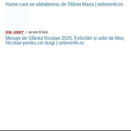
Nume care se sărbătoresc de Sfânta Maria | sebesinfo.ro
acum 8 luni
DIN JUDEȚ
Mesaje de Sfântul Nicolae 2025. Felicitări și urări de Moș
Nicolae pentru cei dragi | sebesinfo.ro