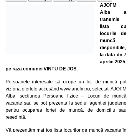
AJOFM
Alba a
transmis
lista cu
locurile de
muncă
disponibile,
la data de 7
aprilie 2025,
pe raza comunei VINȚU DE JOS.
Persoanele interesate să ocupe un loc de muncă pot
viziona ofertele accesând www.anofm.ro, selectați AJOFM
Alba, secțiunea Persoane fizice – Locuri de muncă
vacante sau se pot prezenta la sediul agenției judetene
pentru ocuparea forței de muncă, de domiciliu sau
resedintă.
Vă prezentăm mai jos lista locurilor de muncă vacante în