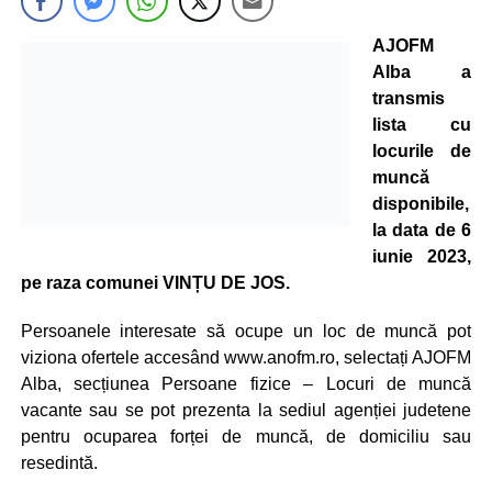
AJOFM
Alba a
transmis
lista cu
locurile de
muncă
disponibile,
la data de 6
iunie 2023,
pe raza comunei VINȚU DE JOS.
Persoanele interesate să ocupe un loc de muncă pot
viziona ofertele accesând www.anofm.ro, selectați AJOFM
Alba, secțiunea Persoane fizice – Locuri de muncă
vacante sau se pot prezenta la sediul agenției judetene
pentru ocuparea forței de muncă, de domiciliu sau
resedintă.