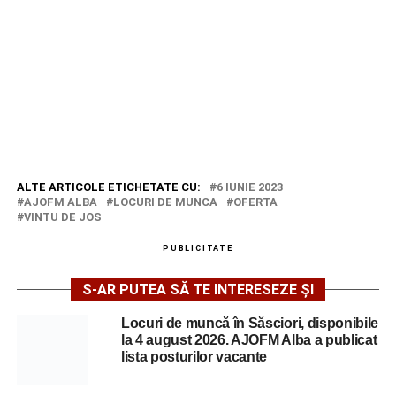
ALTE ARTICOLE ETICHETATE CU:
6 IUNIE 2023
AJOFM ALBA
LOCURI DE MUNCA
OFERTA
VINTU DE JOS
PUBLICITATE
S-AR PUTEA SĂ TE INTERESEZE ȘI
Locuri de muncă în Săsciori, disponibile
la 4 august 2026. AJOFM Alba a publicat
lista posturilor vacante