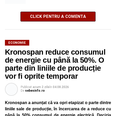
CLICK PENTRU A COMENTA
ECONOMIE
Kronospan reduce consumul
de energie cu până la 50%. O
parte din liniile de producție
vor fi oprite temporar
Publicat
acum 2 zile
în
04.08.2026
De
sebesinfo.ro
Kronospan a anunțat că va opri etapizat o parte dintre
liniile sale de producție, în încercarea de a reduce cu
până la 50% consumul de energie electrică. Decizia