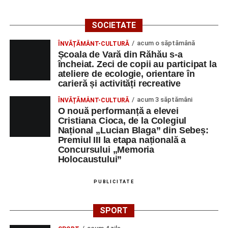
SOCIETATE
acum o săptămână
ÎNVĂȚĂMÂNT-CULTURĂ
Școala de Vară din Răhău s-a
încheiat. Zeci de copii au participat la
ateliere de ecologie, orientare în
carieră și activități recreative
acum 3 săptămâni
ÎNVĂȚĂMÂNT-CULTURĂ
O nouă performanță a elevei
Cristiana Cioca, de la Colegiul
Național „Lucian Blaga” din Sebeș:
Premiul III la etapa națională a
Concursului „Memoria
Holocaustului”
PUBLICITATE
SPORT