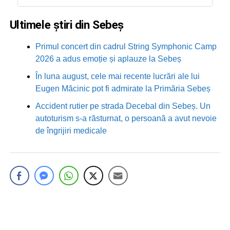
Ultimele știri din Sebeș
Primul concert din cadrul String Symphonic Camp
2026 a adus emoție și aplauze la Sebeș
În luna august, cele mai recente lucrări ale lui
Eugen Măcinic pot fi admirate la Primăria Sebeș
Accident rutier pe strada Decebal din Sebeș. Un
autoturism s-a răsturnat, o persoană a avut nevoie
de îngrijiri medicale