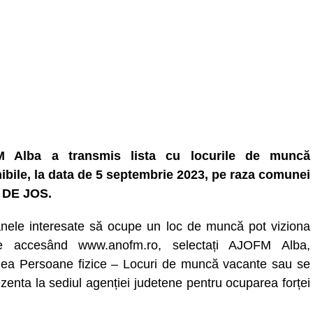
 Alba a transmis lista cu locurile de muncă
ibile, la data de 5 septembrie 2023, pe raza comunei
 DE JOS.
nele interesate să ocupe un loc de muncă pot viziona
ele accesând www.anofm.ro, selectați AJOFM Alba,
nea Persoane fizice – Locuri de muncă vacante sau se
zenta la sediul agenției judetene pentru ocuparea forței