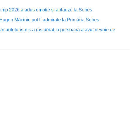
Camp 2026 a adus emoție și aplauze la Sebeș
i Eugen Măcinic pot fi admirate la Primăria Sebeș
Un autoturism s-a răsturnat, o persoană a avut nevoie de