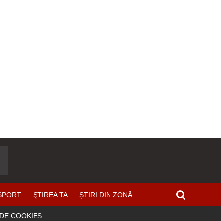
SPORT
ŞTIREA TA
ȘTIRI DIN ZONĂ
 DE COOKIES