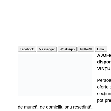
Facebook
Messenger
WhatsApp
Twitter/X
Email
AJOFM
dispon
VINȚU
Persoa
ofert
secțiu
pot pre
de muncă, de domiciliu sau resedintă.