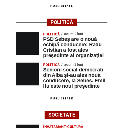
PUBLICITATE
POLITICĂ
acum 2 luni
POLITICĂ
PSD Sebeș are o nouă
echipă conducere: Radu
Cristian a fost ales
președinte al organizației
acum 2 luni
POLITICĂ
Seniorii social-democrați
din Alba și-au ales noua
conducere, la Sebeș. Emil
Itu este noul președinte
PUBLICITATE
SOCIETATE
ÎNVĂȚĂMÂNT-CULTURĂ