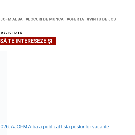
AJOFM ALBA
LOCURI DE MUNCA
OFERTA
VINTU DE JOS
PUBLICITATE
SĂ TE INTERESEZE ȘI
2026. AJOFM Alba a publicat lista posturilor vacante