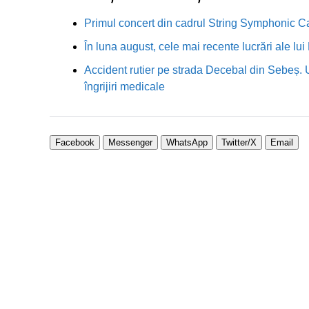
Primul concert din cadrul String Symphonic 
În luna august, cele mai recente lucrări ale lu
Accident rutier pe strada Decebal din Sebeș. 
îngrijiri medicale
Facebook
Messenger
WhatsApp
Twitter/X
Email