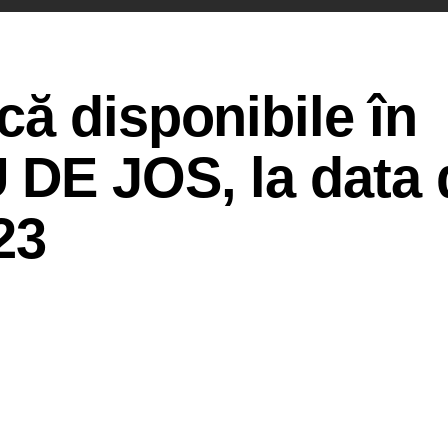
ă disponibile în
DE JOS, la data 
23