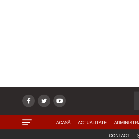
ACASĂ
ACTUALITATE
ADMINISTR
CONTACT