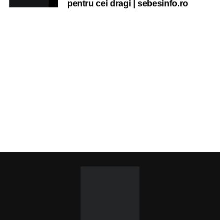
pentru cei dragi | sebesinfo.ro