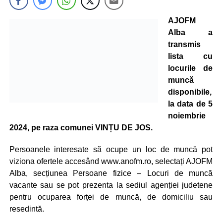
AJOFM
Alba a
transmis
lista cu
locurile de
muncă
disponibile,
la data de 5
noiembrie
2024, pe raza comunei VINȚU DE JOS.
Persoanele interesate să ocupe un loc de muncă pot
viziona ofertele accesând www.anofm.ro, selectați AJOFM
Alba, secțiunea Persoane fizice – Locuri de muncă
vacante sau se pot prezenta la sediul agenției judetene
pentru ocuparea forței de muncă, de domiciliu sau
resedintă.