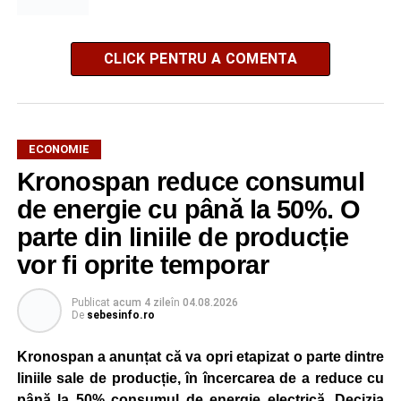
CLICK PENTRU A COMENTA
ECONOMIE
Kronospan reduce consumul
de energie cu până la 50%. O
parte din liniile de producție
vor fi oprite temporar
Publicat
acum 4 zile
în
04.08.2026
De
sebesinfo.ro
Kronospan a anunțat că va opri etapizat o parte dintre
liniile sale de producție, în încercarea de a reduce cu
până la 50% consumul de energie electrică. Decizia