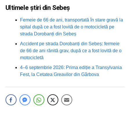
Ultimele știri din Sebeș
Femeie de 66 de ani, transportată în stare gravă la
spital după ce a fost lovită de o motocicletă pe
strada Dorobanți din Sebeș
Accident pe strada Dorobanți din Sebeș: fermeie
de 66 de ani rănită grav, după ce a fost lovită de o
motocicletă
4–6 septembrie 2026: Prima ediție a Transylvania
Fest, la Cetatea Greavilor din Gârbova