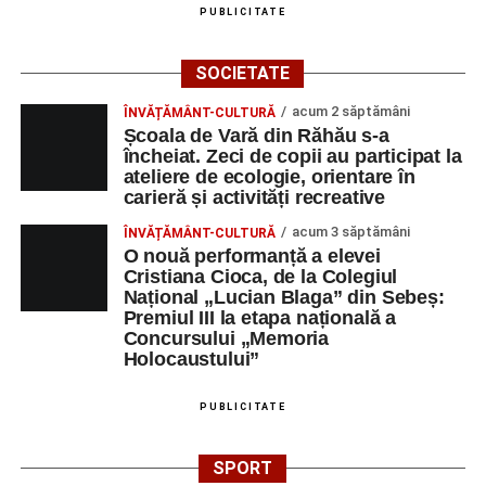
PUBLICITATE
SOCIETATE
acum 2 săptămâni
ÎNVĂȚĂMÂNT-CULTURĂ
Școala de Vară din Răhău s-a
încheiat. Zeci de copii au participat la
ateliere de ecologie, orientare în
carieră și activități recreative
acum 3 săptămâni
ÎNVĂȚĂMÂNT-CULTURĂ
O nouă performanță a elevei
Cristiana Cioca, de la Colegiul
Național „Lucian Blaga” din Sebeș:
Premiul III la etapa națională a
Concursului „Memoria
Holocaustului”
PUBLICITATE
SPORT