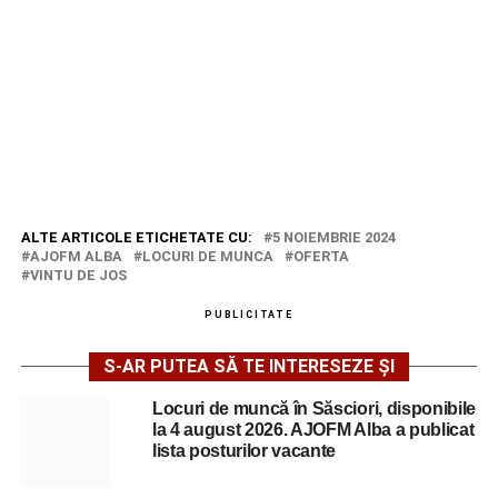
ALTE ARTICOLE ETICHETATE CU:
5 NOIEMBRIE 2024
AJOFM ALBA
LOCURI DE MUNCA
OFERTA
VINTU DE JOS
PUBLICITATE
S-AR PUTEA SĂ TE INTERESEZE ȘI
Locuri de muncă în Săsciori, disponibile
la 4 august 2026. AJOFM Alba a publicat
lista posturilor vacante