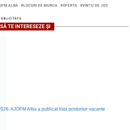
OFM ALBA
LOCURI DE MUNCA
OFERTA
VINTU DE JOS
PUBLICITATE
SĂ TE INTERESEZE ȘI
2026. AJOFM Alba a publicat lista posturilor vacante