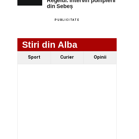
Regelui. Intervin pompierii
din Sebeș
PUBLICITATE
Stiri din Alba
Sport
Curier
Opinii