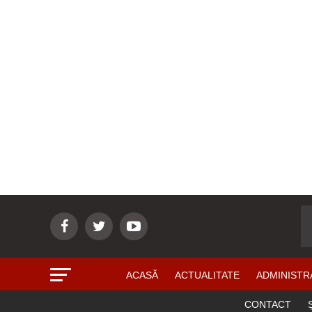
ACASĂ
ACTUALITATE
ADMINISTR
CONTACT