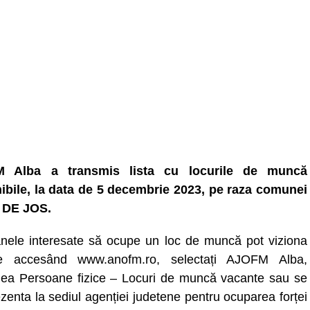
 Alba a transmis lista cu locurile de muncă
ibile, la data de 5 decembrie 2023, pe raza comunei
 DE JOS.
nele interesate să ocupe un loc de muncă pot viziona
ele accesând www.anofm.ro, selectați AJOFM Alba,
nea Persoane fizice – Locuri de muncă vacante sau se
zenta la sediul agenției judetene pentru ocuparea forței