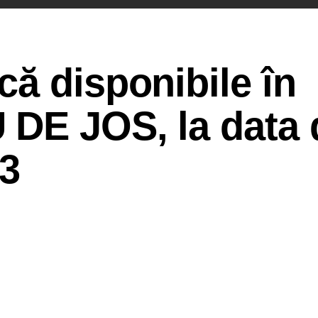
ă disponibile în
DE JOS, la data 
3