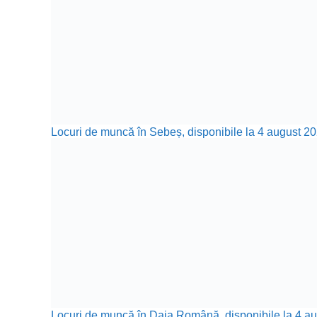
Locuri de muncă în Sebeș, disponibile la 4 august 20
Locuri de muncă în Daia Română, disponibile la 4 aug