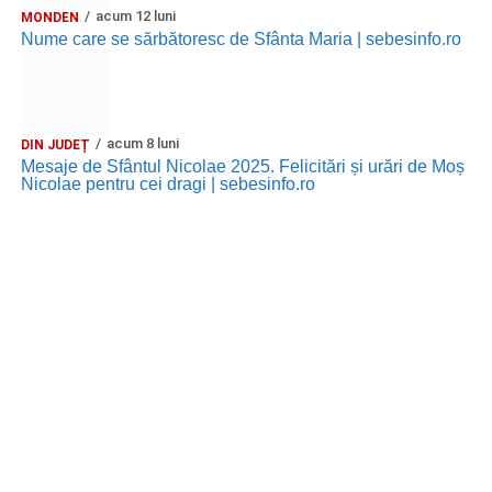
acum 12 luni
MONDEN
Nume care se sărbătoresc de Sfânta Maria | sebesinfo.ro
acum 8 luni
DIN JUDEȚ
Mesaje de Sfântul Nicolae 2025. Felicitări și urări de Moș
Nicolae pentru cei dragi | sebesinfo.ro