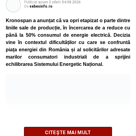
Publicat
acum 2 zile
în
04.08.2026
De
sebesinfo.ro
Kronospan a anunțat că va opri etapizat o parte dintre
liniile sale de producție, în încercarea de a reduce cu
până la 50% consumul de energie electrică. Decizia
vine în contextul dificultăților cu care se confruntă
piața energiei din România și al solicitărilor adresate
marilor consumatori industriali de a sprijini
echilibrarea Sistemului Energetic Național.
CITEȘTE MAI MULT