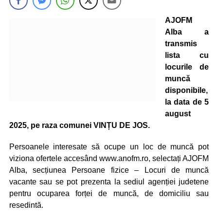
AJOFM
Alba a
transmis
lista cu
locurile de
muncă
disponibile,
la data de 5
august
2025, pe raza comunei VINȚU DE JOS.
Persoanele interesate să ocupe un loc de muncă pot
viziona ofertele accesând www.anofm.ro, selectați AJOFM
Alba, secțiunea Persoane fizice – Locuri de muncă
vacante sau se pot prezenta la sediul agenției judetene
pentru ocuparea forței de muncă, de domiciliu sau
resedintă.