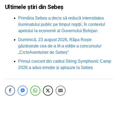
Ultimele știri din Sebeș
Primăria Sebeș a decis să reducă intensitatea
iluminatului public pe timpul nopții, în contextul
apelului la economii al Guvernului Bolojan
Duminică, 23 august 2026, Râpa Roșie
găzduiește cea de-a III-a ediție a concursului
„CicloAventurier de Sebeș”
Primul concert din cadrul String Symphonic Camp
2026 a adus emoție și aplauze la Sebeș