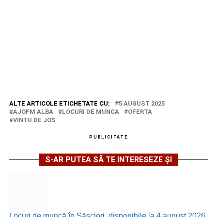
ALTE ARTICOLE ETICHETATE CU:
5 AUGUST 2025
AJOFM ALBA
LOCURI DE MUNCA
OFERTA
VINTU DE JOS
PUBLICITATE
S-AR PUTEA SĂ TE INTERESEZE ȘI
Locuri de muncă în Săsciori, disponibile la 4 august 2026.