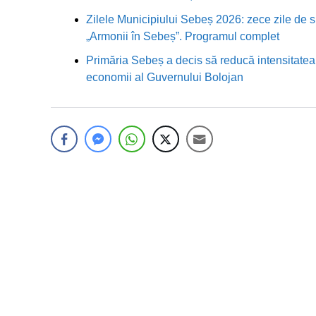
Zilele Municipiului Sebeș 2026: zece zile de sp
„Armonii în Sebeș”. Programul complet
Primăria Sebeș a decis să reducă intensitatea i
economii al Guvernului Bolojan