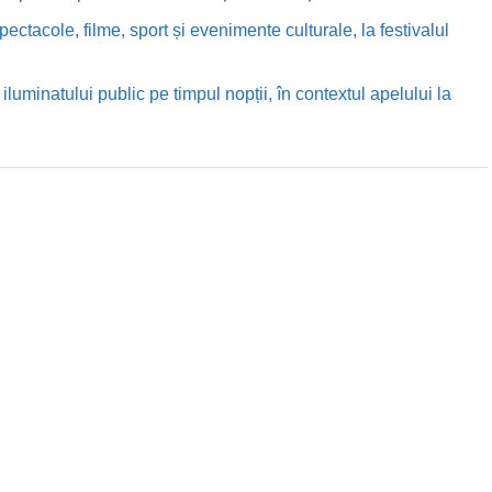
ectacole, filme, sport și evenimente culturale, la festivalul
luminatului public pe timpul nopții, în contextul apelului la