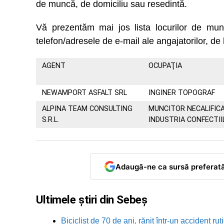
de muncă, de domiciliu sau resedintă.
Vă prezentăm mai jos lista locurilor de m
telefon/adresele de e-mail ale angajatorilor, de 
AGENT
OCUPAŢIA
NEWAMPORT ASFALT SRL
INGINER TOPOGRAF
ALPINA TEAM CONSULTING
MUNCITOR NECALIFICA
S.R.L.
INDUSTRIA CONFECTII
Adaugă-ne ca sursă preferat
Ultimele știri din Sebeș
Biciclist de 70 de ani, rănit într-un accident 