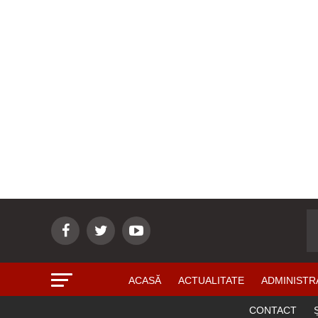
ACASĂ
ACTUALITATE
ADMINISTR
CONTACT