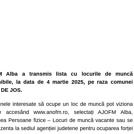
 Alba a transmis lista cu locurile de muncă
ibile, la data de 4 martie 2025, pe raza comunei
 DE JOS.
nele interesate să ocupe un loc de muncă pot viziona
ele accesând www.anofm.ro, selectați AJOFM Alba,
nea Persoane fizice – Locuri de muncă vacante sau se
zenta la sediul agenției judetene pentru ocuparea forței