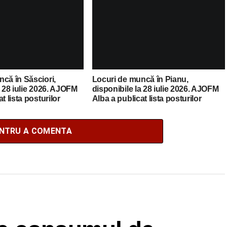
că în Săsciori,
Locuri de muncă în Pianu,
a 28 iulie 2026. AJOFM
disponibile la 28 iulie 2026. AJOFM
t lista posturilor
Alba a publicat lista posturilor
vacante
ENTRU A COMENTA