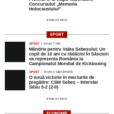
Concursului „Memoria
Holocaustului”
PUBLICITATE
SPORT
acum 7 zile
SPORT
Mândrie pentru Valea Sebeșului: Un
copil de 10 ani cu rădăcini în Săsciori
va reprezenta România la
Campionatul Mondial de Kickboxing
acum o săptămână
SPORT
O nouă victorie în meciurile de
pregătire: CSM Sebeș – Interstar
Sibiu 5-2 (2-0)
PUBLICITATE
ECONOMIE