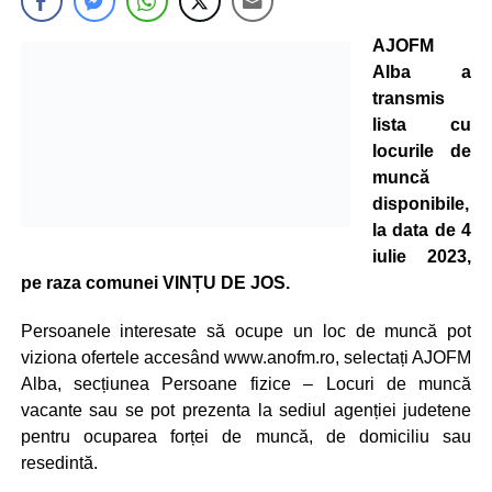
AJOFM
Alba a
transmis
lista cu
locurile de
muncă
disponibile,
la data de 4
iulie 2023,
pe raza comunei VINȚU DE JOS.
Persoanele interesate să ocupe un loc de muncă pot
viziona ofertele accesând www.anofm.ro, selectați AJOFM
Alba, secțiunea Persoane fizice – Locuri de muncă
vacante sau se pot prezenta la sediul agenției judetene
pentru ocuparea forței de muncă, de domiciliu sau
resedintă.