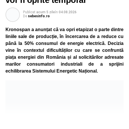
vor fi oprite temporar
Publicat
acum 5 zile
în
04.08.2026
De
sebesinfo.ro
Kronospan a anunțat că va opri etapizat o parte dintre
liniile sale de producție, în încercarea de a reduce cu
până la 50% consumul de energie electrică. Decizia
vine în contextul dificultăților cu care se confruntă
piața energiei din România și al solicitărilor adresate
marilor consumatori industriali de a sprijini
echilibrarea Sistemului Energetic Național.