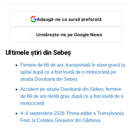
Adaugă-ne ca sursă preferată
Urmărește-ne pe Google News
Ultimele știri din Sebeș
Femeie de 66 de ani, transportată în stare gravă la
spital după ce a fost lovită de o motocicletă pe
strada Dorobanți din Sebeș
Accident pe strada Dorobanți din Sebeș: fermeie
de 66 de ani rănită grav, după ce a fost lovită de o
motocicletă
4–6 septembrie 2026: Prima ediție a Transylvania
Fest, la Cetatea Greavilor din Gârbova