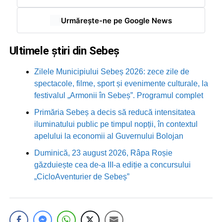
Urmărește-ne pe Google News
Ultimele știri din Sebeș
Zilele Municipiului Sebeș 2026: zece zile de
spectacole, filme, sport și evenimente culturale, la
festivalul „Armonii în Sebeș”. Programul complet
Primăria Sebeș a decis să reducă intensitatea
iluminatului public pe timpul nopții, în contextul
apelului la economii al Guvernului Bolojan
Duminică, 23 august 2026, Râpa Roșie
găzduiește cea de-a III-a ediție a concursului
„CicloAventurier de Sebeș”