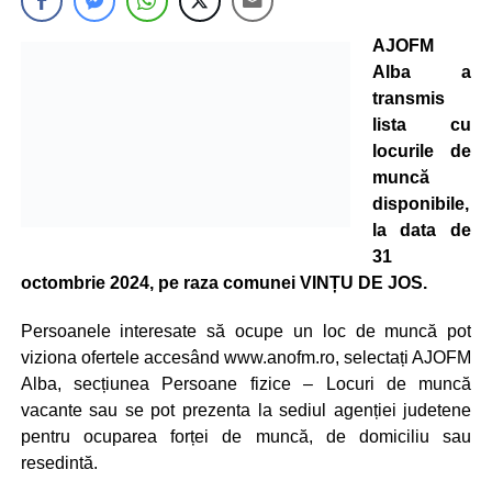
AJOFM
Alba a
transmis
lista cu
locurile de
muncă
disponibile,
la data de
31
octombrie 2024, pe raza comunei VINȚU DE JOS.
Persoanele interesate să ocupe un loc de muncă pot
viziona ofertele accesând www.anofm.ro, selectați AJOFM
Alba, secțiunea Persoane fizice – Locuri de muncă
vacante sau se pot prezenta la sediul agenției judetene
pentru ocuparea forței de muncă, de domiciliu sau
resedintă.