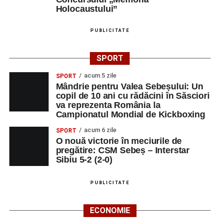
Holocaustului”
PUBLICITATE
SPORT
acum 5 zile
SPORT
Mândrie pentru Valea Sebeșului: Un
copil de 10 ani cu rădăcini în Săsciori
va reprezenta România la
Campionatul Mondial de Kickboxing
acum 6 zile
SPORT
O nouă victorie în meciurile de
pregătire: CSM Sebeș – Interstar
Sibiu 5-2 (2-0)
PUBLICITATE
ECONOMIE