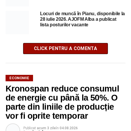
Locuri de muncă în Pianu, disponibile la
28 iulie 2026. AJOFM Alba a publicat
lista posturilor vacante
CLICK PENTRU A COMENTA
ECONOMIE
Kronospan reduce consumul
de energie cu până la 50%. O
parte din liniile de producție
vor fi oprite temporar
Publicat
acum 3 zile
în
04.08.2026