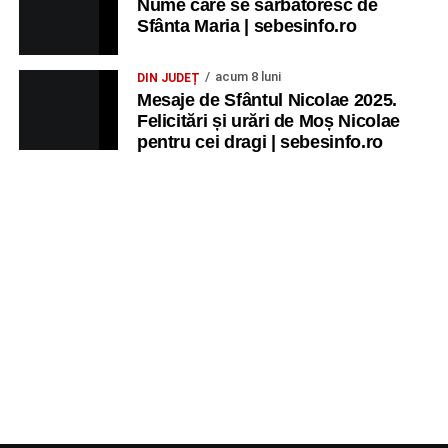
Nume care se sărbătoresc de
Sfânta Maria | sebesinfo.ro
acum 8 luni
DIN JUDEȚ
Mesaje de Sfântul Nicolae 2025.
Felicitări și urări de Moș Nicolae
pentru cei dragi | sebesinfo.ro