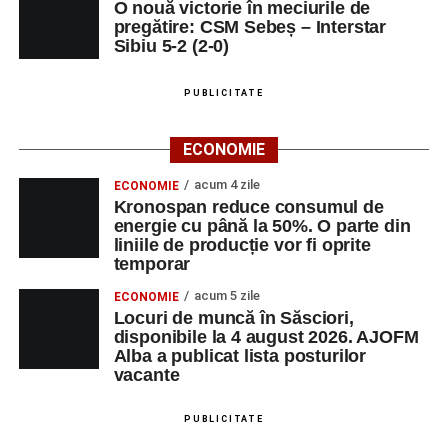
O nouă victorie în meciurile de
pregătire: CSM Sebeș – Interstar
Sibiu 5-2 (2-0)
PUBLICITATE
ECONOMIE
acum 4 zile
ECONOMIE
Kronospan reduce consumul de
energie cu până la 50%. O parte din
liniile de producție vor fi oprite
temporar
acum 5 zile
ECONOMIE
Locuri de muncă în Săsciori,
disponibile la 4 august 2026. AJOFM
Alba a publicat lista posturilor
vacante
PUBLICITATE