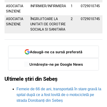
ASOCIATIA
INFIRMIER/INFIRMIERA
1
0729010745
SINZIENE
ASOCIATIA
ÎNGRIJITOARE LA
2
0729010745
SINZIENE
UNITATI DE OCROTIRE
SOCIALA SI SANITARA
Adaugă-ne ca sursă preferată
Urmărește-ne pe Google News
Ultimele știri din Sebeș
Femeie de 66 de ani, transportată în stare gravă la
spital după ce a fost lovită de o motocicletă pe
strada Dorobanți din Sebeș