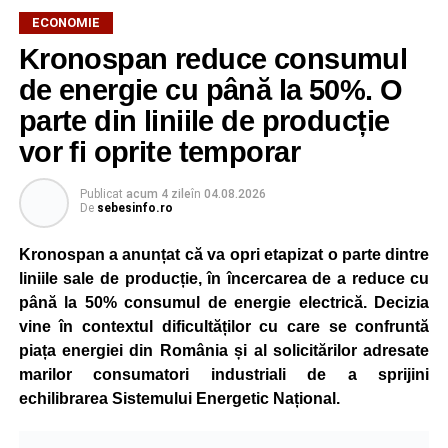
ECONOMIE
Kronospan reduce consumul
de energie cu până la 50%. O
parte din liniile de producție
vor fi oprite temporar
Publicat
acum 4 zile
în
04.08.2026
De
sebesinfo.ro
Kronospan a anunțat că va opri etapizat o parte dintre
liniile sale de producție, în încercarea de a reduce cu
până la 50% consumul de energie electrică. Decizia
vine în contextul dificultăților cu care se confruntă
piața energiei din România și al solicitărilor adresate
marilor consumatori industriali de a sprijini
echilibrarea Sistemului Energetic Național.