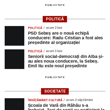
PUBLICITATE
POLITICĂ
acum 2 luni
POLITICĂ
PSD Sebeș are o nouă echipă
conducere: Radu Cristian a fost ales
președinte al organizației
acum 3 luni
POLITICĂ
Seniorii social-democrați din Alba și-
au ales noua conducere, la Sebeș.
Emil Itu este noul președinte
PUBLICITATE
SOCIETATE
acum 2 săptămâni
ÎNVĂȚĂMÂNT-CULTURĂ
Școala de Vară din Răhău s-a