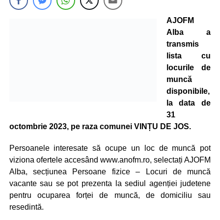
AJOFM
Alba a
transmis
lista cu
locurile de
muncă
disponibile,
la data de
31
octombrie 2023, pe raza comunei VINȚU DE JOS.
Persoanele interesate să ocupe un loc de muncă pot
viziona ofertele accesând www.anofm.ro, selectați AJOFM
Alba, secțiunea Persoane fizice – Locuri de muncă
vacante sau se pot prezenta la sediul agenției judetene
pentru ocuparea forței de muncă, de domiciliu sau
resedintă.