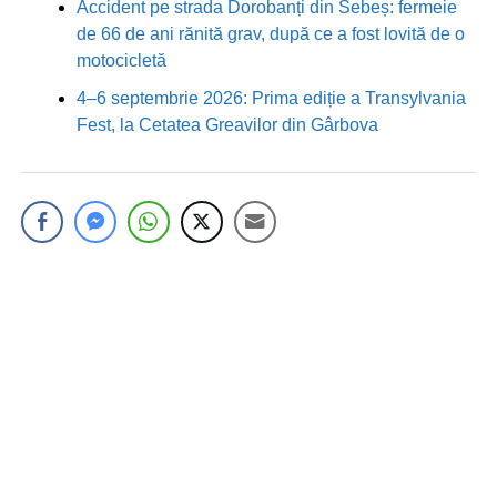
Accident pe strada Dorobanți din Sebeș: fermeie
de 66 de ani rănită grav, după ce a fost lovită de o
motocicletă
4–6 septembrie 2026: Prima ediție a Transylvania
Fest, la Cetatea Greavilor din Gârbova