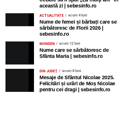
această zi | sebesinfo.ro
acum 4 luni
ACTUALITATE
Nume de femei și bărbați care se
sărbătoresc de Florii 2026 |
sebesinfo.ro
acum 12 luni
MONDEN
Nume care se sărbătoresc de
Sfânta Maria | sebesinfo.ro
acum 8 luni
DIN JUDEȚ
Mesaje de Sfântul Nicolae 2025.
Felicitări și urări de Moș Nicolae
pentru cei dragi | sebesinfo.ro