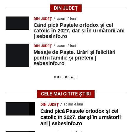
DIN JUDEȚ
acum 4 luni
DIN JUDEȚ
Când pică Paștele ortodox și cel
catolic în 2027, dar și în următorii ani
| sebesinfo.ro
acum 4 luni
DIN JUDEȚ
Mesaje de Paște. Urări și felicitări
pentru familie și prieteni |
sebesinfo.ro
PUBLICITATE
CELE MAI CITITE ȘTIRI
acum 4 luni
DIN JUDEȚ
Când pică Paștele ortodox și cel
catolic în 2027, dar și în următorii
ani | sebesinfo.ro