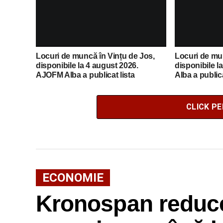
Locuri de muncă în Vințu de Jos,
Locuri de mun
disponibile la 4 august 2026.
disponibile l
AJOFM Alba a publicat lista
Alba a publica
posturilor vacante
vacante
CLICK P
ECONOMIE
Kronospan reduc