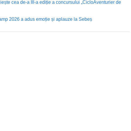
te cea de-a III-a ediție a concursului „CicloAventurier de
Camp 2026 a adus emoție și aplauze la Sebeș