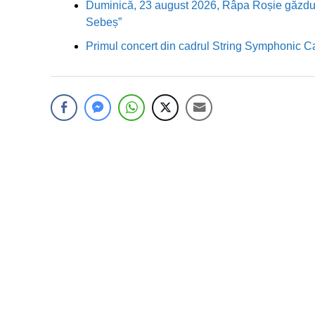
Duminică, 23 august 2026, Râpa Roșie găzduieș
Sebeș”
Primul concert din cadrul String Symphonic 