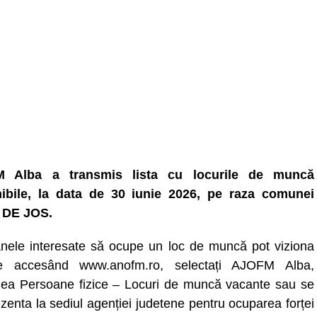
 Alba a transmis lista cu locurile de muncă
ibile, la data de 30 iunie 2026, pe raza comunei
 DE JOS.
nele interesate să ocupe un loc de muncă pot viziona
ele accesând www.anofm.ro, selectați AJOFM Alba,
nea Persoane fizice – Locuri de muncă vacante sau se
zenta la sediul agenției judetene pentru ocuparea forței