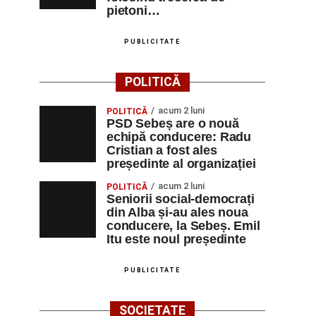
pietoni…
PUBLICITATE
POLITICĂ
acum 2 luni
POLITICĂ
PSD Sebeș are o nouă
echipă conducere: Radu
Cristian a fost ales
președinte al organizației
acum 2 luni
POLITICĂ
Seniorii social-democrați
din Alba și-au ales noua
conducere, la Sebeș. Emil
Itu este noul președinte
PUBLICITATE
SOCIETATE