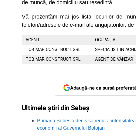
de muncă, de domiciliu sau resedintă.
Vă prezentăm mai jos lista locurilor de m
telefon/adresele de e-mail ale angajatorilor, de 
AGENT
OCUPAŢIA
TOBIMAR CONSTRUCT SRL
SPECIALIST IN ACHIZ
TOBIMAR CONSTRUCT SRL
AGENT DE VÂNZARI
Adaugă-ne ca sursă preferat
Ultimele știri din Sebeș
Primăria Sebeș a decis să reducă intensitatea i
economii al Guvernului Bolojan