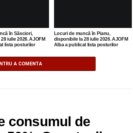
că în Săsciori,
Locuri de muncă în Pianu,
a 28 iulie 2026. AJOFM
disponibile la 28 iulie 2026. AJOFM
t lista posturilor
Alba a publicat lista posturilor
vacante
ENTRU A COMENTA
e consumul de