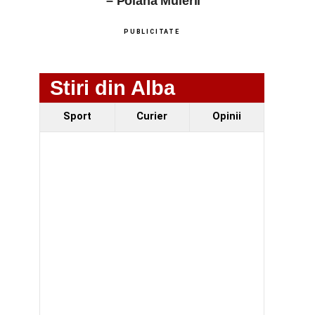
– Poiana Muierii
PUBLICITATE
Stiri din Alba
Sport
Curier
Opinii