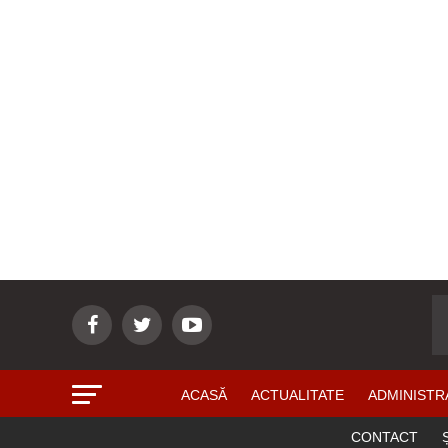
ACASĂ
ACTUALITATE
ADMINISTR
CONTACT