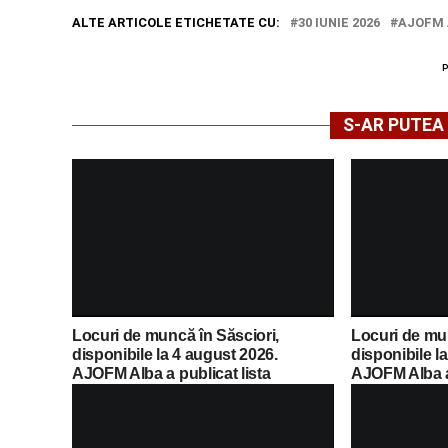
ALTE ARTICOLE ETICHETATE CU:
30 IUNIE 2026
AJOFM 
S-AR PUTEA 
Locuri de muncă în Săsciori,
Locuri de mu
disponibile la 4 august 2026.
disponibile l
AJOFM Alba a publicat lista
AJOFM Alba a 
posturilor vacante
posturilor va