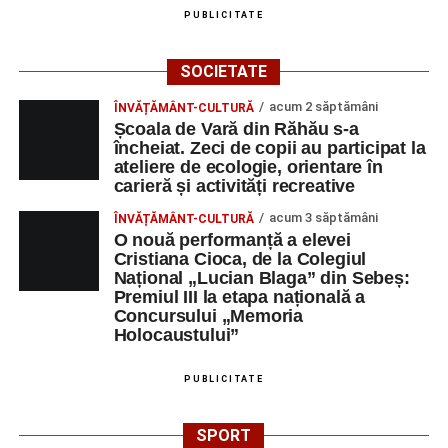
PUBLICITATE
SOCIETATE
acum 2 săptămâni
ÎNVĂȚĂMÂNT-CULTURĂ
Școala de Vară din Răhău s-a
încheiat. Zeci de copii au participat la
ateliere de ecologie, orientare în
carieră și activități recreative
acum 3 săptămâni
ÎNVĂȚĂMÂNT-CULTURĂ
O nouă performanță a elevei
Cristiana Cioca, de la Colegiul
Național „Lucian Blaga” din Sebeș:
Premiul III la etapa națională a
Concursului „Memoria
Holocaustului”
PUBLICITATE
SPORT