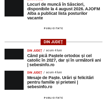
Locuri de muncă în Săsciori,
disponibile la 4 august 2026. AJOFM
Alba a publicat lista posturilor
vacante
PUBLICITATE
DIN JUDEȚ
acum 4 luni
DIN JUDEȚ
Când pică Paștele ortodox și cel
catolic în 2027, dar și în următorii ani
| sebesinfo.ro
acum 4 luni
DIN JUDEȚ
Mesaje de Paște. Urări și felicitări
pentru familie și prieteni |
sebesinfo.ro
PUBLICITATE