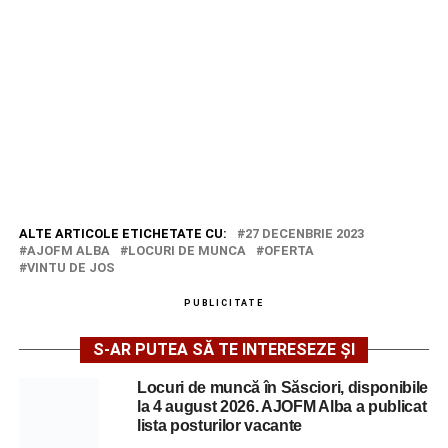
ALTE ARTICOLE ETICHETATE CU:
27 DECENBRIE 2023
AJOFM ALBA
LOCURI DE MUNCA
OFERTA
VINTU DE JOS
PUBLICITATE
S-AR PUTEA SĂ TE INTERESEZE ȘI
Locuri de muncă în Săsciori, disponibile
la 4 august 2026. AJOFM Alba a publicat
lista posturilor vacante