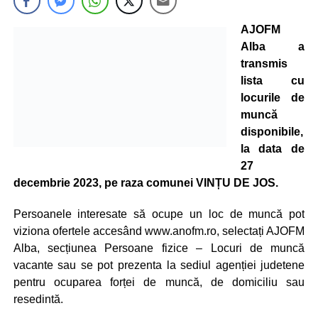
AJOFM
Alba a
transmis
lista cu
locurile de
muncă
disponibile,
la data de
27
decembrie 2023, pe raza comunei VINȚU DE JOS.
Persoanele interesate să ocupe un loc de muncă pot
viziona ofertele accesând www.anofm.ro, selectați AJOFM
Alba, secțiunea Persoane fizice – Locuri de muncă
vacante sau se pot prezenta la sediul agenției judetene
pentru ocuparea forței de muncă, de domiciliu sau
resedintă.