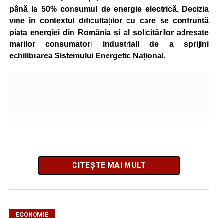
până la 50% consumul de energie electrică. Decizia
vine în contextul dificultăților cu care se confruntă
piața energiei din România și al solicitărilor adresate
marilor consumatori industriali de a sprijini
echilibrarea Sistemului Energetic Național.
CITEȘTE MAI MULT
ECONOMIE