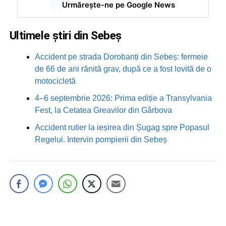
Urmărește-ne pe Google News
Ultimele știri din Sebeș
Accident pe strada Dorobanți din Sebeș: fermeie
de 66 de ani rănită grav, după ce a fost lovită de o
motocicletă
4–6 septembrie 2026: Prima ediție a Transylvania
Fest, la Cetatea Greavilor din Gârbova
Accident rutier la ieșirea din Șugag spre Popasul
Regelui. Intervin pompierii din Sebeș