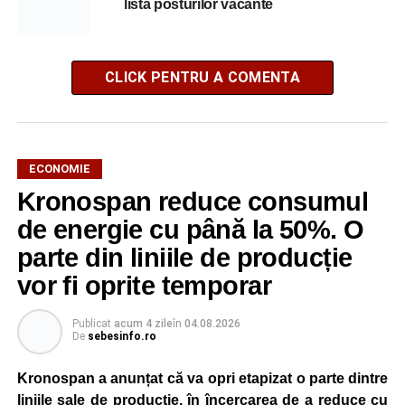
lista posturilor vacante
CLICK PENTRU A COMENTA
ECONOMIE
Kronospan reduce consumul
de energie cu până la 50%. O
parte din liniile de producție
vor fi oprite temporar
Publicat
acum 4 zile
în
04.08.2026
De
sebesinfo.ro
Kronospan a anunțat că va opri etapizat o parte dintre
liniile sale de producție, în încercarea de a reduce cu