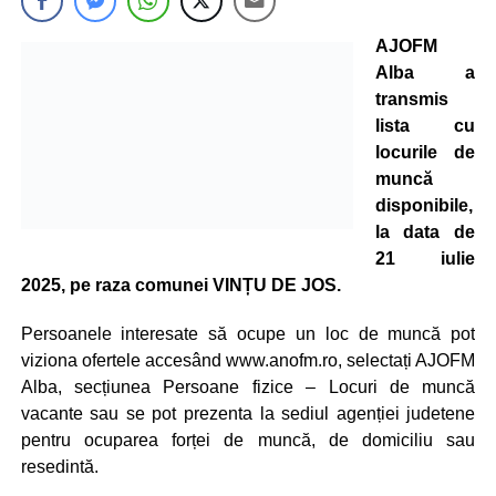
AJOFM
Alba a
transmis
lista cu
locurile de
muncă
disponibile,
la data de
21 iulie
2025, pe raza comunei VINȚU DE JOS.
Persoanele interesate să ocupe un loc de muncă pot
viziona ofertele accesând www.anofm.ro, selectați AJOFM
Alba, secțiunea Persoane fizice – Locuri de muncă
vacante sau se pot prezenta la sediul agenției judetene
pentru ocuparea forței de muncă, de domiciliu sau
resedintă.