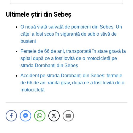
Ultimele știri din Sebeș
O nouă viață salvată de pompierii din Sebeș. Un
cățel a fost scos în siguranță de sub o stivă de
bușteni
Femeie de 66 de ani, transportată în stare gravă la
spital după ce a fost lovită de o motocicletă pe
strada Dorobanți din Sebeș
Accident pe strada Dorobanți din Sebeș: fermeie
de 66 de ani rănită grav, după ce a fost lovită de o
motocicletă