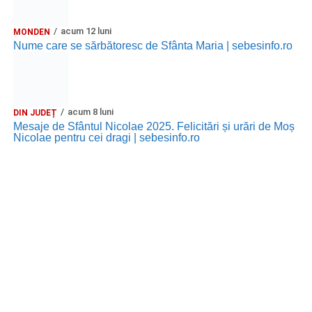
acum 12 luni
MONDEN
Nume care se sărbătoresc de Sfânta Maria | sebesinfo.ro
acum 8 luni
DIN JUDEȚ
Mesaje de Sfântul Nicolae 2025. Felicitări și urări de Moș
Nicolae pentru cei dragi | sebesinfo.ro