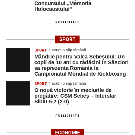
Concursului „Memoria
Holocaustului”
PUBLICITATE
SPORT
acum o săptămână
SPORT
Mândrie pentru Valea Sebeșului: Un
copil de 10 ani cu rădăcini în Săsciori
va reprezenta România la
Campionatul Mondial de Kickboxing
acum o săptămână
SPORT
O nouă victorie în meciurile de
pregătire: CSM Sebeș – Interstar
Sibiu 5-2 (2-0)
PUBLICITATE
ECONOMIE