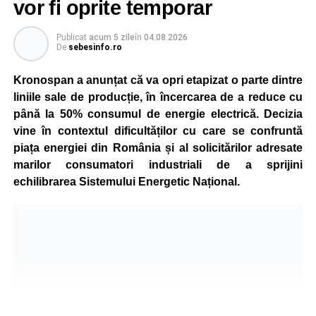
vor fi oprite temporar
Publicat
acum 5 zile
în
04.08.2026
De
sebesinfo.ro
Kronospan a anunțat că va opri etapizat o parte dintre
liniile sale de producție, în încercarea de a reduce cu
până la 50% consumul de energie electrică. Decizia
vine în contextul dificultăților cu care se confruntă
piața energiei din România și al solicitărilor adresate
marilor consumatori industriali de a sprijini
echilibrarea Sistemului Energetic Național.