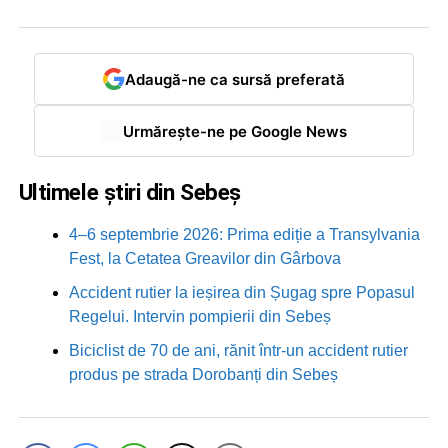
Adaugă-ne ca sursă preferată
Urmărește-ne pe Google News
Ultimele știri din Sebeș
4–6 septembrie 2026: Prima ediție a Transylvania
Fest, la Cetatea Greavilor din Gârbova
Accident rutier la ieșirea din Șugag spre Popasul
Regelui. Intervin pompierii din Sebeș
Biciclist de 70 de ani, rănit într-un accident rutier
produs pe strada Dorobanți din Sebeș