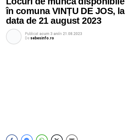
Locuri de muncă disponibile
în comuna VINȚU DE JOS, la
data de 21 august 2023
Publicat
acum 3 ani
în
21.08.2023
De
sebesinfo.ro