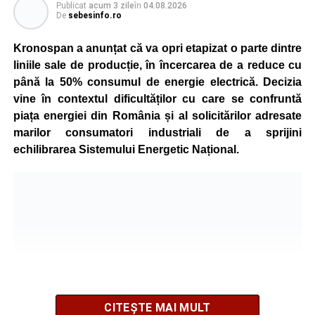
Publicat
acum 3 zile
în
04.08.2026
De
sebesinfo.ro
Kronospan a anunțat că va opri etapizat o parte dintre
liniile sale de producție, în încercarea de a reduce cu
până la 50% consumul de energie electrică. Decizia
vine în contextul dificultăților cu care se confruntă
piața energiei din România și al solicitărilor adresate
marilor consumatori industriali de a sprijini
echilibrarea Sistemului Energetic Național.
CITEȘTE MAI MULT