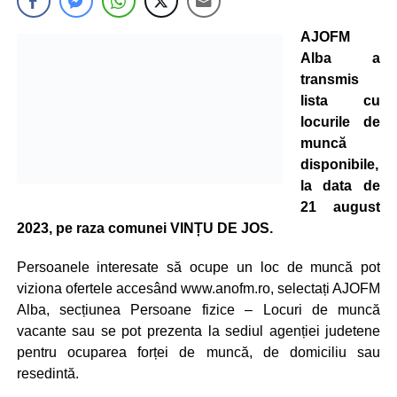
AJOFM
Alba a
transmis
lista cu
locurile de
muncă
disponibile,
la data de
21 august
2023, pe raza comunei VINȚU DE JOS.
Persoanele interesate să ocupe un loc de muncă pot
viziona ofertele accesând www.anofm.ro, selectați AJOFM
Alba, secțiunea Persoane fizice – Locuri de muncă
vacante sau se pot prezenta la sediul agenției judetene
pentru ocuparea forței de muncă, de domiciliu sau
resedintă.